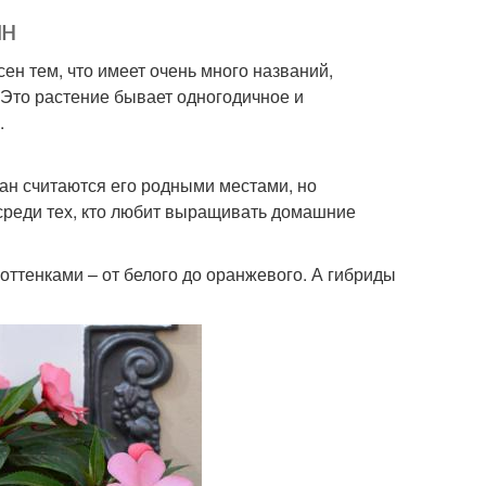
ин
сен тем, что имеет очень много названий,
 Это растение бывает одногодичное и
.
ран считаются его родными местами, но
 среди тех, кто любит выращивать домашние
оттенками – от белого до оранжевого. А гибриды