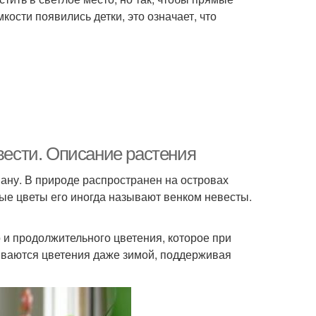
кости появились детки, это означает, что
цвести. Описание растения
ану. В природе распространен на островах
лые цветы его иногда называют венком невесты.
 и продолжительного цветения, которое при
иваются цветения даже зимой, поддерживая