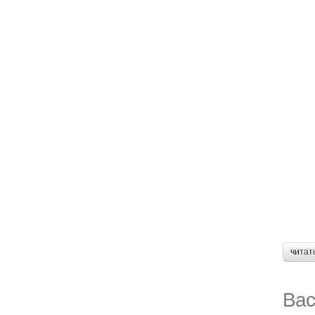
читат
Вас