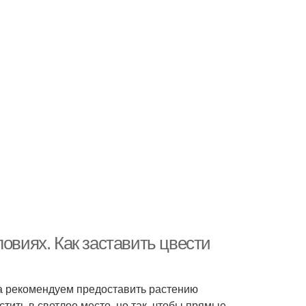
овиях. Как заставить цвести
ла рекомендуем предоставить растению
стить в светлое место, но так, чтобы прямые