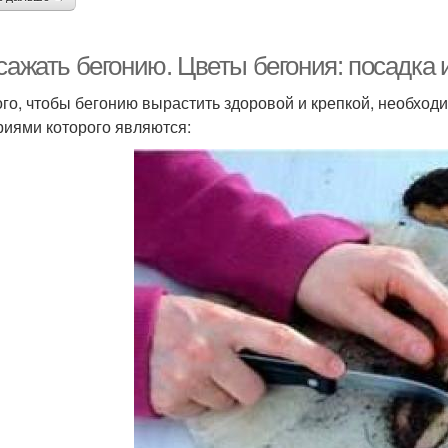
 сажать бегонию. Цветы бегония: посадка
ого, чтобы бегонию вырастить здоровой и крепкой, необход
риями которого являются: