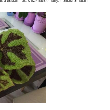
так и домашних. К наиболее популярным относят