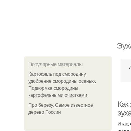
Эух
Популярные материалы
Картофель под смородину
удобрение смородины осенью.
Подкормка смородины
картофельными очистками
Как 
Про березу. Самое известное
эух
дерево России
Итак,
возмо