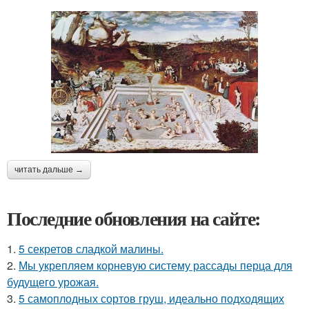
читать дальше →
Последние обновления на сайте:
1.
5 секретов сладкой малины.
2.
Мы укрепляем корневую систему рассады перца для
будущего урожая.
3.
5 самоплодных сортов груш, идеально подходящих