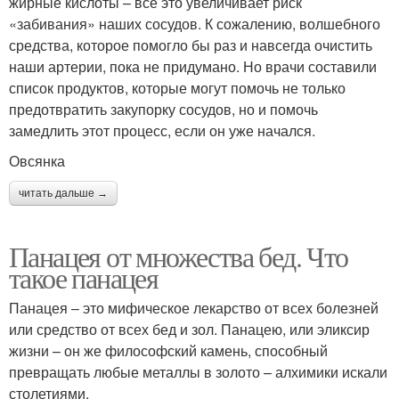
жирные кислоты – все это увеличивает риск
«забивания» наших сосудов. К сожалению, волшебного
средства, которое помогло бы раз и навсегда очистить
наши артерии, пока не придумано. Но врачи составили
список продуктов, которые могут помочь не только
предотвратить закупорку сосудов, но и помочь
замедлить этот процесс, если он уже начался.
Овсянка
читать дальше →
Панацея от множества бед. Что
такое панацея
Панацея – это мифическое лекарство от всех болезней
или средство от всех бед и зол. Панацею, или эликсир
жизни – он же философский камень, способный
превращать любые металлы в золото – алхимики искали
столетиями.