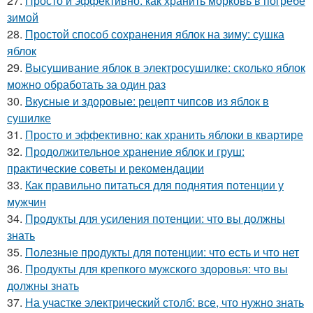
27.
Просто и эффективно: как хранить морковь в погребе
зимой
28.
Простой способ сохранения яблок на зиму: сушка
яблок
29.
Высушивание яблок в электросушилке: сколько яблок
можно обработать за один раз
30.
Вкусные и здоровые: рецепт чипсов из яблок в
сушилке
31.
Просто и эффективно: как хранить яблоки в квартире
32.
Продолжительное хранение яблок и груш:
практические советы и рекомендации
33.
Как правильно питаться для поднятия потенции у
мужчин
34.
Продукты для усиления потенции: что вы должны
знать
35.
Полезные продукты для потенции: что есть и что нет
36.
Продукты для крепкого мужского здоровья: что вы
должны знать
37.
На участке электрический столб: все, что нужно знать