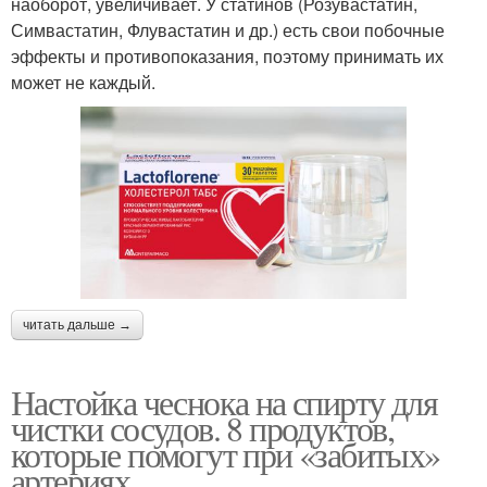
наоборот, увеличивает. У статинов (Розувастатин,
Симвастатин, Флувастатин и др.) есть свои побочные
эффекты и противопоказания, поэтому принимать их
может не каждый.
читать дальше →
Настойка чеснока на спирту для
чистки сосудов. 8 продуктов,
которые помогут при «забитых»
артериях