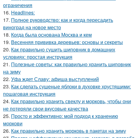
ограничения
16.
Headlines:
17.
Полное руководство: как и когда пересадить
виноград на новое место
18.
Когда была основана Москва и кем
19.
Весенняя прививка деревьев: основы и секреты
20.
Как правильно сушить шиповник в домашних
условиях: простая инструкция
21.
Полезные советы: как правильно хранить шиповник
на зиму
22.
Уфа ждет Славу: афиша выступлений
23.
Как сделать сушеные яблоки в духовке хрустящими:
пошаговая инструкция
24.
Как правильно хранить свеклу и морковь, чтобы они
не потеряли свои вкусовые качества
25.
Просто и эффективно: мой подход к хранению
моркови
26.
Как правильно хранить морковь в пакетах на зиму