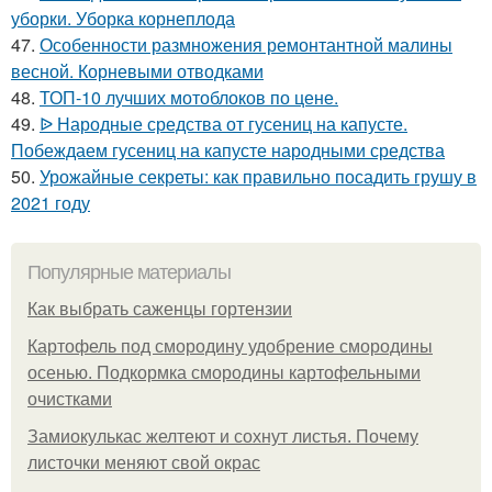
уборки. Уборка корнеплода
47.
Особенности размножения ремонтантной малины
весной. Корневыми отводками
48.
ТОП-10 лучших мотоблоков по цене.
49.
ᐉ Народные средства от гусениц на капусте.
Побеждаем гусениц на капусте народными средства
50.
Урожайные секреты: как правильно посадить грушу в
2021 году
Популярные материалы
Как выбрать саженцы гортензии
Картофель под смородину удобрение смородины
осенью. Подкормка смородины картофельными
очистками
Замиокулькас желтеют и сохнут листья. Почему
листочки меняют свой окрас