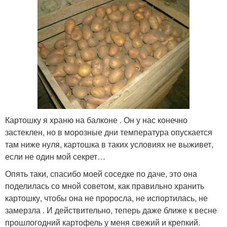
Картошку я храню на балконе . Он у нас конечно
застеклен, но в морозные дни температура опускается
там ниже нуля, картошка в таких условиях не выживет,
если не один мой секрет…
Опять таки, спасибо моей соседке по даче, это она
поделилась со мной советом, как правильно хранить
картошку, чтобы она не проросла, не испортилась, не
замерзла . И действительно, теперь даже ближе к весне
прошлогодний картофель у меня свежий и крепкий.