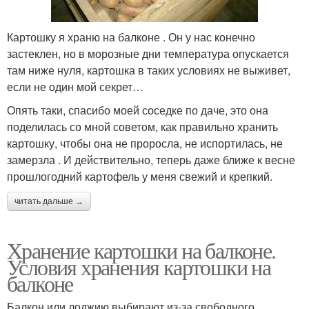
Картошку я храню на балконе . Он у нас конечно
застеклен, но в морозные дни температура опускается
там ниже нуля, картошка в таких условиях не выживет,
если не один мой секрет…
Опять таки, спасибо моей соседке по даче, это она
поделилась со мной советом, как правильно хранить
картошку, чтобы она не проросла, не испортилась, не
замерзла . И действительно, теперь даже ближе к весне
прошлогодний картофель у меня свежий и крепкий.
читать дальше →
Хранение картошки на балконе.
Условия хранения картошки на
балконе
Балкон или лоджию выбирают из-за свободного