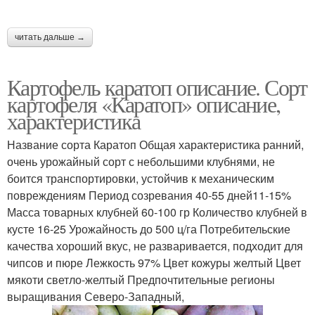
читать дальше →
Картофель каратоп описание. Сорт
картофеля «Каратоп» описание,
характеристика
Название сорта Каратоп Общая характеристика ранний,
очень урожайный сорт с небольшими клубнями, не
боится транспортировки, устойчив к механическим
повреждениям Период созревания 40-55 дней11-15%
Масса товарных клубней 60-100 гр Количество клубней в
кусте 16-25 Урожайность до 500 ц/га Потребительские
качества хороший вкус, не разваривается, подходит для
чипсов и пюре Лежкость 97% Цвет кожуры желтый Цвет
мякоти светло-желтый Предпочтительные регионы
выращивания Северо-Западный,