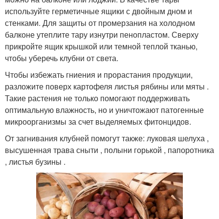
используйте герметичные ящики с двойным дном и
стенками. Для защиты от промерзания на холодном
балконе утеплите тару изнутри пенопластом. Сверху
прикройте ящик крышкой или темной теплой тканью,
чтобы уберечь клубни от света.
Чтобы избежать гниения и прорастания продукции,
разложите поверх картофеля листья рябины или мяты .
Такие растения не только помогают поддерживать
оптимальную влажность, но и уничтожают патогенные
микроорганизмы за счет выделяемых фитонцидов.
От загнивания клубней помогут также: луковая шелуха ,
высушенная трава сныти , полыни горькой , папоротника
, листья бузины .