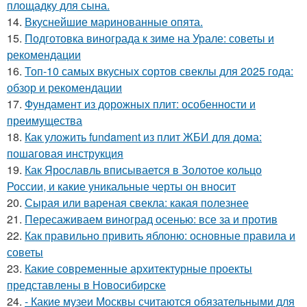
площадку для сына.
14.
Вкуснейшие маринованные опята.
15.
Подготовка винограда к зиме на Урале: советы и
рекомендации
16.
Топ-10 самых вкусных сортов свеклы для 2025 года:
обзор и рекомендации
17.
Фундамент из дорожных плит: особенности и
преимущества
18.
Как уложить fundament из плит ЖБИ для дома:
пошаговая инструкция
19.
Как Ярославль вписывается в Золотое кольцо
России, и какие уникальные черты он вносит
20.
Сырая или вареная свекла: какая полезнее
21.
Пересаживаем виноград осенью: все за и против
22.
Как правильно привить яблоню: основные правила и
советы
23.
Какие современные архитектурные проекты
представлены в Новосибирске
24.
- Какие музеи Москвы считаются обязательными для