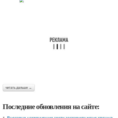
читать дальше →
Последние обновления на сайте:
1.
Внезапно нагрянувшие гости заставили меня спешно