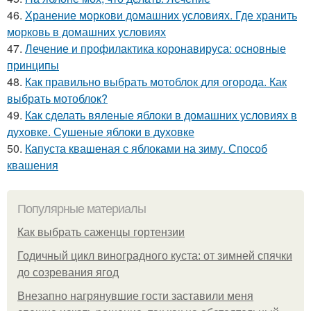
46.
Хранение моркови домашних условиях. Где хранить
морковь в домашних условиях
47.
Лечение и профилактика коронавируса: основные
принципы
48.
Как правильно выбрать мотоблок для огорода. Как
выбрать мотоблок?
49.
Как сделать вяленые яблоки в домашних условиях в
духовке. Сушеные яблоки в духовке
50.
Капуста квашеная с яблоками на зиму. Способ
квашения
Популярные материалы
Как выбрать саженцы гортензии
Годичный цикл виноградного куста: от зимней спячки
до созревания ягод
Внезапно нагрянувшие гости заставили меня