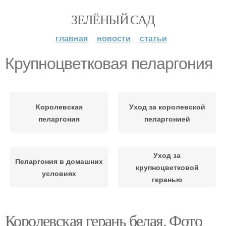
ЗЕЛЁНЫЙ САД
главная
новости
статьи
Крупноцветковая пеларгония
Королевская
Уход за королевской
пеларгония
пеларгонией
Уход за
Пеларгония в домашних
крупноцветковой
условиях
геранью
Королевская герань белая. Фото