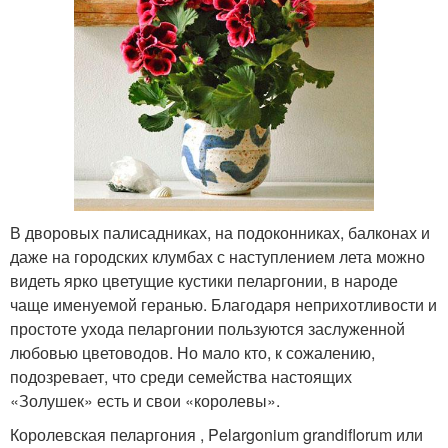
В дворовых палисадниках, на подоконниках, балконах и
даже на городских клумбах с наступлением лета можно
видеть ярко цветущие кустики пеларгонии, в народе
чаще именуемой геранью. Благодаря неприхотливости и
простоте ухода пеларгонии пользуются заслуженной
любовью цветоводов. Но мало кто, к сожалению,
подозревает, что среди семейства настоящих
«Золушек» есть и свои «королевы».
Королевская пеларгония , Pelargonium grandiflorum или