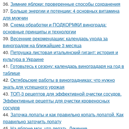
36.
Зимние яблоки: проверенные способы сохранения
37.
Больше энергии и потенции: 4 основных витамина
для мужчин
38.
Схема обработки и ПОДКОРМКИ винограда:
основные принципы и технологии
39.
Весенние рекомендации: календарь ухода за
виноградом на ближайшие 3 месяца
40.
Петрушка листовая итальянский гигант: история и
культура в Украине
41.
Готовьтесь к сезону: календарь виноградаря на год в
таблице
42.
Октябрьские работы в виноградниках: что нужно
знать для успешного урожая
43.
ТОП-3 рецептов для эффективной очистки сосудов.
Эффективные рецепты для очистки кровеносных
сосудов
44.
Заточка лопаты и как правильно копать лопатой. Как
правильно заточить лопату
45.
На яблоне мох, что делать. Лечение