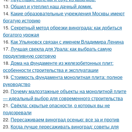
13.
Обшил и утеплил наш дачный домик.
14.
Какие образовательные учреждения Москвы имеют
богатую историю
15.
Секретный метод обрезки винограда: как добиться
богатого урожая
16.
Как Ульяновск связан с именем Владимира Ленина
17.
Лучшая свекла для Урала: как выбрать самую
продуктивную сортовую
18.
Дома на фундаменте из железобетонных плит:
особенности строительства и эксплуатации
19.
Стоимость фундамента монолитная плита: полное
руководство
20.
Почему малоэтажные объекты на монолитной плите
— идеальный выбор для современного строительства
21.
Свёкла: скрытые опасности, о которых вы не
подозревали
22.
Пересаживаем виноград осенью: все за и против
23.
Когда лучше пересаживать виноград: советы для