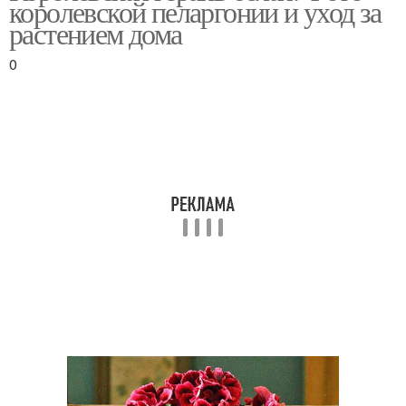
королевской пеларгонии и уход за
растением дома
0