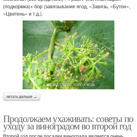
(подкормка)+ бор (завязывание ягод, «Завязь, «Бутон»,
«Цветень» и т.д.).
читать дальше →
Продолжаем ухаживать: советы по
уходу за виноградом во второй год
Второй год после посадки винограда является очень