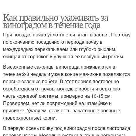
Как правильно ухаживать за
виноградом в течение года
При посадке почва уплотняется, утаптывается. Поэтому
по окончанию посадочного периода почву в
междурядьях перекапываем или глубоко рыхлим,
очищая от сорняков и улучшая ее воздушный режим.
Высаженные саженцы винограда приживаются в
течение 2-3 недель и уже в конце мая-июне появляются
первые зеленые побеги. В этот период постепенно
освобождаем от почвы молодые побеги и верхнюю
часть корневой системы, примерно на 10-15 см.
Проверяем, нет ли повреждений на штамбике и
прививке. Удаляем, если есть, зачаточные росяные
(поверхностные) корни.
В первую осень почву под виноградом после листопада
перекапываем. Молодые кустики в южных регионах у