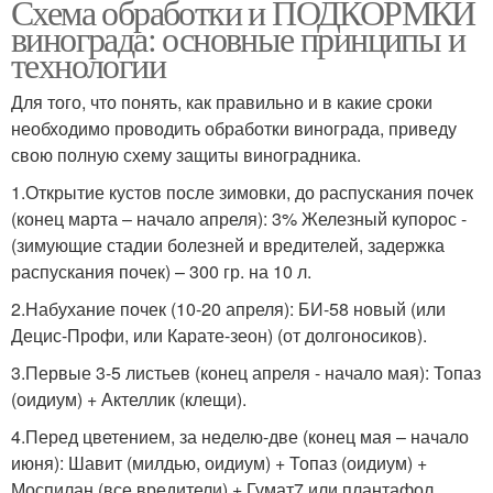
Схема обработки и ПОДКОРМКИ
винограда: основные принципы и
технологии
Для того, что понять, как правильно и в какие сроки
необходимо проводить обработки винограда, приведу
свою полную схему защиты виноградника.
1.Открытие кустов после зимовки, до распускания почек
(конец марта – начало апреля): 3% Железный купорос -
(зимующие стадии болезней и вредителей, задержка
распускания почек) – 300 гр. на 10 л.
2.Набухание почек (10-20 апреля): БИ-58 новый (или
Децис-Профи, или Карате-зеон) (от долгоносиков).
3.Первые 3-5 листьев (конец апреля - начало мая): Топаз
(оидиум) + Актеллик (клещи).
4.Перед цветением, за неделю-две (конец мая – начало
июня): Шавит (милдью, оидиум) + Топаз (оидиум) +
Моспилан (все вредители) + Гумат7 или плантафол