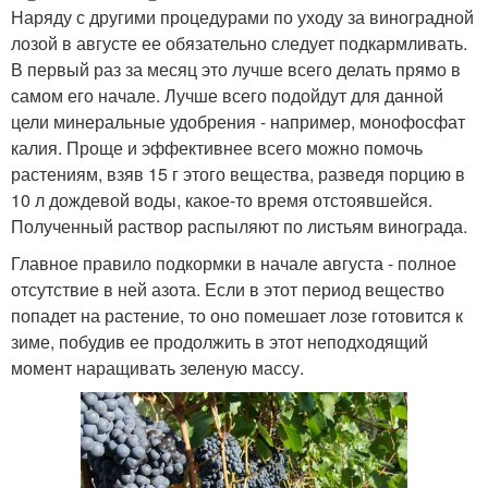
Наряду с другими процедурами по уходу за виноградной
лозой в августе ее обязательно следует подкармливать.
В первый раз за месяц это лучше всего делать прямо в
самом его начале. Лучше всего подойдут для данной
цели минеральные удобрения - например, монофосфат
калия. Проще и эффективнее всего можно помочь
растениям, взяв 15 г этого вещества, разведя порцию в
10 л дождевой воды, какое-то время отстоявшейся.
Полученный раствор распыляют по листьям винограда.
Главное правило подкормки в начале августа - полное
отсутствие в ней азота. Если в этот период вещество
попадет на растение, то оно помешает лозе готовится к
зиме, побудив ее продолжить в этот неподходящий
момент наращивать зеленую массу.