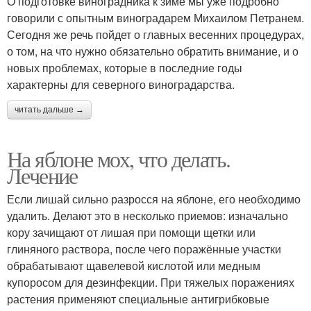
О подготовке виноградника к зиме мы уже подробно
говорили с опытным виноградарем Михаилом Петранем.
Сегодня же речь пойдет о главных весенних процедурах,
о том, на что нужно обязательно обратить внимание, и о
новых проблемах, которые в последние годы
характерны для северного виноградарства.
читать дальше →
На яблоне мох, что делать.
Лечение
Если лишай сильно разросся на яблоне, его необходимо
удалить. Делают это в несколько приемов: изначально
кору зачищают от лишая при помощи щетки или
глиняного раствора, после чего поражённые участки
обрабатывают щавелевой кислотой или медным
купоросом для дезинфекции. При тяжелых поражениях
растения применяют специальные антигрибковые