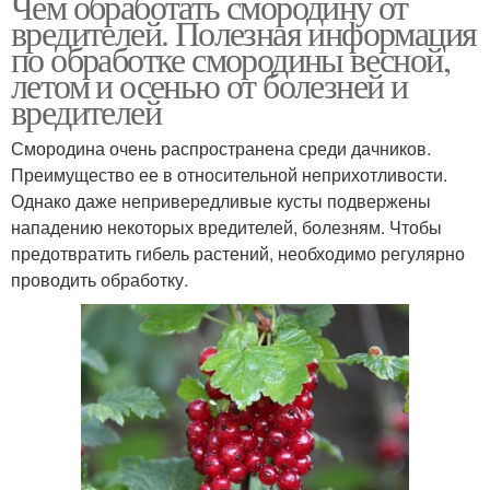
Чем обработать смородину от
вредителей. Полезная информация
по обработке смородины весной,
летом и осенью от болезней и
вредителей
Смородина очень распространена среди дачников.
Преимущество ее в относительной неприхотливости.
Однако даже непривередливые кусты подвержены
нападению некоторых вредителей, болезням. Чтобы
предотвратить гибель растений, необходимо регулярно
проводить обработку.