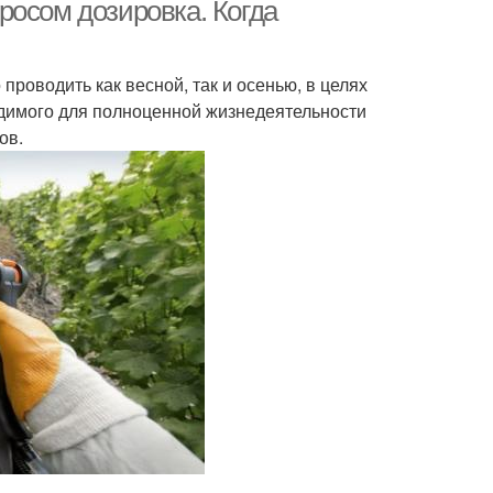
росом дозировка. Когда
оводить как весной, так и осенью, в целях
димого для полноценной жизнедеятельности
ов.