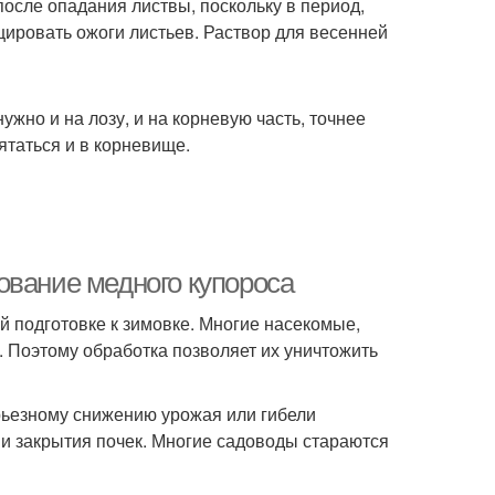
после опадания листвы, поскольку в период,
цировать ожоги листьев. Раствор для весенней
жно и на лозу, и на корневую часть, точнее
ятаться и в корневище.
ование медного купороса
й подготовке к зимовке. Многие насекомые,
. Поэтому обработка позволяет их уничтожить
ерьезному снижению урожая или гибели
и закрытия почек. Многие садоводы стараются