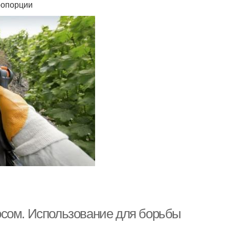
ропорции
осом. Использование для борьбы