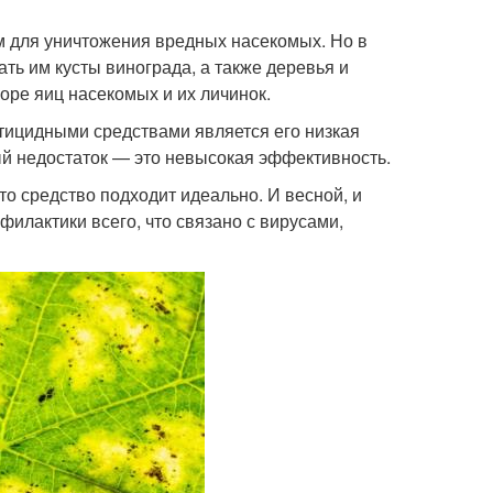
 для уничтожения вредных насекомых. Но в
ть им кусты винограда, а также деревья и
оре яиц насекомых и их личинок.
тицидными средствами является его низкая
ный недостаток — это невысокая эффективность.
то средство подходит идеально. И весной, и
илактики всего, что связано с вирусами,