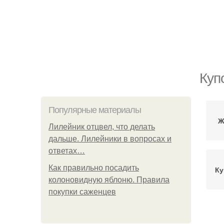
Куп
Популярные материалы
Ж
Лилейник отцвел, что делать
дальше. Лилейники в вопросах и
ответах…
Как правильно посадить
Ку
колоновидную яблоню. Правила
покупки саженцев
Ку