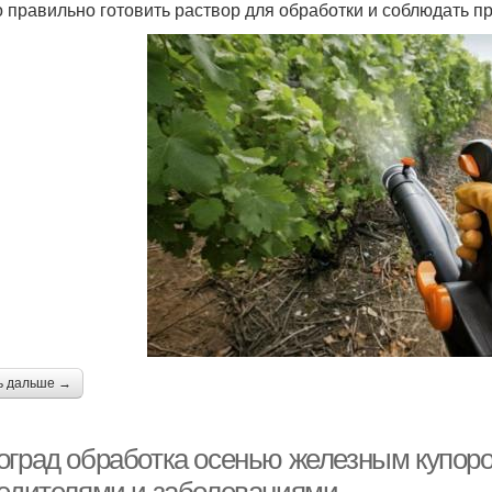
 правильно готовить раствор для обработки и соблюдать п
ь дальше →
оград обработка осенью железным купор