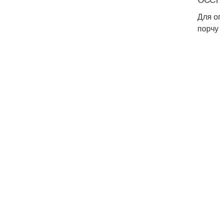
Для о
порчу