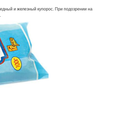
едный и железный купорос. При подозрении на
.