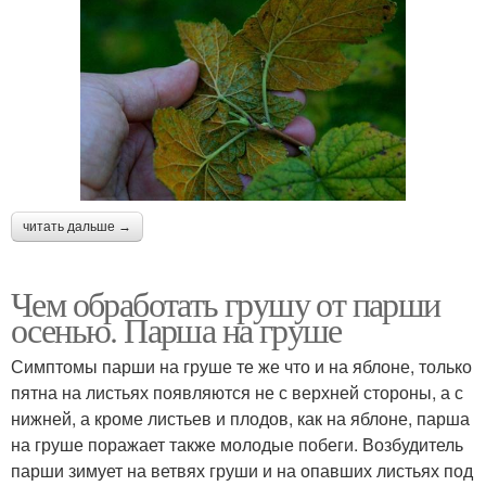
читать дальше →
Чем обработать грушу от парши
осенью. Парша на груше
Симптомы парши на груше те же что и на яблоне, только
пятна на листьях появляются не с верхней стороны, а с
нижней, а кроме листьев и плодов, как на яблоне, парша
на груше поражает также молодые побеги. Возбудитель
парши зимует на ветвях груши и на опавших листьях под