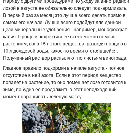
Наряду с другими процедурами по уходу за виноградной
лозой в августе ее обязательно следует подкармливать.
В первый раз за месяц это лучше всего делать прямо в
самом его начале. Лучше всего подойдут для данной
цели минеральные удобрения - например, монофосфат
калия. Проще и эффективнее всего можно помочь
растениям, взяв 15 г этого вещества, разведя порцию в
10 л дождевой воды, какое-то время отстоявшейся.
Полученный раствор распыляют по листьям винограда.
Главное правило подкормки в начале августа - полное
отсутствие в ней азота. Если в этот период вещество
попадет на растение, то оно помешает лозе готовится к
зиме, побудив ее продолжить в этот неподходящий
момент наращивать зеленую массу.