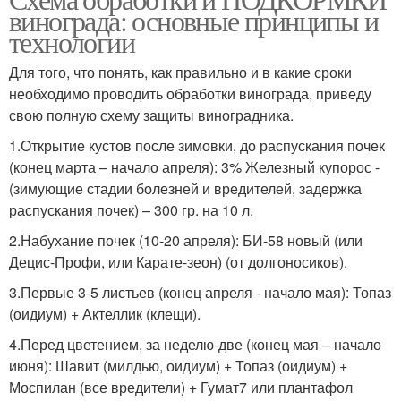
винограда: основные принципы и
технологии
Для того, что понять, как правильно и в какие сроки
необходимо проводить обработки винограда, приведу
свою полную схему защиты виноградника.
1.Открытие кустов после зимовки, до распускания почек
(конец марта – начало апреля): 3% Железный купорос -
(зимующие стадии болезней и вредителей, задержка
распускания почек) – 300 гр. на 10 л.
2.Набухание почек (10-20 апреля): БИ-58 новый (или
Децис-Профи, или Карате-зеон) (от долгоносиков).
3.Первые 3-5 листьев (конец апреля - начало мая): Топаз
(оидиум) + Актеллик (клещи).
4.Перед цветением, за неделю-две (конец мая – начало
июня): Шавит (милдью, оидиум) + Топаз (оидиум) +
Моспилан (все вредители) + Гумат7 или плантафол