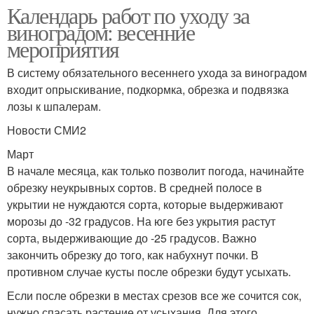
Календарь работ по уходу за
виноградом: весенние
мероприятия
В систему обязательного весеннего ухода за виноградом
входит опрыскивание, подкормка, обрезка и подвязка
лозы к шпалерам.
Новости СМИ2
Март
В начале месяца, как только позволит погода, начинайте
обрезку неукрывных сортов. В средней полосе в
укрытии не нуждаются сорта, которые выдерживают
морозы до -32 градусов. На юге без укрытия растут
сорта, выдерживающие до -25 градусов. Важно
закончить обрезку до того, как набухнут почки. В
противном случае кусты после обрезки будут усыхать.
Если после обрезки в местах срезов все же сочится сок,
нужно спасать растение от усыхания. Для этого