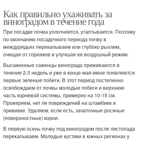
Как правильно ухаживать за
виноградом в течение года
При посадке почва уплотняется, утаптывается. Поэтому
по окончанию посадочного периода почву в
междурядьях перекапываем или глубоко рыхлим,
очищая от сорняков и улучшая ее воздушный режим.
Высаженные саженцы винограда приживаются в
течение 2-3 недель и уже в конце мая-июне появляются
первые зеленые побеги. В этот период постепенно
освобождаем от почвы молодые побеги и верхнюю
часть корневой системы, примерно на 10-15 см.
Проверяем, нет ли повреждений на штамбике и
прививке. Удаляем, если есть, зачаточные росяные
(поверхностные) корни.
В первую осень почву под виноградом после листопада
перекапываем. Молодые кустики в южных регионах у