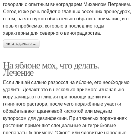
говорили с опытным виноградарем Михаилом Петранем.
Сегодня же речь пойдет о главных весенних процедурах,
о том, на что нужно обязательно обратить внимание, и о
новых проблемах, которые в последние годы
характерны для северного виноградарства.
читать дальше →
На яблоне мох, что делать.
Лечение
Если лишай сильно разросся на яблоне, его необходимо
удалить. Делают это в несколько приемов: изначально
кору зачищают от лишая при помощи щетки или
глиняного раствора, после чего поражённые участки
обрабатывают щавелевой кислотой или медным
купоросом для дезинфекции. При тяжелых поражениях
растения применяют специальные антигрибковые
препараты (к примеру, “Скор”) или ядовитые народные