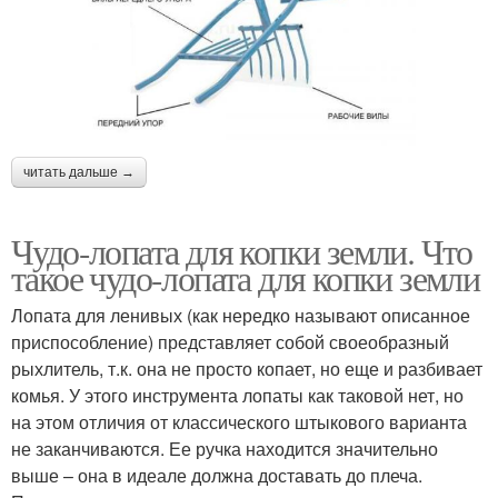
читать дальше →
Чудо-лопата для копки земли. Что
такое чудо-лопата для копки земли
Лопата для ленивых (как нередко называют описанное
приспособление) представляет собой своеобразный
рыхлитель, т.к. она не просто копает, но еще и разбивает
комья. У этого инструмента лопаты как таковой нет, но
на этом отличия от классического штыкового варианта
не заканчиваются. Ее ручка находится значительно
выше – она в идеале должна доставать до плеча.