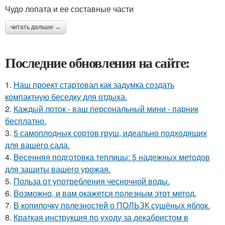
Чудо лопата и ее составные части
читать дальше →
Последние обновления на сайте:
1.
Наш проект стартовал как задумка создать
компактную беседку для отдыха.
2.
Каждый лоток - ваш персональный мини - парник
бесплатно.
3.
5 самоплодных сортов груш, идеально подходящих
для вашего сада.
4.
Весенняя подготовка теплицы: 5 надежных методов
для защиты вашего урожая.
5.
Польза от употребления чесночной воды.
6.
Возможно, и вам окажется полезным этот метод.
7.
В копилочку полезностей о ПОЛЬЗК сушёных яблок.
8.
Краткая инструкция по уходу за декабристом в