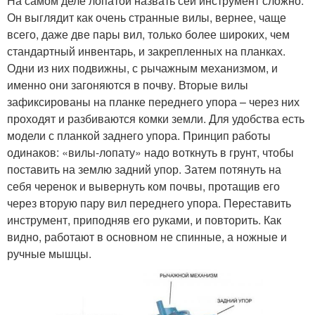
На самом деле лопатой назвать сей инструмент сложно.
Он выглядит как очень странные вилы, вернее, чаще
всего, даже две пары вил, только более широких, чем
стандартный инвентарь, и закрепленных на планках.
Одни из них подвижны, с рычажным механизмом, и
именно они загоняются в почву. Вторые вилы
зафиксированы на планке переднего упора – через них
проходят и разбиваются комки земли. Для удобства есть
модели с планкой заднего упора. Принцип работы
одинаков: «вилы-лопату» надо воткнуть в грунт, чтобы
поставить на землю задний упор. Затем потянуть на
себя черенок и вывернуть ком почвы, протащив его
через вторую пару вил переднего упора. Переставить
инструмент, приподняв его руками, и повторить. Как
видно, работают в основном не спинные, а ножные и
ручные мышцы.