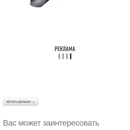
читать дальше →
Вас может заинтересовать