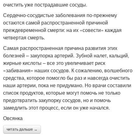
очистить уже пострадавшие сосуды.
Сердечно-сосудистые заболевания по-прежнему
остаются самой распространенной причиной
преждевременной смерти: на их «совести» каждая
четвертая смерть.
Самая распространенная причина развития этих
болезней – закупорка артерий. Зубной налет, кальций,
жирные кислоты – все это увеличивает риск
«забивания» наших сосудов. К сожалению, волшебного
средства, которое помогло бы раз и навсегда очистить
наши артерии, пока не придумано. Но врачи составили
список продуктов, которые могут помочь не только
предотвратить закупорку сосудов, но и помочь
замедлить этот процесс, если он уже начался.
Овсянка
читать дальше →