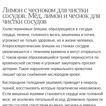
Лимон с чесноком для чистки
сосудов. Мёд, лимон и чеснок для
чистки сосудов
Холестериновые бляшки, образующиеся в сосудах
сердца, печени, головного мозга, кишечника и почек,
угрожают не только здоровью, но и жизни человека.
Атеросклеротические бляшки на стенках сосудов
увеличиваются с течением времени и могут оторваться.
С током крови образовавшийся тромб переносится по
кровеносной системе и угрожает закупорить просвет
артерии. Такое нарушение нормального кровотока
лишает орган снабжения кислородом крови.
Кислородное голодание (ишемия) приводит к некрозу
тканей, восстановить которые практически невозможно.
Если мишенью ишемии становится сердце или головной
мозг, не исключен летальный исход. Дляможно провести
чистку сосудов средством из меда, чеснока и лимона.