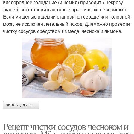
Кислородное голодание (ишемия) приводит к некрозу
тканей, восстановить которые практически невозможно.
Если мишенью ишемии становится сердце или головной
мозг, не исключен летальный исход. Дляможно провести
чистку сосудов средством из меда, чеснока и лимона.
читать дальше →
Рецепт чистки сосудов чесноком и
лимоном. Мёд, лимон и чеснок для