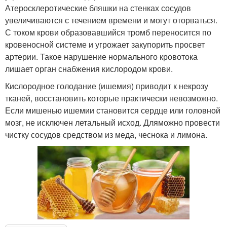
Атеросклеротические бляшки на стенках сосудов
увеличиваются с течением времени и могут оторваться.
С током крови образовавшийся тромб переносится по
кровеносной системе и угрожает закупорить просвет
артерии. Такое нарушение нормального кровотока
лишает орган снабжения кислородом крови.
Кислородное голодание (ишемия) приводит к некрозу
тканей, восстановить которые практически невозможно.
Если мишенью ишемии становится сердце или головной
мозг, не исключен летальный исход. Дляможно провести
чистку сосудов средством из меда, чеснока и лимона.