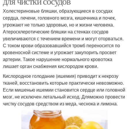
для чистки сосудов
Холестериновые бляшки, образующиеся в сосудах
сердца, печени, головного мозга, кишечника и почек,
угрожают не только здоровью, но и жизни человека.
Атеросклеротические бляшки на стенках сосудов
увеличиваются с течением времени и могут оторваться.
С током крови образовавшийся тромб переносится по
кровеносной системе и угрожает закупорить просвет
артерии. Такое нарушение нормального кровотока
лишает орган снабжения кислородом крови.
Кислородное голодание (ишемия) приводит к некрозу
тканей, восстановить которые практически невозможно.
Если мишенью ишемии становится сердце или головной
мозг, не исключен летальный исход. Дляможно провести
чистку сосудов средством из меда, чеснока и лимона.