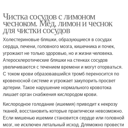
Чистка сосудов с лимоном
чесноком. Мёд, лимон и чеснок
для чистки сосудов
Холестериновые бляшки, образующиеся в сосудах
сердца, печени, головного мозга, кишечника и почек,
угрожают не только здоровью, но и жизни человека.
Атеросклеротические бляшки на стенках сосудов
увеличиваются с течением времени и могут оторваться.
С током крови образовавшийся тромб переносится по
кровеносной системе и угрожает закупорить просвет
артерии. Такое нарушение нормального кровотока
лишает орган снабжения кислородом крови.
Кислородное голодание (ишемия) приводит к некрозу
тканей, восстановить которые практически невозможно.
Если мишенью ишемии становится сердце или головной
мозг, не исключен летальный исход. Дляможно провести