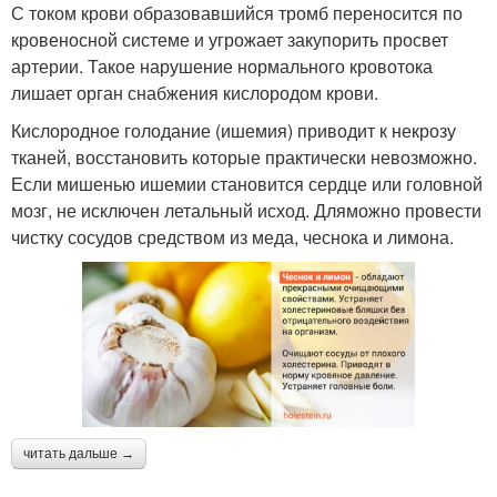
С током крови образовавшийся тромб переносится по
кровеносной системе и угрожает закупорить просвет
артерии. Такое нарушение нормального кровотока
лишает орган снабжения кислородом крови.
Кислородное голодание (ишемия) приводит к некрозу
тканей, восстановить которые практически невозможно.
Если мишенью ишемии становится сердце или головной
мозг, не исключен летальный исход. Дляможно провести
чистку сосудов средством из меда, чеснока и лимона.
читать дальше →