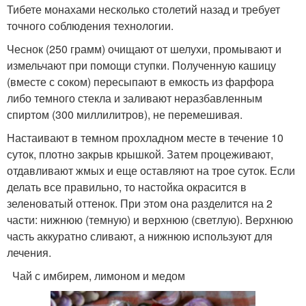
Тибете монахами несколько столетий назад и требует
точного соблюдения технологии.
Чеснок (250 грамм) очищают от шелухи, промывают и
измельчают при помощи ступки. Полученную кашицу
(вместе с соком) пересыпают в емкость из фарфора
либо темного стекла и заливают неразбавленным
спиртом (300 миллилитров), не перемешивая.
Настаивают в темном прохладном месте в течение 10
суток, плотно закрыв крышкой. Затем процеживают,
отдавливают жмых и еще оставляют на трое суток. Если
делать все правильно, то настойка окрасится в
зеленоватый оттенок. При этом она разделится на 2
части: нижнюю (темную) и верхнюю (светлую). Верхнюю
часть аккуратно сливают, а нижнюю используют для
лечения.
Чай с имбирем, лимоном и медом