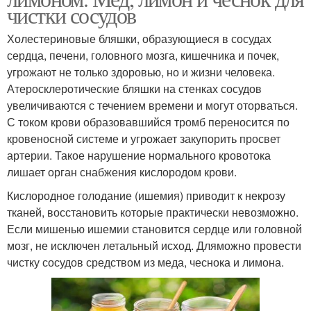
чистки сосудов
Холестериновые бляшки, образующиеся в сосудах
сердца, печени, головного мозга, кишечника и почек,
угрожают не только здоровью, но и жизни человека.
Атеросклеротические бляшки на стенках сосудов
увеличиваются с течением времени и могут оторваться.
С током крови образовавшийся тромб переносится по
кровеносной системе и угрожает закупорить просвет
артерии. Такое нарушение нормального кровотока
лишает орган снабжения кислородом крови.
Кислородное голодание (ишемия) приводит к некрозу
тканей, восстановить которые практически невозможно.
Если мишенью ишемии становится сердце или головной
мозг, не исключен летальный исход. Дляможно провести
чистку сосудов средством из меда, чеснока и лимона.