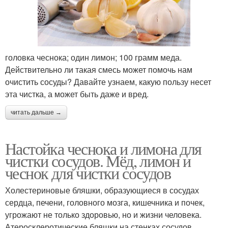
головка чеснока; один лимон; 100 грамм меда.
Действительно ли такая смесь может помочь нам
очистить сосуды? Давайте узнаем, какую пользу несет
эта чистка, а может быть даже и вред.
читать дальше →
Настойка чеснока и лимона для
чистки сосудов. Мёд, лимон и
чеснок для чистки сосудов
Холестериновые бляшки, образующиеся в сосудах
сердца, печени, головного мозга, кишечника и почек,
угрожают не только здоровью, но и жизни человека.
Атеросклеротические бляшки на стенках сосудов