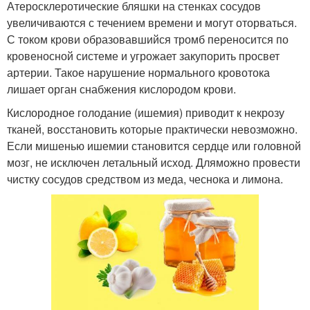
Атеросклеротические бляшки на стенках сосудов
увеличиваются с течением времени и могут оторваться.
С током крови образовавшийся тромб переносится по
кровеносной системе и угрожает закупорить просвет
артерии. Такое нарушение нормального кровотока
лишает орган снабжения кислородом крови.
Кислородное голодание (ишемия) приводит к некрозу
тканей, восстановить которые практически невозможно.
Если мишенью ишемии становится сердце или головной
мозг, не исключен летальный исход. Дляможно провести
чистку сосудов средством из меда, чеснока и лимона.