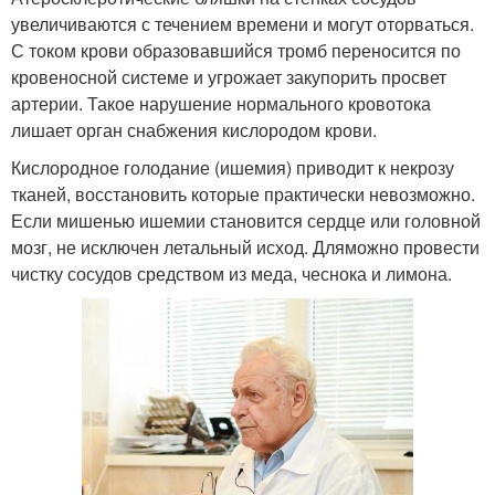
увеличиваются с течением времени и могут оторваться.
С током крови образовавшийся тромб переносится по
кровеносной системе и угрожает закупорить просвет
артерии. Такое нарушение нормального кровотока
лишает орган снабжения кислородом крови.
Кислородное голодание (ишемия) приводит к некрозу
тканей, восстановить которые практически невозможно.
Если мишенью ишемии становится сердце или головной
мозг, не исключен летальный исход. Дляможно провести
чистку сосудов средством из меда, чеснока и лимона.