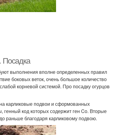
. Посадка
буют выполнения вполне определенных правил
ствие боковых веток, очень большое количество
 слабой корневой системой. Про посадку огурцов
 на карликовые подвои и сформованных
, генный код которых содержит ген Co. Вторые
до раньше благодаря карликовому подвою.