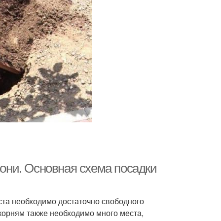
лони. Основная схема посадки
оста необходимо достаточно свободного
 корням также необходимо много места,