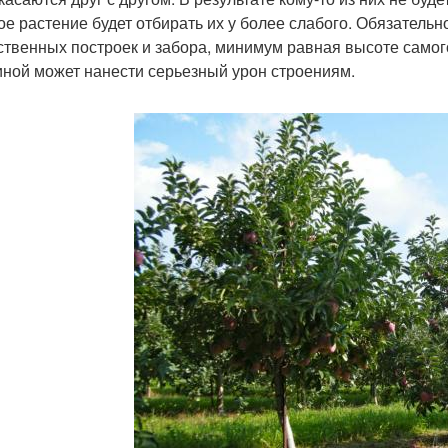
ое растение будет отбирать их у более слабого. Обязатель
ственных построек и забора, минимум равная высоте само
ной может нанести серьезный урон строениям.