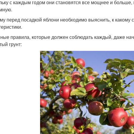
льку с каждым годом они становятся все мощнее и больше,
мную.
му перед посадкой яблони необходимо выяснить, к какому со
теристики.
ные правила, которые должен соблюдать каждый, даже на
тый грунт: