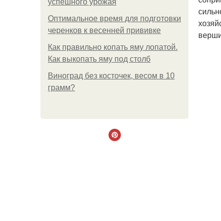
успешного урожая
сильн
Оптимальное время для подготовки
хозяй
черенков к весенней прививке
верши
Как правильно копать яму лопатой.
Как выкопать яму под столб
Виноград без косточек, весом в 10
грамм?