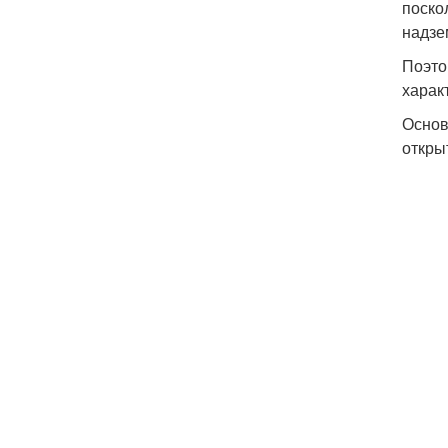
поско
надзе
Поэто
харак
Основ
откры