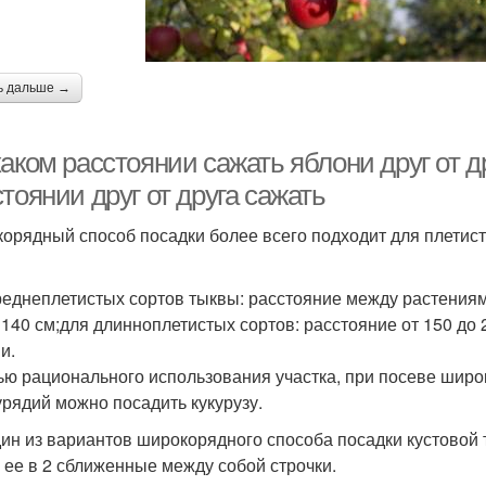
ь дальше →
аком расстоянии сажать яблони друг от д
тоянии друг от друга сажать
орядный способ посадки более всего подходит для плетист
реднеплетистых сортов тыквы: расстояние между растениям
 140 см;для длинноплетистых сортов: расстояние от 150 до 
и.
ью рационального использования участка, при посеве широ
рядий можно посадить кукурузу.
дин из вариантов широкорядного способа посадки кустовой
 ее в 2 сближенные между собой строчки.