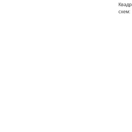
Квадр
схем: