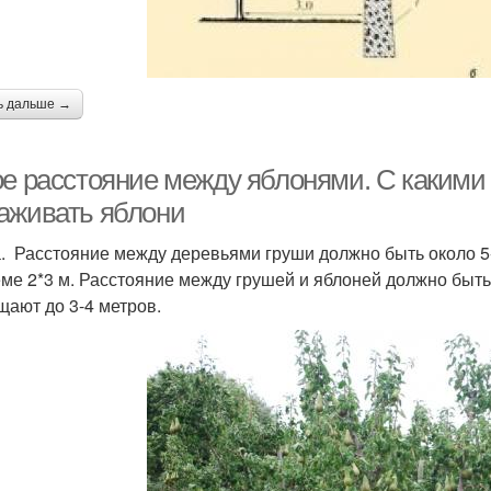
ь дальше →
ое расстояние между яблонями. С какими
аживать яблони
. Расстояние между деревьями груши должно быть около 5
еме 2*3 м. Расстояние между грушей и яблоней должно быть 
щают до 3-4 метров.