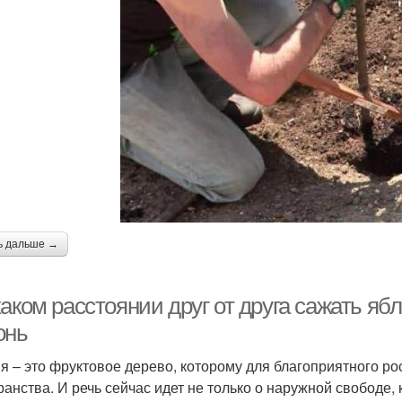
ь дальше →
аком расстоянии друг от друга сажать яб
онь
я – это фруктовое дерево, которому для благоприятного р
ранства. И речь сейчас идет не только о наружной свободе,