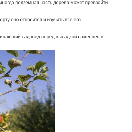
 иногда подземная часть дерева может превзойти
рту оно относится и изучить все его
чинающий садовод перед высадкой саженцев в