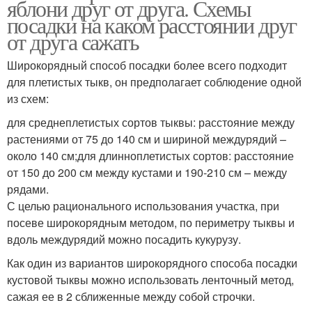
яблони друг от друга. Схемы
посадки на каком расстоянии друг
от друга сажать
Широкорядный способ посадки более всего подходит
для плетистых тыкв, он предполагает соблюдение одной
из схем:
для среднеплетистых сортов тыквы: расстояние между
растениями от 75 до 140 см и шириной междурядий –
около 140 см;для длинноплетистых сортов: расстояние
от 150 до 200 см между кустами и 190-210 см – между
рядами.
С целью рационального использования участка, при
посеве широкорядным методом, по периметру тыквы и
вдоль междурядий можно посадить кукурузу.
Как один из вариантов широкорядного способа посадки
кустовой тыквы можно использовать ленточный метод,
сажая ее в 2 сближенные между собой строчки.