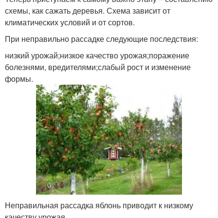
схемы, как сажать деревья. Схема зависит от
климатических условий и от сортов.
При неправильно рассадке следующие последствия:
низкий урожай;низкое качество урожая;поражение
болезнями, вредителями;слабый рост и изменение
формы.
Неправильная рассадка яблонь приводит к низкому
качеству урожая