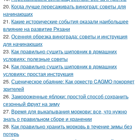
20.
Когда лучше пересаживать виноград: советы для
начинающих
21.
Какие исторические события оказали наибольшее
влияние на развитие Рязани
22.
Осенняя обрезка винограда: советы и инструкция
для начинающих
23.
Как правильно сушить шиповник в домашних
условиях: полезные советы
24.
Как правильно сушить шиповник в домашних
условиях: простая инструкция
25.
Сценическое обаяние: Как оркестр CAGMO покоряет
зрителей
26.
Замороженные яблоки: простой способ сохранить
сезонный фрукт на зиму
27.
Время для выкапывания моркови: все, что нужно
знать о правильном сборе и хранении
28.
Как правильно хранить морковь в течение зимы без
потерь