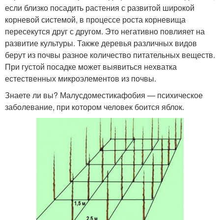
если близко посадить растения с развитой широкой
корневой системой, в процессе роста корневища
пересекутся друг с другом. Это негативно повлияет на
развитие культуры. Также деревья различных видов
берут из почвы разное количество питательных веществ.
При густой посадке может выявиться нехватка
естественных микроэлементов из почвы.
Знаете ли вы? Малусдоместикафобия — психическое
заболевание, при котором человек боится яблок.