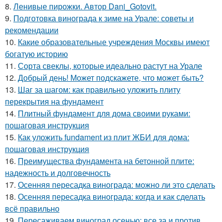
8.
Ленивые пирожки. Автор Dani_Gotovit.
9.
Подготовка винограда к зиме на Урале: советы и
рекомендации
10.
Какие образовательные учреждения Москвы имеют
богатую историю
11.
Сорта свеклы, которые идеально растут на Урале
12.
Добрый день! Может подскажете, что может быть?
13.
Шаг за шагом: как правильно уложить плиту
перекрытия на фундамент
14.
Плитный фундамент для дома своими руками:
пошаговая инструкция
15.
Как уложить fundament из плит ЖБИ для дома:
пошаговая инструкция
16.
Преимущества фундамента на бетонной плите:
надежность и долговечность
17.
Осенняя пересадка винограда: можно ли это сделать
18.
Осенняя пересадка винограда: когда и как сделать
всё правильно
19.
Пересаживаем виноград осенью: все за и против