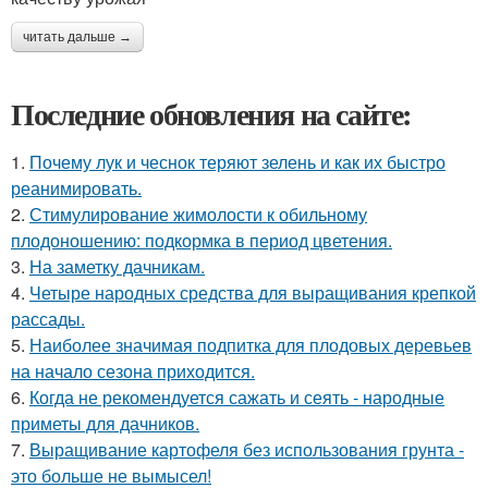
читать дальше →
Последние обновления на сайте:
1.
Почему лук и чеснок теряют зелень и как их быстро
реанимировать.
2.
Стимулирование жимолости к обильному
плодоношению: подкормка в период цветения.
3.
На заметку дачникам.
4.
Четыре народных средства для выращивания крепкой
рассады.
5.
Наиболее значимая подпитка для плодовых деревьев
на начало сезона приходится.
6.
Когда не рекомендуется сажать и сеять - народные
приметы для дачников.
7.
Выращивание картофеля без использования грунта -
это больше не вымысел!