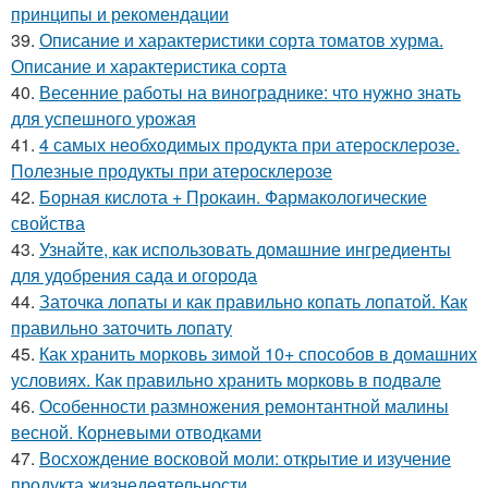
принципы и рекомендации
39.
Описание и характеристики сорта томатов хурма.
Описание и характеристика сорта
40.
Весенние работы на винограднике: что нужно знать
для успешного урожая
41.
4 самых необходимых продукта при атеросклерозе.
Полезные продукты при атеросклерозе
42.
Борная кислота + Прокаин. Фармакологические
свойства
43.
Узнайте, как использовать домашние ингредиенты
для удобрения сада и огорода
44.
Заточка лопаты и как правильно копать лопатой. Как
правильно заточить лопату
45.
Как хранить морковь зимой 10+ способов в домашних
условиях. Как правильно хранить морковь в подвале
46.
Особенности размножения ремонтантной малины
весной. Корневыми отводками
47.
Восхождение восковой моли: открытие и изучение
продукта жизнедеятельности