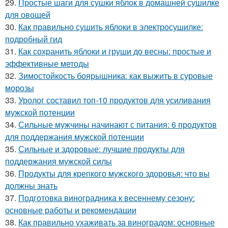
29.
Простые шаги для сушки яблок в домашней сушилке
для овощей
30.
Как правильно сушить яблоки в электросушилке:
подробный гид
31.
Как сохранить яблоки и груши до весны: простые и
эффективные методы
32.
Зимостойкость боярышника: как выжить в суровые
морозы
33.
Уролог составил топ-10 продуктов для усиливания
мужской потенции
34.
Сильные мужчины начинают с питания: 6 продуктов
для поддержания мужской потенции
35.
Сильные и здоровые: лучшие продукты для
поддержания мужской силы
36.
Продукты для крепкого мужского здоровья: что вы
должны знать
37.
Подготовка виноградника к весеннему сезону:
основные работы и рекомендации
38.
Как правильно ухаживать за виноградом: основные