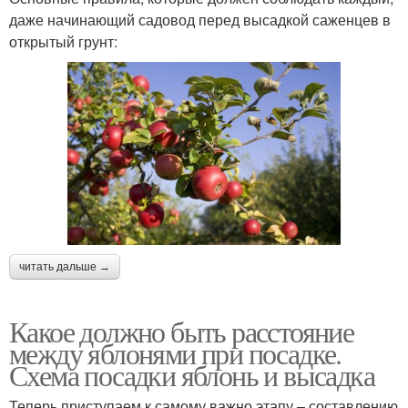
даже начинающий садовод перед высадкой саженцев в
открытый грунт:
читать дальше →
Какое должно быть расстояние
между яблонями при посадке.
Схема посадки яблонь и высадка
Теперь приступаем к самому важно этапу – составлению