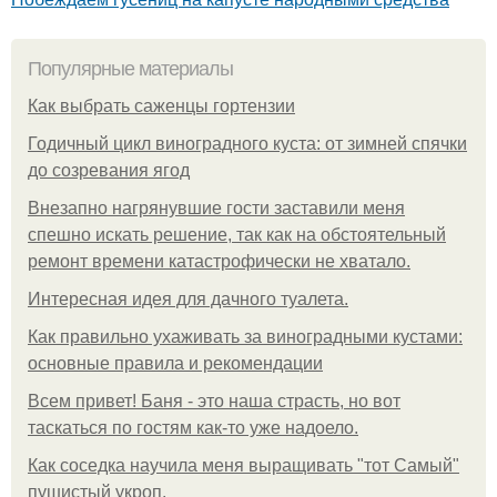
Популярные материалы
Как выбрать саженцы гортензии
Годичный цикл виноградного куста: от зимней спячки
до созревания ягод
Внезапно нагрянувшие гости заставили меня
спешно искать решение, так как на обстоятельный
ремонт времени катастрофически не хватало.
Интересная идея для дачного туалета.
Как правильно ухаживать за виноградными кустами:
основные правила и рекомендации
Всем привет! Баня - это наша страсть, но вот
таскаться по гостям как-то уже надоело.
Как соседка научила меня выращивать "тот Самый"
пушистый укроп.