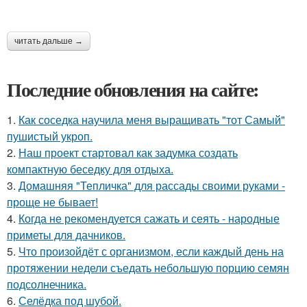
читать дальше →
Последние обновления на сайте:
1.
Как соседка научила меня выращивать "тот Самый"
пушистый укроп.
2.
Наш проект стартовал как задумка создать
компактную беседку для отдыха.
3.
Домашняя "Тепличка" для рассады своими руками -
проще не бывает!
4.
Когда не рекомендуется сажать и сеять - народные
приметы для дачников.
5.
Что произойдёт с организмом, если каждый день на
протяжении недели съедать небольшую порцию семян
подсолнечника.
6.
Селёдка под шубой.