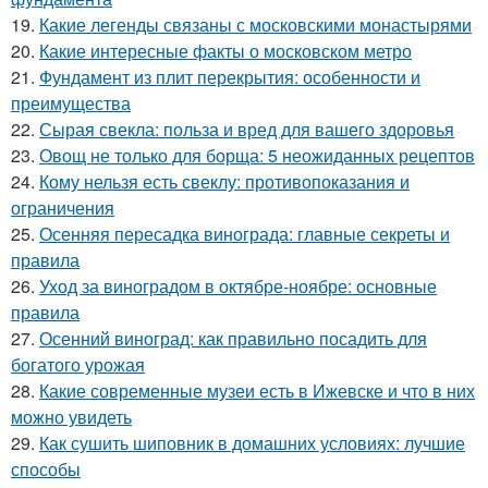
19.
Какие легенды связаны с московскими монастырями
20.
Какие интересные факты о московском метро
21.
Фундамент из плит перекрытия: особенности и
преимущества
22.
Сырая свекла: польза и вред для вашего здоровья
23.
Овощ не только для борща: 5 неожиданных рецептов
24.
Кому нельзя есть свеклу: противопоказания и
ограничения
25.
Осенняя пересадка винограда: главные секреты и
правила
26.
Уход за виноградом в октябре-ноябре: основные
правила
27.
Осенний виноград: как правильно посадить для
богатого урожая
28.
Какие современные музеи есть в Ижевске и что в них
можно увидеть
29.
Как сушить шиповник в домашних условиях: лучшие
способы