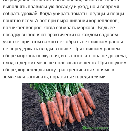
выполнять правильную посадку и уход, но и вовремя
собрать урожай. Когда убирать томаты, огурцы и перцы –
понятно всем. А вот при выращивании корнеплодов,
возникает вопрос: когда собирать морковь. Ведь ее
посадку выполняют практически на каждом садовом
участке, при этом важно не собрать ее слишком рано и
не передержать плоды в почве. При слишком раннем
сборе морковь невкусная, из-за того, что она не дозрела,
плод содержит меньше полезных веществ. При позднем
сборе, корнеплоды могут растрескиваться прямо в
земле или загнивать, поражаться вредителями.