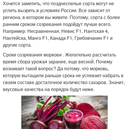
Хочется заметить, что позднеспелые сорта могут не
успеть вызреть в условиях России. Все зависит от
региона, в котором вы живете. Поэтому, сорта с более
ранним сроком созревания подойдут лучше всего.
Например: Несравненная, Невис F1, Нантская 4,
Нантейска, Манго F1, Канада F1, Грибовчанин F1 и
другие сорта.
Сроки созревания моркови . Желательно рассчитать
время сбора урожая заранее, еще весной. Почему
возникает такой вопрос? Да потому, что морковь,
которую вытащили раньше срока не успевает набрать в
своем составе достаточное количество сахаров. Значит,
вкусовые качества на порядок будут ниже.