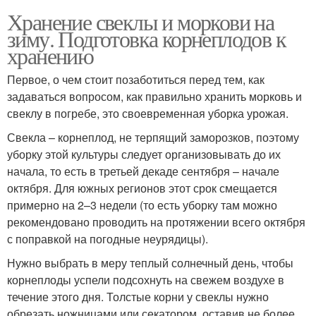
Хранение свеклы и моркови на
зиму. Подготовка корнеплодов к
хранению
Первое, о чем стоит позаботиться перед тем, как
задаваться вопросом, как правильно хранить морковь и
свеклу в погребе, это своевременная уборка урожая.
Свекла – корнеплод, не терпящий заморозков, поэтому
уборку этой культуры следует организовывать до их
начала, то есть в третьей декаде сентября – начале
октября. Для южных регионов этот срок смещается
примерно на 2–3 недели (то есть уборку там можно
рекомендовано проводить на протяжении всего октября
с поправкой на погодные неурядицы).
Нужно выбрать в меру теплый солнечный день, чтобы
корнеплоды успели подсохнуть на свежем воздухе в
течение этого дня. Толстые корни у свеклы нужно
обрезать ножницами или секатором, оставив не более