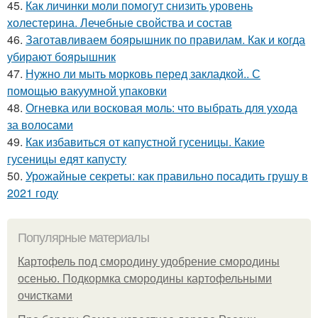
45.
Как личинки моли помогут снизить уровень
холестерина. Лечебные свойства и состав
46.
Заготавливаем боярышник по правилам. Как и когда
убирают боярышник
47.
Нужно ли мыть морковь перед закладкой.. С
помощью вакуумной упаковки
48.
Огневка или восковая моль: что выбрать для ухода
за волосами
49.
Как избавиться от капустной гусеницы. Какие
гусеницы едят капусту
50.
Урожайные секреты: как правильно посадить грушу в
2021 году
Популярные материалы
Картофель под смородину удобрение смородины
осенью. Подкормка смородины картофельными
очистками