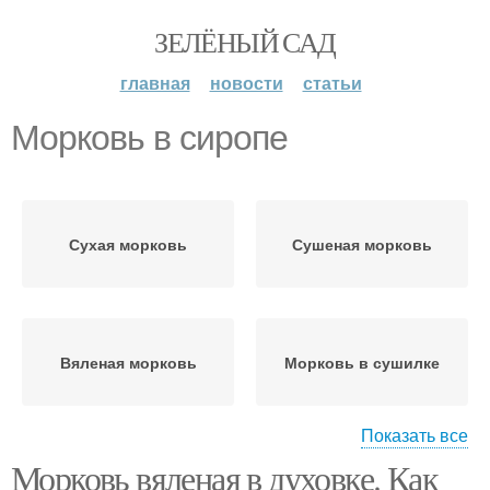
ЗЕЛЁНЫЙ САД
главная
новости
статьи
Морковь в сиропе
Сухая морковь
Сушеная морковь
Вяленая морковь
Морковь в сушилке
Показать все
Морковь вяленая в духовке. Как
Цукаты из моркови
Моркови без варки