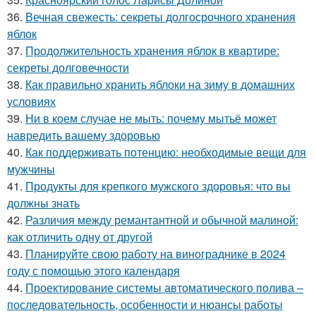
36.
Вечная свежесть: секреты долгосрочного хранения
яблок
37.
Продолжительность хранения яблок в квартире:
секреты долговечности
38.
Как правильно хранить яблоки на зиму в домашних
условиях
39.
Ни в коем случае не мыть: почему мытьё может
навредить вашему здоровью
40.
Как поддерживать потенцию: необходимые вещи для
мужчины
41.
Продукты для крепкого мужского здоровья: что вы
должны знать
42.
Различия между ремантантной и обычной малиной:
как отличить одну от другой
43.
Планируйте свою работу на винограднике в 2024
году с помощью этого календаря
44.
Проектирование системы автоматического полива –
последовательность, особенности и нюансы работы