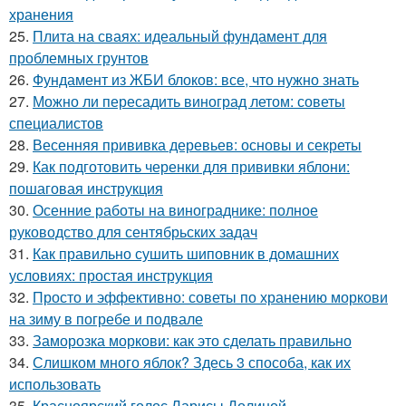
хранения
25.
Плита на сваях: идеальный фундамент для
проблемных грунтов
26.
Фундамент из ЖБИ блоков: все, что нужно знать
27.
Можно ли пересадить виноград летом: советы
специалистов
28.
Весенняя прививка деревьев: основы и секреты
29.
Как подготовить черенки для прививки яблони:
пошаговая инструкция
30.
Осенние работы на винограднике: полное
руководство для сентябрьских задач
31.
Как правильно сушить шиповник в домашних
условиях: простая инструкция
32.
Просто и эффективно: советы по хранению моркови
на зиму в погребе и подвале
33.
Заморозка моркови: как это сделать правильно
34.
Слишком много яблок? Здесь 3 способа, как их
использовать
35.
Красноярский голос Ларисы Долиной