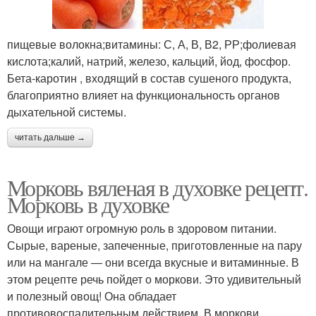
пищевые волокна;витамины: С, А, В, В2, РР;фолиевая
кислота;калий, натрий, железо, кальций, йод, фосфор.
Бета-каротин , входящий в состав сушеного продукта,
благоприятно влияет на функциональность органов
дыхательной системы.
читать дальше →
Морковь вяленая в духовке рецепт.
Морковь в духовке
Овощи играют огромную роль в здоровом питании.
Сырые, вареные, запеченные, приготовленные на пару
или на мангале — они всегда вкусные и витаминные. В
этом рецепте речь пойдет о моркови. Это удивительный
и полезный овощ! Она обладает
противовоспалительным действием. В моркови