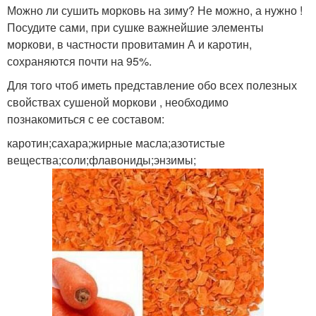
Можно ли сушить морковь на зиму? Не можно, а нужно !
Посудите сами, при сушке важнейшие элементы
моркови, в частности провитамин А и каротин,
сохраняются почти на 95%.
Для того чтоб иметь представление обо всех полезных
свойствах сушеной моркови , необходимо
познакомиться с ее составом:
каротин;сахара;жирные масла;азотистые
вещества;соли;флавониды;энзимы;