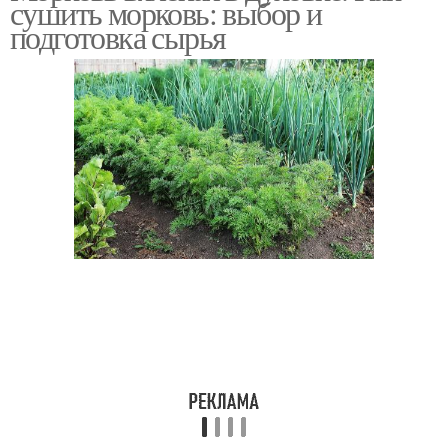
сушить морковь: выбор и
подготовка сырья
Варение из моркови
Запеченная морковь
Морковь в духовке