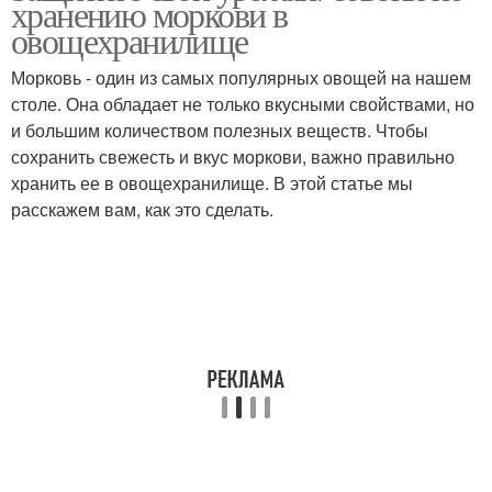
хранению моркови в
овощехранилище
овощехранилище
Морковь - один из самых популярных овощей на нашем
столе. Она обладает не только вкусными свойствами, но
Моркови при хранении
Морковь при хранении
и большим количеством полезных веществ. Чтобы
сохранить свежесть и вкус моркови, важно правильно
хранить ее в овощехранилище. В этой статье мы
расскажем вам, как это сделать.