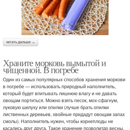
читать дальше →
Храните морковь вымытой и
чищенной. В погребе
Один из самых популярных способов хранения моркови
в погребе — использовать природный наполнитель,
который будет впитывать лишнюю влагу и не давать
овощам портиться. Можно взять песок, мох-сфагнум,
луковую шелуху или опилки (лучше брать опилки
лиственных деревьев, хвойные придадут овощам запах
смолы). Наполнитель нужен, чтобы корнеплоды не
касались друг друга. Такое хранение позволитдо весны.