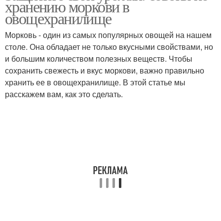
хранению моркови в
овощехранилище
овощехранилище
Морковь - один из самых популярных овощей на нашем
столе. Она обладает не только вкусными свойствами, но
Морковь при хранении
и большим количеством полезных веществ. Чтобы
сохранить свежесть и вкус моркови, важно правильно
хранить ее в овощехранилище. В этой статье мы
расскажем вам, как это сделать.