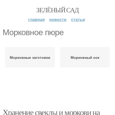
ЗЕЛЁНЫЙ САД
главная
новости
статьи
Морковное пюре
Морковные заготовки
Морковный сок
Хранение свеклы и моркови на