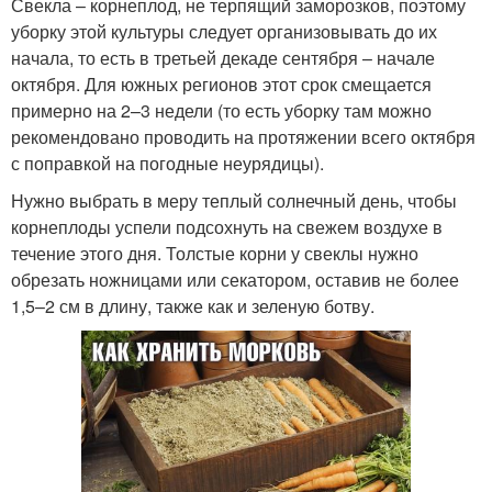
Свекла – корнеплод, не терпящий заморозков, поэтому
уборку этой культуры следует организовывать до их
начала, то есть в третьей декаде сентября – начале
октября. Для южных регионов этот срок смещается
примерно на 2–3 недели (то есть уборку там можно
рекомендовано проводить на протяжении всего октября
с поправкой на погодные неурядицы).
Нужно выбрать в меру теплый солнечный день, чтобы
корнеплоды успели подсохнуть на свежем воздухе в
течение этого дня. Толстые корни у свеклы нужно
обрезать ножницами или секатором, оставив не более
1,5–2 см в длину, также как и зеленую ботву.