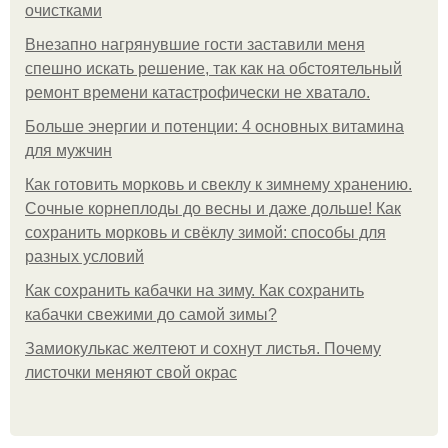
очистками
Внезапно нагрянувшие гости заставили меня
спешно искать решение, так как на обстоятельный
ремонт времени катастрофически не хватало.
Больше энергии и потенции: 4 основных витамина
для мужчин
Как готовить морковь и свеклу к зимнему хранению.
Сочные корнеплоды до весны и даже дольше! Как
сохранить морковь и свёклу зимой: способы для
разных условий
Как сохранить кабачки на зиму. Как сохранить
кабачки свежими до самой зимы?
Замиокулькас желтеют и сохнут листья. Почему
листочки меняют свой окрас