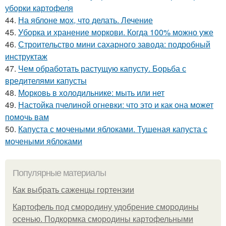
уборки картофеля
44.
На яблоне мох, что делать. Лечение
45.
Уборка и хранение моркови. Когда 100% можно уже
46.
Строительство мини сахарного завода: подробный
инструктаж
47.
Чем обработать растущую капусту. Борьба с
вредителями капусты
48.
Морковь в холодильнике: мыть или нет
49.
Настойка пчелиной огневки: что это и как она может
помочь вам
50.
Капуста с мочеными яблоками. Тушеная капуста с
мочеными яблоками
Популярные материалы
Как выбрать саженцы гортензии
Картофель под смородину удобрение смородины
осенью. Подкормка смородины картофельными