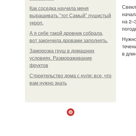
Свекл
Как соседка научила меня
начал
выращивать "тот Самый" пушистый
на 2–
укроп.
погод
А я себе такой дровник собрала,
Нужно
вот закончила дровами заполнять.
течен
Заморозка груш в домашних
в длин
условиях. Размораживание
фруктов
Строительство дома с нуля: все, что
вам нужно знать