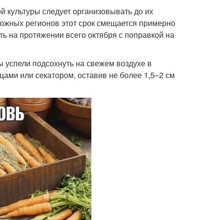
ой культуры следует организовывать до их
я южных регионов этот срок смещается примерно
ть на протяжении всего октября с поправкой на
 успели подсохнуть на свежем воздухе в
цами или секатором, оставив не более 1,5–2 см