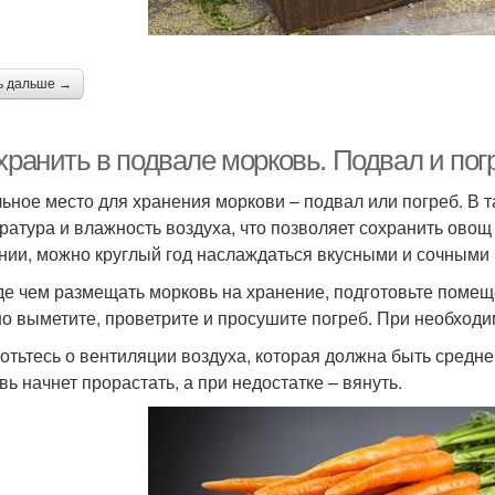
ь дальше →
хранить в подвале морковь. Подвал и пог
ьное место для хранения моркови – подвал или погреб. В
ратура и влажность воздуха, что позволяет сохранить ово
нии, можно круглый год наслаждаться вкусными и сочными
е чем размещать морковь на хранение, подготовьте помеще
о выметите, проветрите и просушите погреб. При необходи
отьтесь о вентиляции воздуха, которая должна быть средн
вь начнет прорастать, а при недостатке – вянуть.