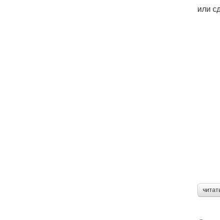
или сд
читат