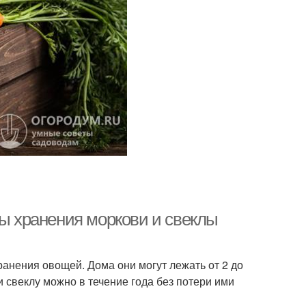
ды хранения моркови и свеклы
анения овощей. Дома они могут лежать от 2 до
 свеклу можно в течение года без потери ими