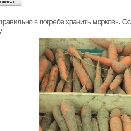
ь дальше →
 правильно в погребе хранить морковь. О
у