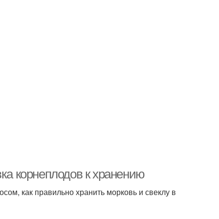
вка корнеплодов к хранению
осом, как правильно хранить морковь и свеклу в