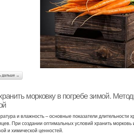
ь дальше →
 хранить морковку в погребе зимой. Мето
ой
ратура и влажность – основные показатели длительности хр
яцев. При создании оптимальных условий хранить морковь и
ой и химической ценностей.