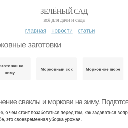
ЗЕЛЁНЫЙ САД
всё для дачи и сада
главная
новости
статьи
ковные заготовки
аготовки на
Морковный сок
Морковное пюре
зиму
нение свеклы и моркови на зиму. Подгото
е, о чем стоит позаботиться перед тем, как задаваться вопр
бе, это своевременная уборка урожая.