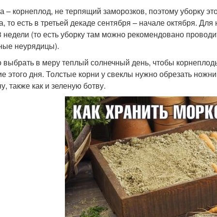
а – корнеплод, не терпящий заморозков, поэтому уборку эт
а, то есть в третьей декаде сентября – начале октября. Дл
3 недели (то есть уборку там можно рекомендовано проводи
ные неурядицы).
 выбрать в меру теплый солнечный день, чтобы корнеплоды
ие этого дня. Толстые корни у свеклы нужно обрезать ножни
у, также как и зеленую ботву.