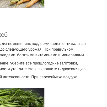
реб
 таких помещениях поддерживается оптимальная
щ до следующего урожая. При правильном
 плодами, богатыми витаминами и минералами.
ние: уберите все прошлогодние заготовки,
мости утеплите его и выполните гидроизоляцию.
ей интенсивности. При переизбытке воздуха