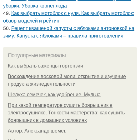
уборки. Уборка корнеплода
49.
Как выбрать мотоблок с нуля. Как выбрать мотоблок:
обзор моделей и рейтинг
50.
Рецепт квашеной капусты с яблоками антоновкой на
зиму. Капуста с яблоками – правила приготовления
Популярные материалы
Как выбрать саженцы гортензии
Восхождение восковой моли: открытие и изучение
продукта жизнедеятельности
Шелуха семечек, как удобрение. Мульча
При какой температуре сушить боярышник в
электросушилке. Тонкости мастерства: как сушить
боярышник в домашних условиях
Автор: Александр шемет.