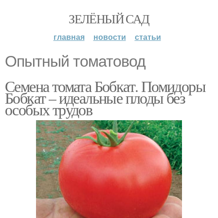
ЗЕЛЁНЫЙ САД
главная
новости
статьи
Опытный томатовод
Семена томата Бобкат. Помидоры
Бобкат – идеальные плоды без
особых трудов