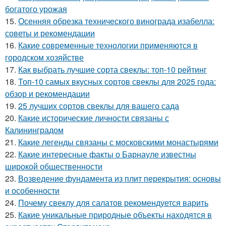
богатого урожая
15.
Осенняя обрезка технического винограда изабелла:
советы и рекомендации
16.
Какие современные технологии применяются в
городском хозяйстве
17.
Как выбрать лучшие сорта свеклы: топ-10 рейтинг
18.
Топ-10 самых вкусных сортов свеклы для 2025 года:
обзор и рекомендации
19.
25 лучших сортов свеклы для вашего сада
20.
Какие исторические личности связаны с
Калининградом
21.
Какие легенды связаны с московскими монастырями
22.
Какие интересные факты о Барнауле известны
широкой общественности
23.
Возведение фундамента из плит перекрытия: основы
и особенности
24.
Почему свеклу для салатов рекомендуется варить
25.
Какие уникальные природные объекты находятся в