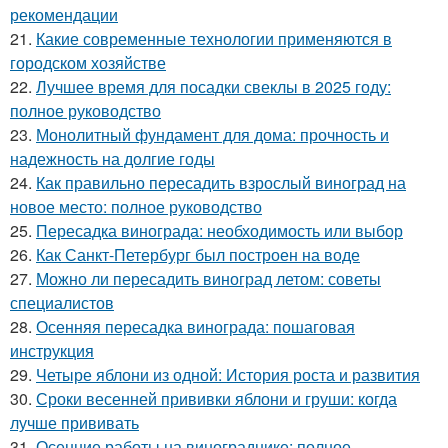
рекомендации
21.
Какие современные технологии применяются в
городском хозяйстве
22.
Лучшее время для посадки свеклы в 2025 году:
полное руководство
23.
Монолитный фундамент для дома: прочность и
надежность на долгие годы
24.
Как правильно пересадить взрослый виноград на
новое место: полное руководство
25.
Пересадка винограда: необходимость или выбор
26.
Как Санкт-Петербург был построен на воде
27.
Можно ли пересадить виноград летом: советы
специалистов
28.
Осенняя пересадка винограда: пошаговая
инструкция
29.
Четыре яблони из одной: История роста и развития
30.
Сроки весенней прививки яблони и груши: когда
лучше прививать
31.
Осенние работы на винограднике: полное