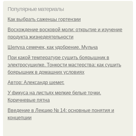
Популярные материалы
Как выбрать саженцы гортензии
Восхождение восковой моли: открытие и изучение
продукта жизнедеятельности
Шелуха семечек, как удобрение. Мульча
При какой температуре сушить боярышник в
электросушилке. Тонкости мастерства: как сушить
боярышник в домашних условиях
Автор: Александр шемет.
У фикуса на листьях мелкие белые точки.
Коричневые пятна
Введение в Лекцию № 14: основные понятия и
концепции