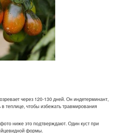
озревает через 120-130 дней. Он индетерминант,
 в теплице, чтобы избежать травмирования
фото ниже это подтверждают. Один куст при
 яйцевидной формы.