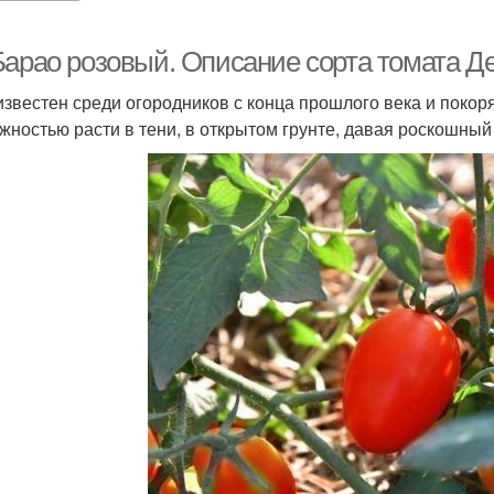
Барао розовый. Описание сорта томата Д
известен среди огородников с конца прошлого века и покор
жностью расти в тени, в открытом грунте, давая роскошный 