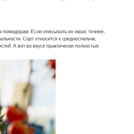
м помидорам. Если описывать их окрас точнее,
нальности. Сорт относится к среднеспелым,
стей. А вот во вкусе практически полностью