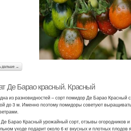
ь дальше →
ат Де Барао красный. Красный
дна из разновидностей – сорт помидор Де Барао Красный с
ой до 3 м. Именно поэтому помидоры советуют выращивать
 ветрами.
 Де Барао Красный урожайный сорт, отзывы огородников и 
льном уходе подарит около 6 кг вкусных и плотных плодов