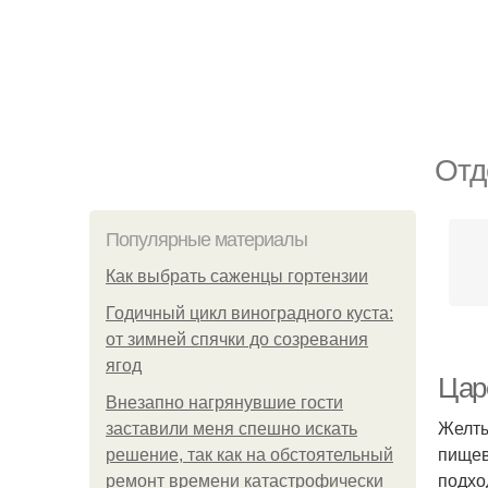
Отд
Популярные материалы
Как выбрать саженцы гортензии
Годичный цикл виноградного куста:
от зимней спячки до созревания
ягод
Цар
Внезапно нагрянувшие гости
Желты
заставили меня спешно искать
пищев
решение, так как на обстоятельный
подхо
ремонт времени катастрофически