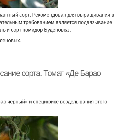
инантный сорт. Рекомендован для выращивания в
бязательным требованием является подвязывание
ть и сорт помидор Буденовка .
сленовых.
сание сорта. Томат «Де Барао
рао черный» и специфике возделывания этого