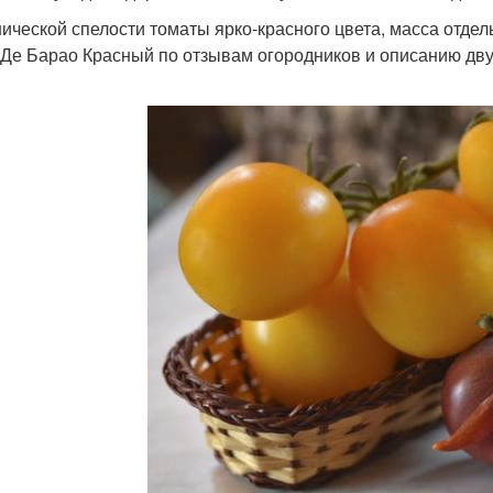
нической спелости томаты ярко-красного цвета, масса отде
 Де Барао Красный по отзывам огородников и описанию двух