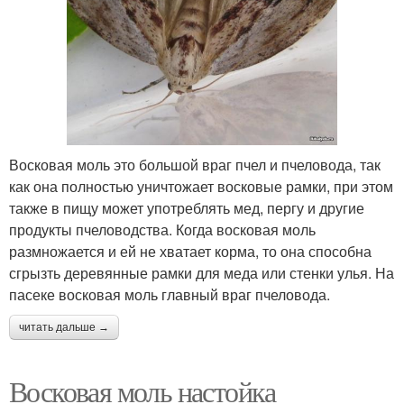
Восковая моль это большой враг пчел и пчеловода, так
как она полностью уничтожает восковые рамки, при этом
также в пищу может употреблять мед, пергу и другие
продукты пчеловодства. Когда восковая моль
размножается и ей не хватает корма, то она способна
сгрызть деревянные рамки для меда или стенки улья. На
пасеке восковая моль главный враг пчеловода.
читать дальше →
Восковая моль настойка