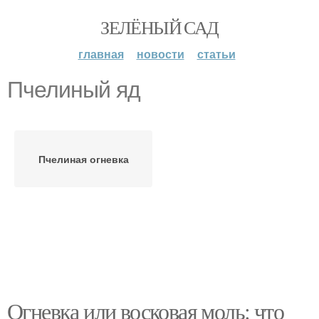
ЗЕЛЁНЫЙ САД
главная
новости
статьи
Пчелиный яд
Пчелиная огневка
Огневка или восковая моль: что