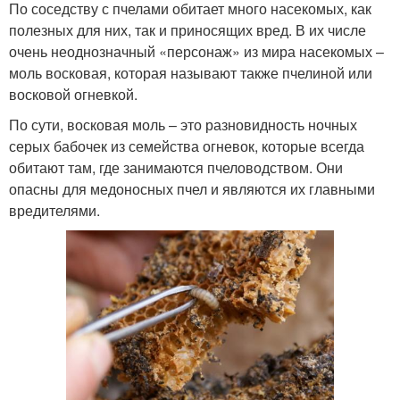
По соседству с пчелами обитает много насекомых, как
полезных для них, так и приносящих вред. В их числе
очень неоднозначный «персонаж» из мира насекомых –
моль восковая, которая называют также пчелиной или
восковой огневкой.
По сути, восковая моль – это разновидность ночных
серых бабочек из семейства огневок, которые всегда
обитают там, где занимаются пчеловодством. Они
опасны для медоносных пчел и являются их главными
вредителями.