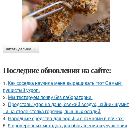
читать дальше →
Последние обновления на сайте:
1.
Как соседка научила меня выращивать "тот Самый"
пушистый укроп.
2.
Мы тестируем почву без лаборатории.
3.
Представь: утро на даче, свежий воздух, чайник шумит
- и на столе стопка горячих, пышных оладий.
4.
Народные средства для борьбы с камнями в почках.
5.
9 проверенных методов для обогащения и улучшения