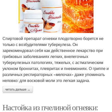
Спиртовой препарат огневки плодотворно борется не
только с возбудителями туберкулеза. Он
зарекомендовал себя как действенное лекарство при
грибковых заболеваниях легких, внелегочных
туберкулезных патологиях, тяжелых, с астматическим
уклоном бронхитах, плевритах и пневмониях. О гриппе и
различных респираторных «мелочах» даже упоминать
неловко: для восковой моли это легкая задача.
читать дальше →
Настойка из пчелиной огневки: