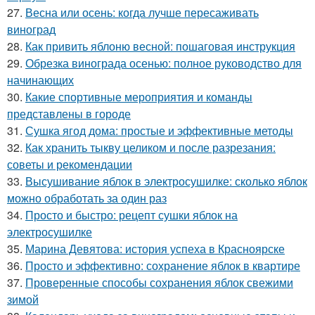
27.
Весна или осень: когда лучше пересаживать
виноград
28.
Как привить яблоню весной: пошаговая инструкция
29.
Обрезка винограда осенью: полное руководство для
начинающих
30.
Какие спортивные мероприятия и команды
представлены в городе
31.
Сушка ягод дома: простые и эффективные методы
32.
Как хранить тыкву целиком и после разрезания:
советы и рекомендации
33.
Высушивание яблок в электросушилке: сколько яблок
можно обработать за один раз
34.
Просто и быстро: рецепт сушки яблок на
электросушилке
35.
Марина Девятова: история успеха в Красноярске
36.
Просто и эффективно: сохранение яблок в квартире
37.
Проверенные способы сохранения яблок свежими
зимой