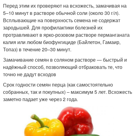
Перед этим их проверяют на всхожесть, замачивая на
5–10 минут в растворе обычной соли (около 30 г/л).
Всплывающие на поверхность семена не содержат
зародышей. Для профилактики болезней их
протравливают в ярко-розовом растворе перманганата
калия или любом биофунгициде (Байлетон, Гамаир,
Топаз) в течение 20–30 минут.
Замачивание семян в соляном растворе — быстрый и
надёжный способ, позволяющий отбраковать те, что
точно не дадут всходов
Срок годности семян перца (как самостоятельно
собранных, так и покупных) – максимум 5 лет. Всхожесть
заметно падает уже через 2 года.