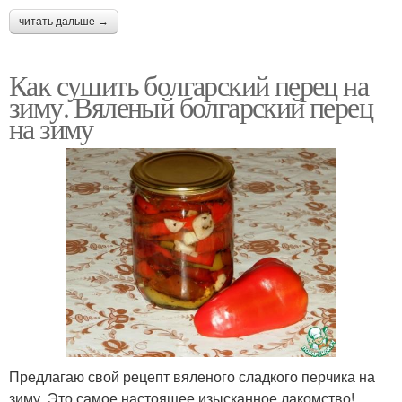
читать дальше →
Как сушить болгарский перец на
зиму. Вяленый болгарский перец
на зиму
Предлагаю свой рецепт вяленого сладкого перчика на
зиму. Это самое настоящее изысканное лакомство!