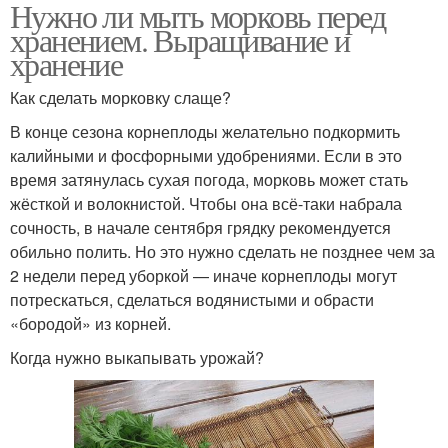
Нужно ли мыть морковь перед
хранением. Выращивание и
хранение
Как сделать морковку слаще?
В конце сезона корнеплоды желательно подкормить
калийными и фосфорными удобрениями. Если в это
время затянулась сухая погода, морковь может стать
жёсткой и волокнистой. Чтобы она всё-таки набрала
сочность, в начале сентября грядку рекомендуется
обильно полить. Но это нужно сделать не позднее чем за
2 недели перед уборкой — иначе корнеплоды могут
потрескаться, сделаться водянистыми и обрасти
«бородой» из корней.
Когда нужно выкапывать урожай?