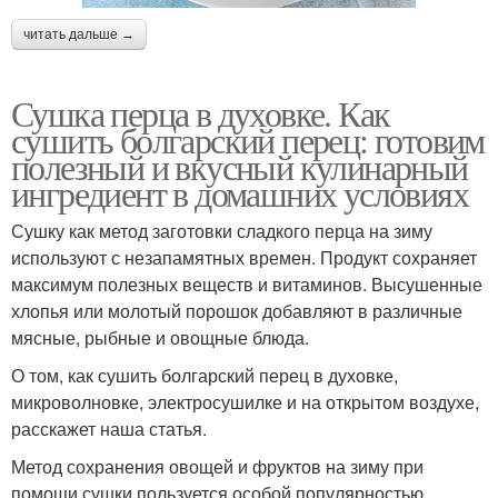
читать дальше →
Сушка перца в духовке. Как
сушить болгарский перец: готовим
полезный и вкусный кулинарный
ингредиент в домашних условиях
Сушку как метод заготовки сладкого перца на зиму
используют с незапамятных времен. Продукт сохраняет
максимум полезных веществ и витаминов. Высушенные
хлопья или молотый порошок добавляют в различные
мясные, рыбные и овощные блюда.
О том, как сушить болгарский перец в духовке,
микроволновке, электросушилке и на открытом воздухе,
расскажет наша статья.
Метод сохранения овощей и фруктов на зиму при
помощи сушки пользуется особой популярностью