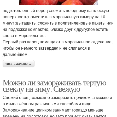
подготовленный перец сложить по одному на плоскую
поверхность;поместить в морозильную камеру на 10
минут ;вытащить, сложить в полиэтиленовые пакеты или
на подложки компактно, близко друг к другу;поместить
снова в морозильник .
Первый раз перец помещают в морозильное отделение,
чтобы он немного затвердел и не слипался в
дальнейшем.
читать дальше →
Можно ли замораживать тертую
свеклу на зиму. Свежую
Свежий овощ возможно заморозить целиком, а можно и
в измельчённом различными способами виде.
Замораживание целиком занимает гораздо меньше
времени на подготовку, но зато процесс оказывается