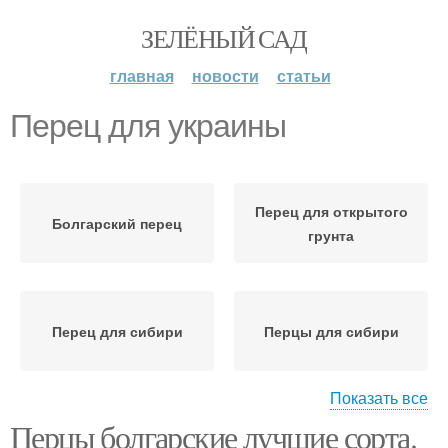
ЗЕЛЁНЫЙ САД
главная
новости
статьи
Перец для украины
Перец для открытого
Болгарский перец
грунта
Перец для сибири
Перцы для сибири
Показать все
Перцы болгарские лучшие сорта.
Сладкий перец
Перец для подмосковья