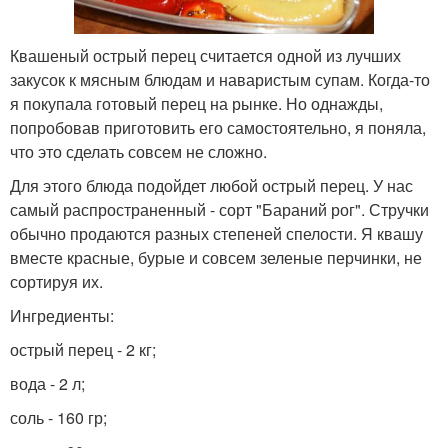
Квашеный острый перец считается одной из лучших
закусок к мясным блюдам и наваристым супам. Когда-то
я покупала готовый перец на рынке. Но однажды,
попробовав приготовить его самостоятельно, я поняла,
что это сделать совсем не сложно.
Для этого блюда подойдет любой острый перец. У нас
самый распространенный - сорт "Бараний рог". Стручки
обычно продаются разных степеней спелости. Я квашу
вместе красные, бурые и совсем зеленые перчинки, не
сортируя их.
Ингредиенты:
острый перец - 2 кг;
вода - 2 л;
соль - 160 гр;