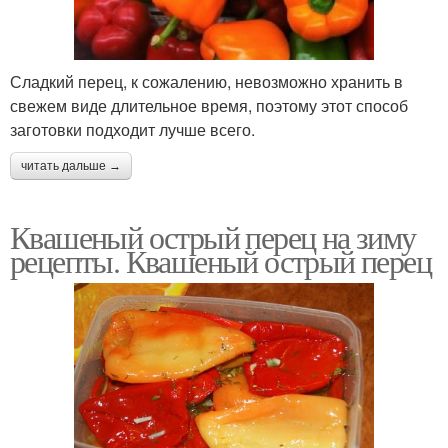
Сладкий перец, к сожалению, невозможно хранить в
свежем виде длительное время, поэтому этот способ
заготовки подходит лучше всего.
читать дальше →
Квашеный острый перец на зиму
рецепты. Квашеный острый перец