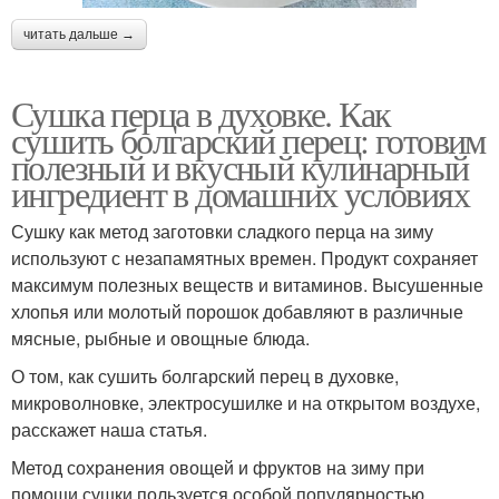
читать дальше →
Сушка перца в духовке. Как
сушить болгарский перец: готовим
полезный и вкусный кулинарный
ингредиент в домашних условиях
Сушку как метод заготовки сладкого перца на зиму
используют с незапамятных времен. Продукт сохраняет
максимум полезных веществ и витаминов. Высушенные
хлопья или молотый порошок добавляют в различные
мясные, рыбные и овощные блюда.
О том, как сушить болгарский перец в духовке,
микроволновке, электросушилке и на открытом воздухе,
расскажет наша статья.
Метод сохранения овощей и фруктов на зиму при
помощи сушки пользуется особой популярностью