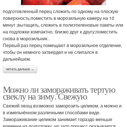
подготовленный перец сложить по одному на плоскую
поверхность;поместить в морозильную камеру на 10
минут ;вытащить, сложить в полиэтиленовые пакеты или
на подложки компактно, близко друг к другу;поместить
снова в морозильник .
Первый раз перец помещают в морозильное отделение,
чтобы он немного затвердел и не слипался в
дальнейшем.
читать дальше →
Можно ли замораживать тертую
свеклу на зиму. Свежую
Свежий овощ возможно заморозить целиком, а можно и
в измельчённом различными способами виде.
Замораживание целиком занимает гораздо меньше
времени на подготовку, но зато процесс оказывается