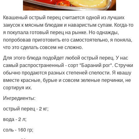
Квашеный острый перец считается одной из лучших
закусок к мясным блюдам и наваристым супам. Когда-то
я покупала готовый перец на рынке. Но однажды,
попробовав приготовить его самостоятельно, я поняла,
что это сделать совсем не сложно.
Для этого блюда подойдет любой острый перец. У нас
самый распространенный - сорт "Бараний рог". Стручки
обычно продаются разных степеней спелости. Я квашу
вместе красные, бурые и совсем зеленые перчинки, не
сортируя их.
Ингредиенты:
острый перец - 2 кг;
вода - 2 л;
соль - 160 гр;