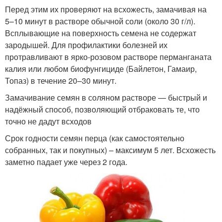
Перед этим их проверяют на всхожесть, замачивая на
5–10 минут в растворе обычной соли (около 30 г/л).
Всплывающие на поверхность семена не содержат
зародышей. Для профилактики болезней их
протравливают в ярко-розовом растворе перманганата
калия или любом биофунгициде (Байлетон, Гамаир,
Топаз) в течение 20–30 минут.
Замачивание семян в соляном растворе — быстрый и
надёжный способ, позволяющий отбраковать те, что
точно не дадут всходов
Срок годности семян перца (как самостоятельно
собранных, так и покупных) – максимум 5 лет. Всхожесть
заметно падает уже через 2 года.