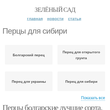
ЗЕЛЁНЫЙ САД
главная
новости
статьи
Перцы для сибири
Перец для открытого
Болгарский перец
грунта
Перец для украины
Перец для сибири
Показать все
Перцы болгарские лучшие сорта.
Сладкий перец
Перец для подмосковья