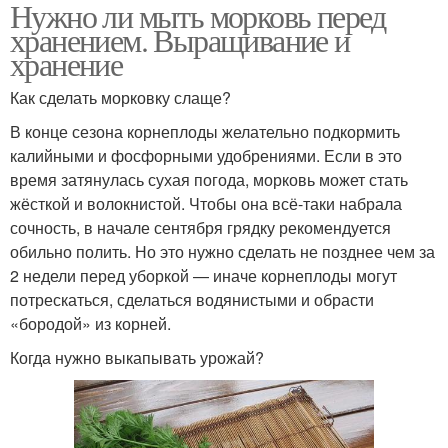
Нужно ли мыть морковь перед
хранением. Выращивание и
хранение
Как сделать морковку слаще?
В конце сезона корнеплоды желательно подкормить
калийными и фосфорными удобрениями. Если в это
время затянулась сухая погода, морковь может стать
жёсткой и волокнистой. Чтобы она всё-таки набрала
сочность, в начале сентября грядку рекомендуется
обильно полить. Но это нужно сделать не позднее чем за
2 недели перед уборкой — иначе корнеплоды могут
потрескаться, сделаться водянистыми и обрасти
«бородой» из корней.
Когда нужно выкапывать урожай?