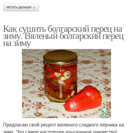
читать дальше →
Как сушить болгарский перец на
зиму. Вяленый болгарский перец
на зиму
Предлагаю свой рецепт вяленого сладкого перчика на
зиму. Это самое настоящее изысканное лакомство!