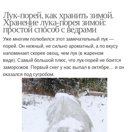
Лук-порей, как хранить зимой.
Хранение лука-порея зимой:
простой способ с ведрами
Уже многим полюбился этот замечательный лук —
порей. Он нежный, не сильно ароматный, а по вкусу
напоминает скорее овощ, чем лук (в жареном
виде). Самый большой плюс, что лук-порей не боится
заморозков. Первый снег у нас выпал в октябре… и он
оказался под сугробом.