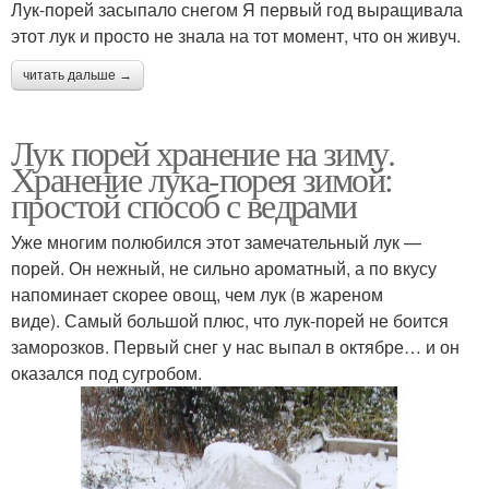
Лук-порей засыпало снегом Я первый год выращивала
этот лук и просто не знала на тот момент, что он живуч.
читать дальше →
Лук порей хранение на зиму.
Хранение лука-порея зимой:
простой способ с ведрами
Уже многим полюбился этот замечательный лук —
порей. Он нежный, не сильно ароматный, а по вкусу
напоминает скорее овощ, чем лук (в жареном
виде). Самый большой плюс, что лук-порей не боится
заморозков. Первый снег у нас выпал в октябре… и он
оказался под сугробом.