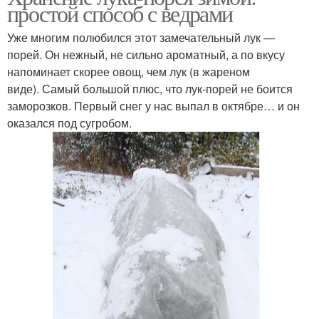
простой способ с ведрами
Уже многим полюбился этот замечательный лук —
порей. Он нежный, не сильно ароматный, а по вкусу
напоминает скорее овощ, чем лук (в жареном
виде). Самый большой плюс, что лук-порей не боится
заморозков. Первый снег у нас выпал в октябре… и он
оказался под сугробом.