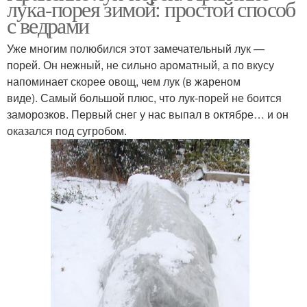
лука-порея зимой: простой способ
с ведрами
Уже многим полюбился этот замечательный лук —
порей. Он нежный, не сильно ароматный, а по вкусу
напоминает скорее овощ, чем лук (в жареном
виде). Самый большой плюс, что лук-порей не боится
заморозков. Первый снег у нас выпал в октябре… и он
оказался под сугробом.