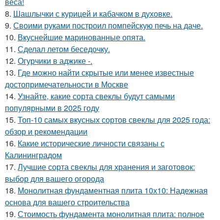
веса!
8.
Шашлычки с курицей и кабачком в духовке.
9.
Своими руками построил помпейскую печь на даче.
10.
Вкуснейшие маринованные опята.
11.
Сделал летом беседочку.
12.
Огурчики в аджике -.
13.
Где можно найти скрытые или менее известные
достопримечательности в Москве
14.
Узнайте, какие сорта свеклы будут самыми
популярными в 2025 году
15.
Топ-10 самых вкусных сортов свеклы для 2025 года:
обзор и рекомендации
16.
Какие исторические личности связаны с
Калининградом
17.
Лучшие сорта свеклы для хранения и заготовок:
выбор для вашего огорода
18.
Монолитная фундаментная плита 10х10: Надежная
основа для вашего строительства
19.
Стоимость фундамента монолитная плита: полное