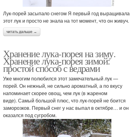
Лук-порей засыпало снегом Я первый год выращивала
этот лук и просто не знала на тот момент, что он живуч.
читать дальше →
Хранение лука-порея на зиму.
Хранение лука-порея зимой:
простой способ с ведрами
Уже многим полюбился этот замечательный лук —
порей. Он нежный, не сильно ароматный, а по вкусу
напоминает скорее овощ, чем лук (в жареном
виде). Самый большой плюс, что лук-порей не боится
заморозков. Первый снег у нас выпал в октябре… и он
оказался под сугробом.