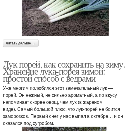
читать дальше →
Лук порей, как сохранить на зиму.
Хранение лука-порея зимой:
простой способ с ведрами
Уже многим полюбился этот замечательный лук —
порей. Он нежный, не сильно ароматный, а по вкусу
напоминает скорее овощ, чем лук (в жареном
виде). Самый большой плюс, что лук-порей не боится
заморозков. Первый снег у нас выпал в октябре… и он
оказался под сугробом.