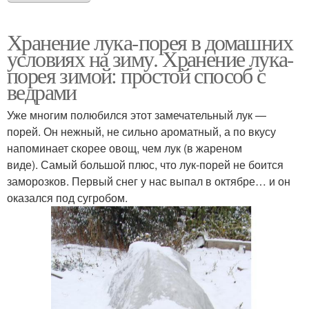
Хранение лука-порея в домашних
условиях на зиму. Хранение лука-
порея зимой: простой способ с
ведрами
Уже многим полюбился этот замечательный лук —
порей. Он нежный, не сильно ароматный, а по вкусу
напоминает скорее овощ, чем лук (в жареном
виде). Самый большой плюс, что лук-порей не боится
заморозков. Первый снег у нас выпал в октябре… и он
оказался под сугробом.