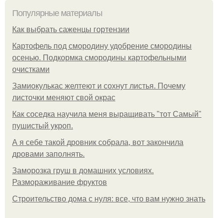
Популярные материалы
Как выбрать саженцы гортензии
Картофель под смородину удобрение смородины
осенью. Подкормка смородины картофельными
очистками
Замиокулькас желтеют и сохнут листья. Почему
листочки меняют свой окрас
Как соседка научила меня выращивать "тот Самый"
пушистый укроп.
А я себе такой дровник собрала, вот закончила
дровами заполнять.
Заморозка груш в домашних условиях.
Размораживание фруктов
Строительство дома с нуля: все, что вам нужно знать