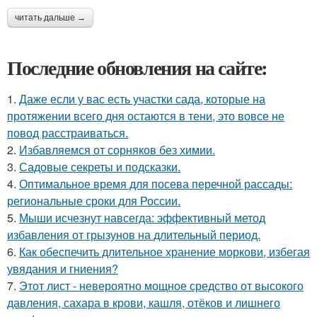
читать дальше →
Последние обновления на сайте:
1.
Даже если у вас есть участки сада, которые на
протяжении всего дня остаются в тени, это вовсе не
повод расстраиваться.
2.
Избавляемся от сорняков без химии.
3.
Садовые секреты и подсказки.
4.
Оптимальное время для посева перечной рассады:
региональные сроки для России.
5.
Мыши исчезнут навсегда: эффективный метод
избавления от грызунов на длительный период.
6.
Как обеспечить длительное хранение моркови, избегая
увядания и гниения?
7.
Этот лист - невероятно мощное средство от высокого
давления, сахара в крови, кашля, отёков и лишнего