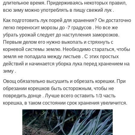
длительное время. Придерживаясь некоторых правил,
всю зиму можно употреблять в пищу свежий лук .
Как подготовить лук порей для хранения? Он достаточно
легко переносит морозы до -7 градусов . Но все же
убрать урожай следует до наступления заморозков.
Первым делом его нужно выкопать и стряхнуть с
корневой системы землю. Необходимо стараться, чтобы
земля не попадала между листьев . С этих простых
действий и начинается уборка лука перед хранением на
зиму .
Овощ обязательно высушить и обрезать корешки. При
обрезании корешков быть осторожным, чтобы не
повредить донце . Лучше всего оставить 1/3 часть
корешка, в таком состоянии срок хранения увеличится.