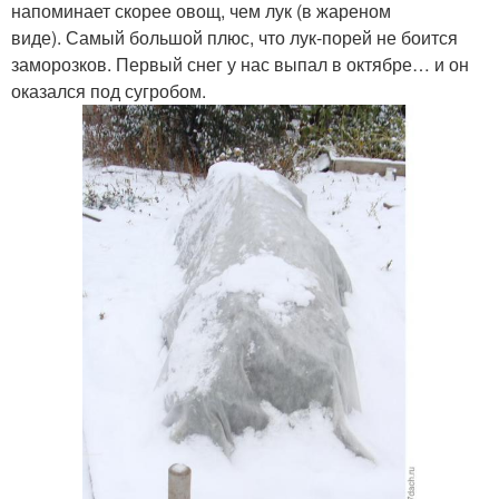
напоминает скорее овощ, чем лук (в жареном
виде). Самый большой плюс, что лук-порей не боится
заморозков. Первый снег у нас выпал в октябре… и он
оказался под сугробом.