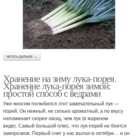
читать дальше →
Хранение на зиму лука-порея.
Хранение лука-порея зимой:
простой способ с ведрами
Уже многим полюбился этот замечательный лук —
порей. Он нежный, не сильно ароматный, а по вкусу
напоминает скорее овощ, чем лук (в жареном
виде). Самый большой плюс, что лук-порей не боится
заморозков. Первый снег у нас выпал в октябре… и он