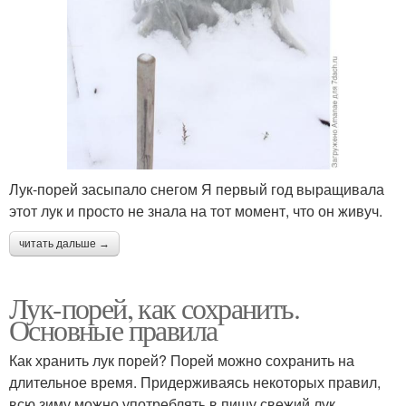
Лук-порей засыпало снегом Я первый год выращивала
этот лук и просто не знала на тот момент, что он живуч.
читать дальше →
Лук-порей, как сохранить.
Основные правила
Как хранить лук порей? Порей можно сохранить на
длительное время. Придерживаясь некоторых правил,
всю зиму можно употреблять в пищу свежий лук .