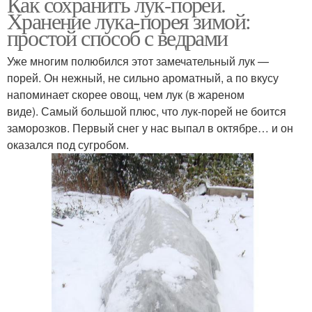
Как сохранить лук-порей.
Хранение лука-порея зимой:
простой способ с ведрами
Уже многим полюбился этот замечательный лук —
порей. Он нежный, не сильно ароматный, а по вкусу
напоминает скорее овощ, чем лук (в жареном
виде). Самый большой плюс, что лук-порей не боится
заморозков. Первый снег у нас выпал в октябре… и он
оказался под сугробом.