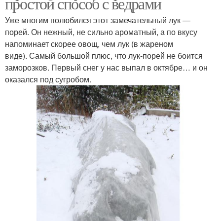
простой способ с ведрами
Уже многим полюбился этот замечательный лук —
порей. Он нежный, не сильно ароматный, а по вкусу
напоминает скорее овощ, чем лук (в жареном
виде). Самый большой плюс, что лук-порей не боится
заморозков. Первый снег у нас выпал в октябре… и он
оказался под сугробом.