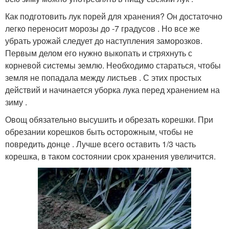
Как подготовить лук порей для хранения? Он достаточно
легко переносит морозы до -7 градусов . Но все же
убрать урожай следует до наступления заморозков.
Первым делом его нужно выкопать и стряхнуть с
корневой системы землю. Необходимо стараться, чтобы
земля не попадала между листьев . С этих простых
действий и начинается уборка лука перед хранением на
зиму .
Овощ обязательно высушить и обрезать корешки. При
обрезании корешков быть осторожным, чтобы не
повредить донце . Лучше всего оставить 1/3 часть
корешка, в таком состоянии срок хранения увеличится.