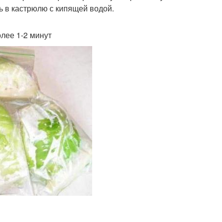
ь в кастрюлю с кипящей водой.
лее 1-2 минут