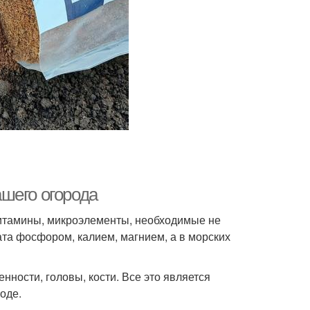
шего огорода
итамины, микроэлементы, необходимые не
ата фосфором, калием, магнием, а в морских
ности, головы, кости. Все это является
оде.