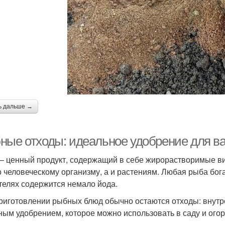
ь дальше →
ные отходы: идеальное удобрение для ва
– ценный продукт, содержащий в себе жирорастворимые в
о человеческому организму, а и растениям. Любая рыба бог
телях содержится немало йода.
риготовлении рыбных блюд обычно остаются отходы: внутрен
ным удобрением, которое можно использовать в саду и огор