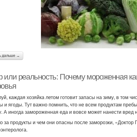
ь дальше →
 или реальность: Почему мороженная ка
ровья
уй, каждая хозяйка летом готовит запасы на зиму, в том ч
ы и ягоды. Тут важно помнить, что не всем продуктам преб
у. А иногда замороженная еда и вовсе может нанести вред
то за продукты и чем они опасны после заморозки, «Доктор
оэнтеролога.