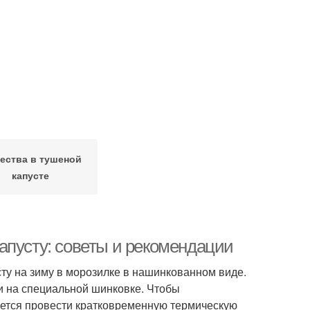
ества в тушеной
капусте
апусту: советы и рекомендации
ту на зиму в морозилке в нашинкованном виде.
и на специальной шинковке. Чтобы
уется провести кратковременную термическую