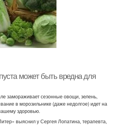
пуста может быть вредна для
исле замораживает сезонные овощи, зелень,
ывание в морозильнике (даже недолгое) идет на
 нашему здоровью.
 Питер» выяснил у Сергея Лопатина, терапевта,