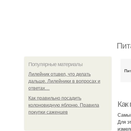
Пит
Популярные материалы
Пи
Лилейник отцвел, что делать
дальше. Лилейники в вопросах и
ответах…
Как правильно посадить
Как
колоновидную яблоню. Правила
покупки саженцев
Самый
Для э
измел