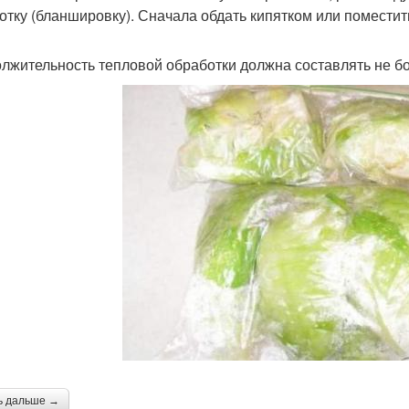
отку (бланшировку). Сначала обдать кипятком или поместит
лжительность тепловой обработки должна составлять не бо
ь дальше →