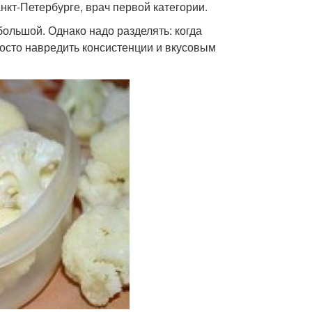
кт-Петербурге, врач первой категории.
большой. Однако надо разделять: когда
росто навредить консистенции и вкусовым