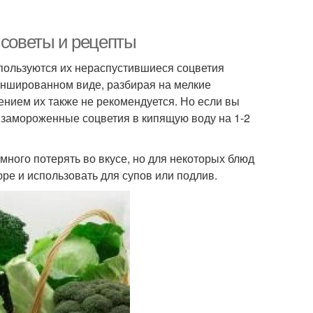
 советы и рецепты
спользуются их нераспустившиеся соцветия
ланшированном виде, разбирая на мелкие
ением их также не рекомендуется. Но если вы
ь замороженные соцветия в кипящую воду на 1-2
много потерять во вкусе, но для некоторых блюд
юре и использовать для супов или подлив.