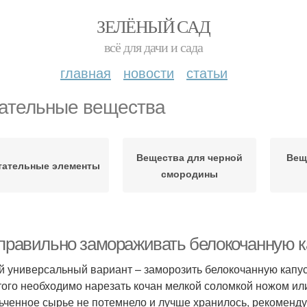
ЗЕЛЁНЫЙ САД
всё для дачи и сада
главная
новости
статьи
ательные вещества
Вещества для черной
Вещ
тательные элементы
смородины
 правильно замораживать белокочанную к
 универсальный вариант – заморозить белокочанную капус
того необходимо нарезать кочан мелкой соломкой ножом ил
ьченное сырье не потемнело и лучше хранилось, рекоменд