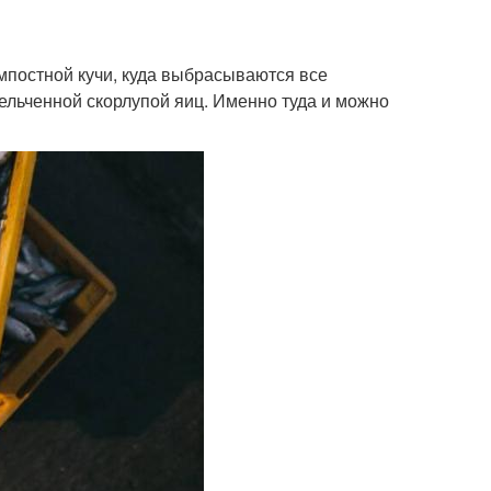
мпостной кучи, куда выбрасываются все
ельченной скорлупой яиц. Именно туда и можно