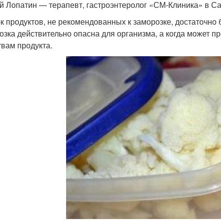
й Лопатин — терапевт, гастроэнтеролог «СМ-Клиника» в Сан
к продуктов, не рекомендованных к заморозке, достаточно 
озка действительно опасна для организма, а когда может п
твам продукта.