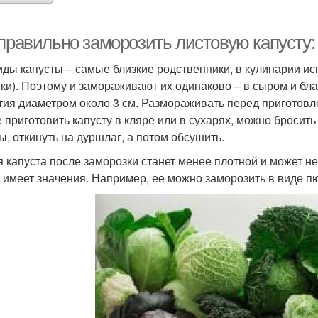
 правильно заморозить листовую капусту:
иды капусты – самые близкие родственники, в кулинарии и
вки). Поэтому и замораживают их одинаково – в сыром и б
тия диаметром около 3 см. Размораживать перед приготовл
е приготовить капусту в кляре или в сухарях, можно бросит
ы, откинуть на дуршлаг, а потом обсушить.
 капуста после заморозки станет менее плотной и может не
е имеет значения. Например, ее можно заморозить в виде п