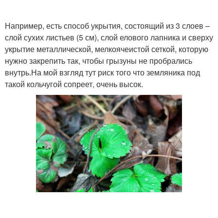
Например, есть способ укрытия, состоящий из 3 слоев –
слой сухих листьев (5 см), слой елового лапника и сверху
укрытие металлической, мелкоячеистой сеткой, которую
нужно закрепить так, чтобы грызуны не пробрались
внутрь.На мой взгляд тут риск того что земляника под
такой кольчугой сопреет, очень высок.