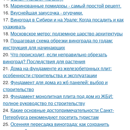
15.
Маринованные помидоры - самый простой рецепт.
16.
Вкуснейшая закусочка - огурчики.
17.
Виноград в Сибири и на Урале: Когда посадить и как
ухаживать
18.
Московское метро: подземное царство архитектуры
19.
Пошаговая схема обрезки винограда по годам:
инструкция для начинающих
20.
Что происходит, если неправильно обрезать
виноград? Последствия для растения
21.
Дома на фундаменте из железобетонных плит:
особенности строительства и эксплуатации
22.
Фундамент для дома из жб панелей: выбор и
строительство
23.
Фундамент монолитная плита под дом из ЖБИ:
полное руководство по строительству
24.
Какие основные достопримечательности Санкт-
Петербурга рекомендуют посетить туристам
25.
Осенняя пересадка винограда: как сохранить