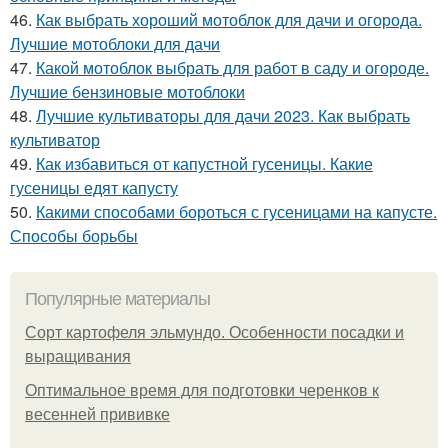
46.
Как выбрать хороший мотоблок для дачи и огорода.
Лучшие мотоблоки для дачи
47.
Какой мотоблок выбрать для работ в саду и огороде.
Лучшие бензиновые мотоблоки
48.
Лучшие культиваторы для дачи 2023. Как выбрать
культиватор
49.
Как избавиться от капустной гусеницы. Какие
гусеницы едят капусту
50.
Какими способами бороться с гусеницами на капусте.
Способы борьбы
Популярные материалы
Сорт картофеля эльмундо. Особенности посадки и
выращивания
Оптимальное время для подготовки черенков к
весенней прививке