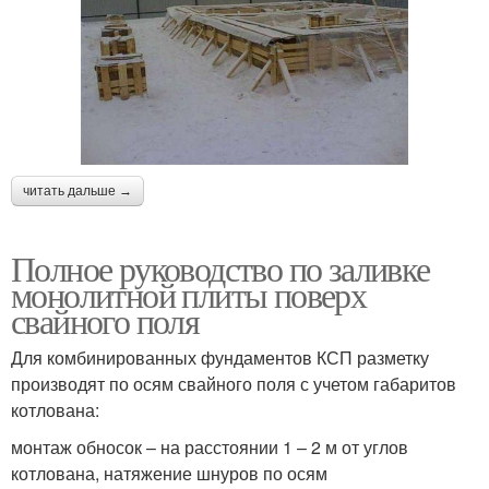
читать дальше →
Полное руководство по заливке
монолитной плиты поверх
свайного поля
Для комбинированных фундаментов КСП разметку
производят по осям свайного поля с учетом габаритов
котлована:
монтаж обносок – на расстоянии 1 – 2 м от углов
котлована, натяжение шнуров по осям