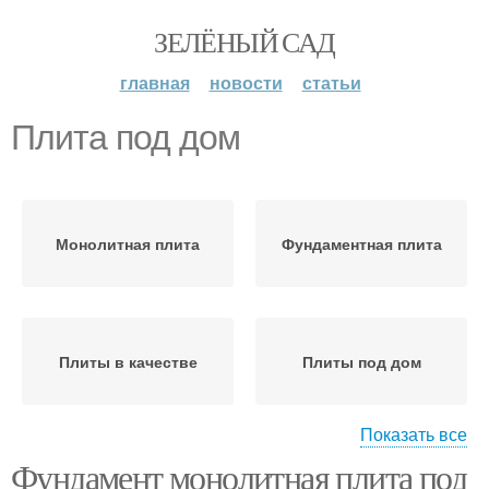
ЗЕЛЁНЫЙ САД
главная
новости
статьи
Плита под дом
Монолитная плита
Фундаментная плита
Плиты в качестве
Плиты под дом
Показать все
Фундамент монолитная плита под
Плиты для надежности
Дешёвый плита