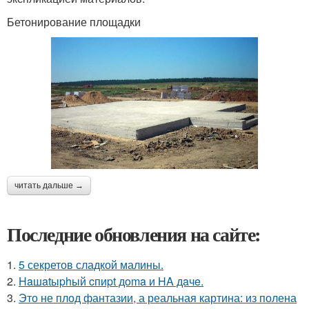
Бетонирование площадки
читать дальше →
Последние обновления на сайте:
1.
5 секретов сладкой малины.
2.
Haшatыphый cпиpt дoma и HA дaчe.
3.
Это не плод фантазии, а реальная картина: из полена