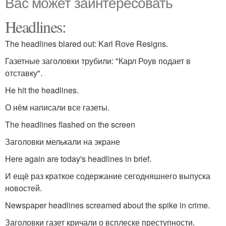
Вас может заинтересовать
Headlines:
The headlines blared out: Karl Rove Resigns.
Газетные заголовки трубили: "Карл Роув подает в
отставку".
He hit the headlines.
О нём написали все газеты.
The headlines flashed on the screen
Заголовки мелькали на экране
Here again are today's headlines in brief.
И ещё раз краткое содержание сегодняшнего выпуска
новостей.
Newspaper headlines screamed about the spike in crime.
Заголовки газет кричали о всплеске преступности.