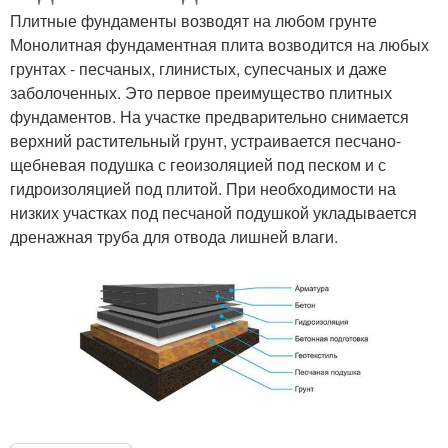
Плитные фундаменты возводят на любом грунте
Монолитная фундаментная плита возводится на любых
грунтах - песчаных, глинистых, супесчаных и даже
заболоченных. Это первое преимущество плитных
фундаментов. На участке предварительно снимается
верхний растительный грунт, устраивается песчано-
щебневая подушка с геоизоляцией под песком и с
гидроизоляцией под плитой. При необходимости на
низких участках под песчаной подушкой укладывается
дренажная труба для отвода лишней влаги.