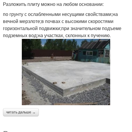
Разложить плиту можно на любом основании:
по грунту с ослабленными несущими свойствами;на
вечной мерзлоте;в почвах с высокими скоростями
горизонтальной подвижки;при значительном подъеме
подземных вод;на участках, склонных к пучению.
читать дальше →