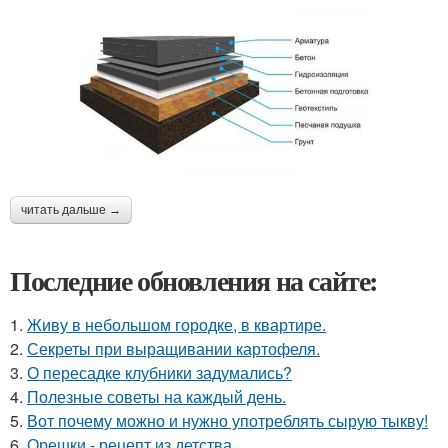
читать дальше →
Последние обновления на сайте:
1.
Живу в небольшом городке, в квартире.
2.
Секреты при выращивании картофеля.
3.
О пересадке клубники задумались?
4.
Полезные советы на каждый день.
5.
Вот почему можно и нужно употреблять сырую тыкву!
6.
Орешки - рецепт из детства.