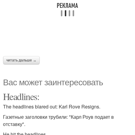
читать дальше →
Вас может заинтересовать
Headlines:
The headlines blared out: Karl Rove Resigns.
Газетные заголовки трубили: "Карл Роув подает в
отставку".
He hit the headlines.