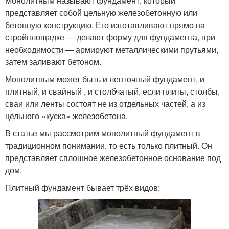
Монолитным называют фундамент, который
представляет собой цельную железобетонную или
бетонную конструкцию. Его изготавливают прямо на
стройплощадке ― делают форму для фундамента, при
необходимости ― армируют металлическими прутьями,
затем заливают бетоном.
Монолитным может быть и ленточный фундамент, и
плитный, и свайный , и столбчатый, если плиты, столбы,
сваи или ленты состоят не из отдельных частей, а из
цельного «куска» железобетона.
В статье мы рассмотрим монолитный фундамент в
традиционном понимании, то есть только плитный. Он
представляет сплошное железобетонное основание под
дом.
Плитный фундамент бывает трёх видов: