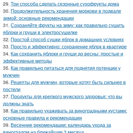
29.
Три способа сделать сезонные сухофрукты дома
30.
Продолжительность хранения моркови в подвале
зимой: основные рекомендации
31.
Сохраняйте фрукты на зиму: как правильно сушить
яблоки и груши в электросушилке
32.
Простой способ сушки яблок в домашних условиях
33.
Просто и эффективно: сохранение яблок в квартире
34.
Как сохранить яблоки и груши до весны: простые и
эффективные методы
35.
Как правильно питаться для поднятия потенции у
мужчин
36.
Рецепты для мужчин, которые хотят быть сильнее в
постели
37.
Продукты для крепкого мужского здоровья: что вы
должны знать
38.
Как правильно ухаживать за виноградными кустами:
основные правила и рекомендации
39.
Весенние рекомендации: календарь ухода за
виноградом на ближайшие 3 месяца