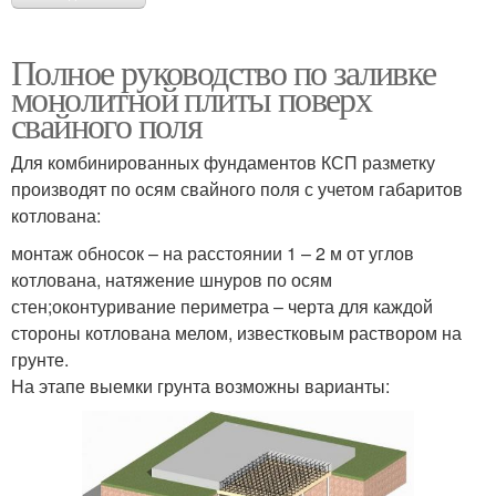
Полное руководство по заливке
монолитной плиты поверх
свайного поля
Для комбинированных фундаментов КСП разметку
производят по осям свайного поля с учетом габаритов
котлована:
монтаж обносок – на расстоянии 1 – 2 м от углов
котлована, натяжение шнуров по осям
стен;оконтуривание периметра – черта для каждой
стороны котлована мелом, известковым раствором на
грунте.
На этапе выемки грунта возможны варианты: