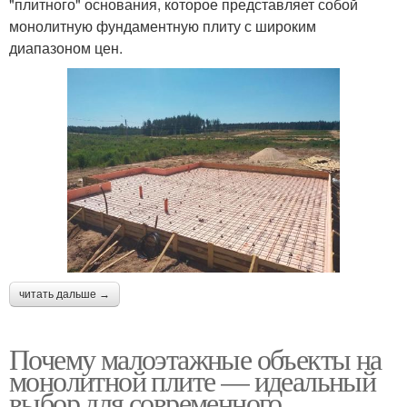
"плитного" основания, которое представляет собой
монолитную фундаментную плиту с широким
диапазоном цен.
читать дальше →
Почему малоэтажные объекты на
монолитной плите — идеальный
выбор для современного