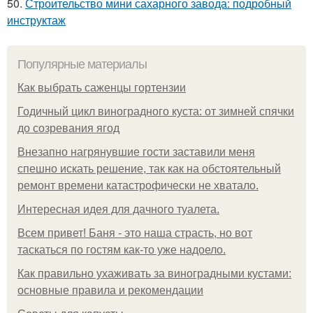
50.
Строительство мини сахарного завода: подробный
инструктаж
Популярные материалы
Как выбрать саженцы гортензии
Годичный цикл виноградного куста: от зимней спячки
до созревания ягод
Внезапно нагрянувшие гости заставили меня
спешно искать решение, так как на обстоятельный
ремонт времени катастрофически не хватало.
Интересная идея для дачного туалета.
Всем привет! Баня - это наша страсть, но вот
таскаться по гостям как-то уже надоело.
Как правильно ухаживать за виноградными кустами:
основные правила и рекомендации