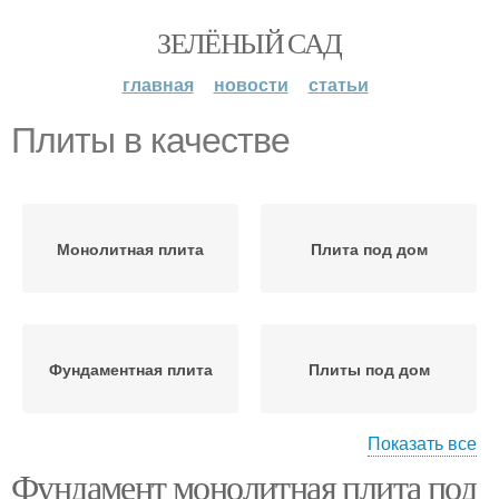
ЗЕЛЁНЫЙ САД
главная
новости
статьи
Плиты в качестве
Монолитная плита
Плита под дом
Фундаментная плита
Плиты под дом
Показать все
Фундамент монолитная плита под
Плиты для надежности