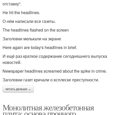
отставку".
He hit the headlines.
О нём написали все газеты.
The headlines flashed on the screen
Заголовки мелькали на экране
Here again are today's headlines in brief.
И ещё раз краткое содержание сегодняшнего выпуска
новостей.
Newspaper headlines screamed about the spike in crime.
Заголовки газет кричали о всплеске преступности.
читать дальше →
Монолитная железобетонная
плита: основа прочного