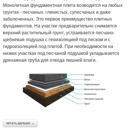
Монолитная фундаментная плита возводится на любых
грунтах - песчаных, глинистых, супесчаных и даже
заболоченных. Это первое преимущество плитных
фундаментов. На участке предварительно снимается
верхний растительный грунт, устраивается песчано-
щебневая подушка с геоизоляцией под песком и с
гидроизоляцией под плитой. При необходимости на
низких участках под песчаной подушкой укладывается
дренажная труба для отвода лишней влаги.
читать дальше →