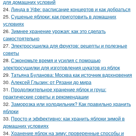
для домашних условий
24.
Линда в Уфе: расписание концертов и как добраться
25.
Сушеные яблоки: как приготовить в домашних
условиях
26.
Зимнее хранение урожая: как это сделать
самостоятельно
27.
Электросушилка для фруктов: рецепты и полезные
советы
28.
Сэкономьте время и усилия с помощью
электросушилки для изготовления цукатов из яблок
29.
Татьяна Буланова: Москва как источник вдохновения
30.
Алексей Глызин: от Рязани до мира
31.
Продолжительное хранение яблок и груш:
практические советы и рекомендации
32.
Заморозка или холодильник? Как правильно хранить
яблоки
33.
Просто и эффективно: как хранить яблоки зимой в
домашних условиях
34.
Хранение яблок на зиму: проверенные способы и