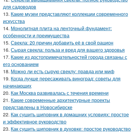
для садоводов
13.
Какие музеи представляют коллекции современного
искусства
14.
Монолитная плита на ленточный фундамент:
особенности и преимущества
15.
Свекла: 20 причин добавить её в свой рацион
16.
Сырая свекла: польза и вред для вашего здоровья
17.
Какие из достопримечательностей города связаны с
его основанием
18.
Можно ли есть сырую свеклу: правда или миф
19.
Когда лучше пересаживать виноград: советы для
начинающих
20.
Как Москва развивалась с течения времени
21.
Какие современные архитектурные проекты
представлены в Новосибирске
22.
Как сушить шиповник в домашних условиях: простое
и эффективное руководство
23.
Как сушить шиповник в духовке: простое руководство