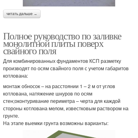
читать дальше →
Полное руководство по заливке
монолитной плиты поверх
свайного поля
Для комбинированных фундаментов КСП разметку
производят по осям свайного поля с учетом габаритов
котлована:
монтаж обносок – на расстоянии 1 – 2 м от углов
котлована, натяжение шнуров по осям
стен;оконтуривание периметра – черта для каждой
стороны котлована мелом, известковым раствором на
грунте.
На этапе выемки грунта возможны варианты: