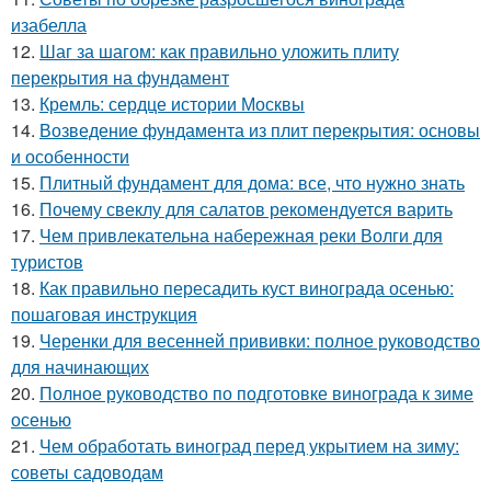
изабелла
12.
Шаг за шагом: как правильно уложить плиту
перекрытия на фундамент
13.
Кремль: сердце истории Москвы
14.
Возведение фундамента из плит перекрытия: основы
и особенности
15.
Плитный фундамент для дома: все, что нужно знать
16.
Почему свеклу для салатов рекомендуется варить
17.
Чем привлекательна набережная реки Волги для
туристов
18.
Как правильно пересадить куст винограда осенью:
пошаговая инструкция
19.
Черенки для весенней прививки: полное руководство
для начинающих
20.
Полное руководство по подготовке винограда к зиме
осенью
21.
Чем обработать виноград перед укрытием на зиму:
советы садоводам