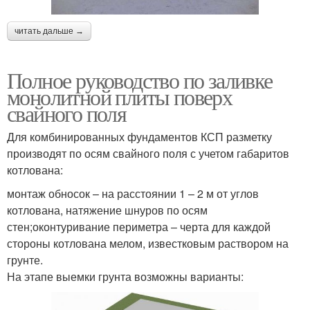
читать дальше →
Полное руководство по заливке
монолитной плиты поверх
свайного поля
Для комбинированных фундаментов КСП разметку
производят по осям свайного поля с учетом габаритов
котлована:
монтаж обносок – на расстоянии 1 – 2 м от углов
котлована, натяжение шнуров по осям
стен;оконтуривание периметра – черта для каждой
стороны котлована мелом, известковым раствором на
грунте.
На этапе выемки грунта возможны варианты: