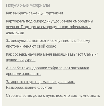
Популярные материалы
Как выбрать саженцы гортензии
Картофель под смородину удобрение смородины
осенью. Подкормка смородины картофельными
очистками
Замиокулькас желтеют и сохнут листья. Почему
листочки меняют свой окрас
Как соседка научила меня выращивать "тот Самый"
пушистый укроп.
А я себе такой дровник собрала, вот закончила
дровами заполнять.
Заморозка груш в домашних условиях.
Размораживание фруктов
Строительство дома с нуля: все, что вам нужно знать