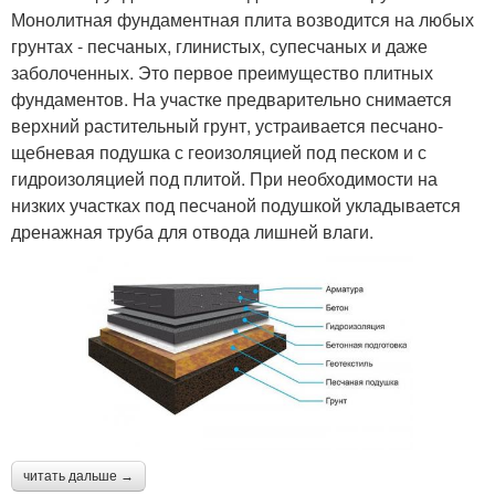
Монолитная фундаментная плита возводится на любых
грунтах - песчаных, глинистых, супесчаных и даже
заболоченных. Это первое преимущество плитных
фундаментов. На участке предварительно снимается
верхний растительный грунт, устраивается песчано-
щебневая подушка с геоизоляцией под песком и с
гидроизоляцией под плитой. При необходимости на
низких участках под песчаной подушкой укладывается
дренажная труба для отвода лишней влаги.
читать дальше →