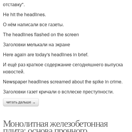
отставку".
He hit the headlines.
О нём написали все газеты.
The headlines flashed on the screen
Заголовки мелькали на экране
Here again are today's headlines in brief.
И ещё раз краткое содержание сегодняшнего выпуска
новостей.
Newspaper headlines screamed about the spike in crime.
Заголовки газет кричали о всплеске преступности.
читать дальше →
Монолитная железобетонная
плита: основа прочного