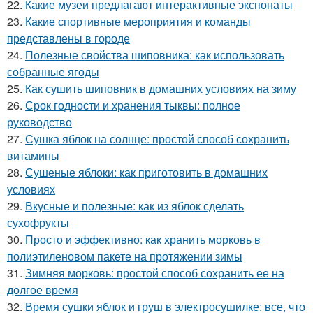
22.
Какие музеи предлагают интерактивные экспонаты
23.
Какие спортивные мероприятия и команды
представлены в городе
24.
Полезные свойства шиповника: как использовать
собранные ягоды
25.
Как сушить шиповник в домашних условиях на зиму
26.
Срок годности и хранения тыквы: полное
руководство
27.
Сушка яблок на солнце: простой способ сохранить
витамины
28.
Сушеные яблоки: как приготовить в домашних
условиях
29.
Вкусные и полезные: как из яблок сделать
сухофрукты
30.
Просто и эффективно: как хранить морковь в
полиэтиленовом пакете на протяжении зимы
31.
Зимняя морковь: простой способ сохранить ее на
долгое время
32.
Время сушки яблок и груш в электросушилке: все, что