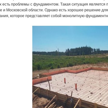
х есть проблемы с фундаментом. Такая ситуация является п
е и Московской области. Однако есть хорошее решение для т
ания, которое представляет собой монолитную фундаментн