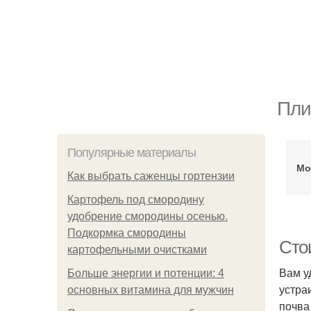
Пли
Популярные материалы
Мо
Как выбрать саженцы гортензии
Картофель под смородину
удобрение смородины осенью.
Подкормка смородины
Сто
картофельными очистками
Вам у
Больше энергии и потенции: 4
устра
основных витамина для мужчин
почва