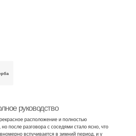
ерба
лное руководство
 прекрасное расположение и полностью
 но после разговора с соседями стало ясно, что
авномерно вспучивается в зимний период, и у