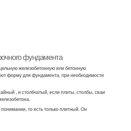
рочного фундамента
цельную железобетонную или бетонную
ают форму для фундамента, при необходимости
йный , и столбчатый, если плиты, столбы, сваи
 железобетона.
понимании, то есть только плитный. Он