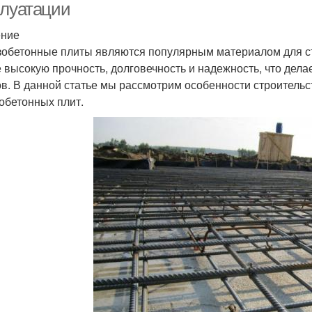
плуатации
ение
обетонные плиты являются популярным материалом для ст
е высокую прочность, долговечность и надежность, что дел
ов. В данной статье мы рассмотрим особенности строительс
обетонных плит.