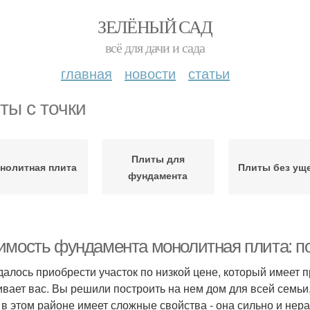
ЗЕЛЁНЫЙ САД
всё для дачи и сада
главная
новости
статьи
ты с точки
Плиты для
нолитная плита
Плиты без ущ
фундамента
имость фундамента монолитная плита: по
далось приобрести участок по низкой цене, который имеет
ивает вас. Вы решили построить на нем дом для всей семьи,
 в этом районе имеет сложные свойства - она сильно и нер