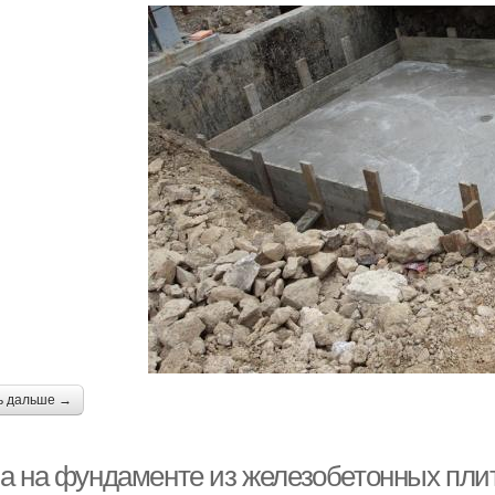
ь дальше →
а на фундаменте из железобетонных плит