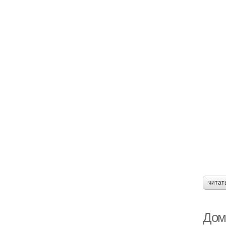
читат
Дом