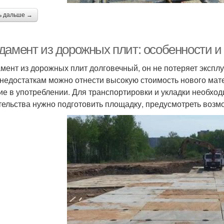
ь дальше →
дамент из дорожных плит: особенности 
мент из дорожных плит долговечный, он не потеряет эксплу
К недостаткам можно отнести высокую стоимость нового ма
е в употреблении. Для транспортировки и укладки необход
тельства нужно подготовить площадку, предусмотреть возм