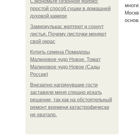
Сэкономьте сезонное яблоко:
многи
простой способ сушки в домашней
Москв
духовой камере
основ
Замиокулькас желтеют и сохнут
листья. Почему листочки меняют
свой окрас
Купить семена Помидоры
Малиновое чудо Новое. Томат
Малиновое чудо Новое (Сады
России)
Внезапно нагрянувшие гости
заставили меня спешно искать
решение, так как на обстоятельный
ремонт времени катастрофически
не хватало.