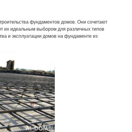
роительства фундаментов домов. Они сочетают
ает их идеальным выбором для различных типов
тва и эксплуатации домов на фундаменте из