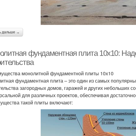
ь дальше →
олитная фундаментная плита 10х10: Над
оительства
ущества монолитной фундаментной плиты 10х10
итная фундаментная плита – это один из самых популярн
тельства загородных домов, гаражей и других небольших с
рсальной для различных проектов, обеспечивая достаточно
ущества такой плиты включают: