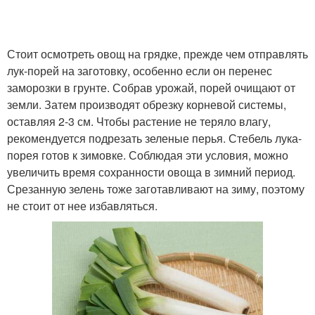
Стоит осмотреть овощ на грядке, прежде чем отправлять
лук-порей на заготовку, особенно если он перенес
заморозки в грунте. Собрав урожай, порей очищают от
земли. Затем производят обрезку корневой системы,
оставляя 2-3 см. Чтобы растение не теряло влагу,
рекомендуется подрезать зеленые перья. Стебель лука-
порея готов к зимовке. Соблюдая эти условия, можно
увеличить время сохранности овоща в зимний период.
Срезанную зелень тоже заготавливают на зиму, поэтому
не стоит от нее избавляться.