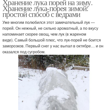
Хранение лука порей на зиму.
Хранение лука-порея зимой:
простой способ с ведрами
Уже многим полюбился этот замечательный лук —
порей. Он нежный, не сильно ароматный, а по вкусу
напоминает скорее овощ, чем лук (в жареном
виде). Самый большой плюс, что лук-порей не боится
заморозков. Первый снег у нас выпал в октябре… и он
оказался под сугробом.