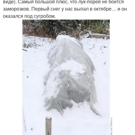
виде). Самый большой плюс, что лук-порей не боится
заморозков. Первый снег у нас выпал в октябре… и он
оказался под сугробом.