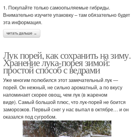
1. Покупайте только самоопыляемые гибриды.
Внимательно изучите упаковку – там обязательно будет
эта информация.
читать дальше →
Лук порей, как сохранить на зиму.
Хранение лука-порея зимой:
простой способ с ведрами
Уже многим полюбился этот замечательный лук —
порей. Он нежный, не сильно ароматный, а по вкусу
напоминает скорее овощ, чем лук (в жареном
виде). Самый большой плюс, что лук-порей не боится
заморозков. Первый снег у нас выпал в октябре… и он
оказался под сугробом.