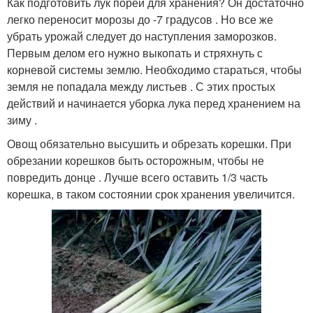
Как подготовить лук порей для хранения? Он достаточно
легко переносит морозы до -7 градусов . Но все же
убрать урожай следует до наступления заморозков.
Первым делом его нужно выкопать и стряхнуть с
корневой системы землю. Необходимо стараться, чтобы
земля не попадала между листьев . С этих простых
действий и начинается уборка лука перед хранением на
зиму .
Овощ обязательно высушить и обрезать корешки. При
обрезании корешков быть осторожным, чтобы не
повредить донце . Лучше всего оставить 1/3 часть
корешка, в таком состоянии срок хранения увеличится.