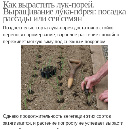
Как вырастить лук-порей.
Выращивание лука-порея: посадка
рассады или сев семян
Позднеспелые сорта лука-порея достаточно стойко
переносят промерзание, взрослое растение спокойно
переживет мягкую зиму под снежным покровом.
Однако продолжительность вегетации этих сортов
затягивается, и растение попросту не успевает вырасти