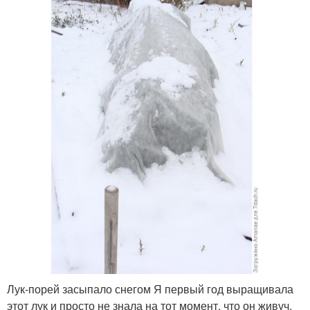
Лук-порей засыпало снегом Я первый год выращивала
этот лук и просто не знала на тот момент, что он живуч.