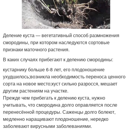
Деление куста — вегетативный способ размножения
смородины, при котором наследуются сортовые
признаки маточного растения.
В каких случаях прибегают к делению смородины:
кустарнику больше 6-8 лет, его плодоношение
ухудшилось;возникла необходимость переноса ценного
сорта на новое место;куст сильно разросся, мешает
другим растениям на участке.
Прежде чем прибегать к делению куста, нужно
учитывать, что смородина долго оправляется после
перенесённой процедуры. Саженцы долго болеют,
медленно наращивают плодоношение, нередко
заболевают вирусными заболеваниями.