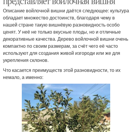
представляет войлочная вишня
Описание войлочной вишни даётся следующее: культура
обладает множество достоинств, благодаря чему в
нашей стране такую вишнёвую разновидность особо
ценят. У неё не только вкусные плоды, но и отличные
декоративные качества. Дерево войлочной вишни очень
компактно по своим размерам, за счёт чего её часто
используют для создания живой изгороди или же для
укрепления склонов.
Что касается преимуществ этой разновидности, то их
немало, а именно: