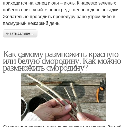
приходится на конец июня – июль. К нарезке зеленых
побегов приступайте непосредственно в день посадки.
Желательно проводить процедуру рано утром либо в
пасмурный нежаркий день.
читать дальше →
Как самому размножить красную
или белую смородину. Как можно
размножить смородину?
Смородина растет у многих дачников на участке. За ней