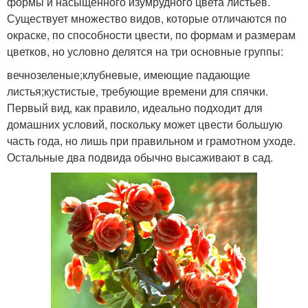
формы и насыщенного изумрудного цвета листьев.
Существует множество видов, которые отличаются по
окраске, по способности цвести, по формам и размерам
цветков, но условно делятся на три основные группы:
вечнозеленые;клубневые, имеющие падающие
листья;кустистые, требующие времени для спячки.
Первый вид, как правило, идеально подходит для
домашних условий, поскольку может цвести большую
часть года, но лишь при правильном и грамотном уходе.
Остальные два подвида обычно высаживают в сад.