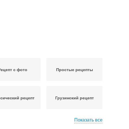
Рецепт с фото
Простые рецепты
сический рецепт
Грузинский рецепт
Показать все
епт в домашних
Рецепты на зиму