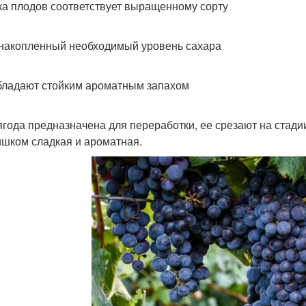
ка плодов соответствует выращенному сорту
 накопленный необходимый уровень сахара
бладают стойким ароматным запахом
ягода предназначена для переработки, ее срезают на стадии 
ишком сладкая и ароматная.