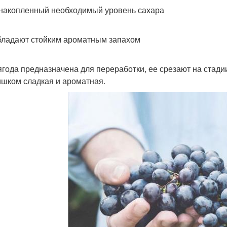
 накопленный необходимый уровень сахара
бладают стойким ароматным запахом
ягода предназначена для переработки, ее срезают на стадии 
ишком сладкая и ароматная.