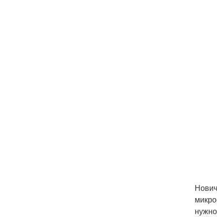
Нович
микро
нужно