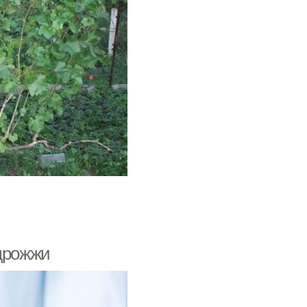
 дрожжи