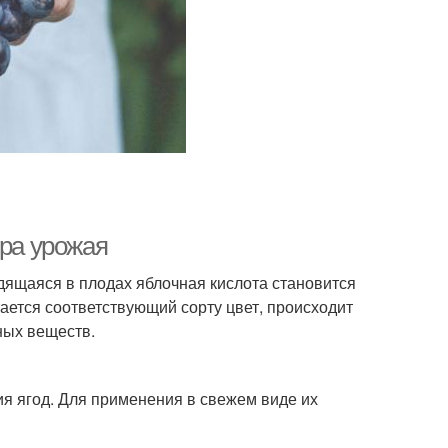
ора урожая
дящаяся в плодах яблочная кислота становится
ается соответствующий сорту цвет, происходит
ных веществ.
ия ягод. Для применения в свежем виде их