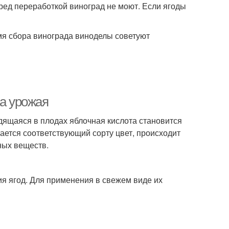
ред переработкой виноград не моют. Если ягоды
мя сбора винограда виноделы советуют
ра урожая
дящаяся в плодах яблочная кислота становится
ается соответствующий сорту цвет, происходит
ных веществ.
ия ягод. Для применения в свежем виде их