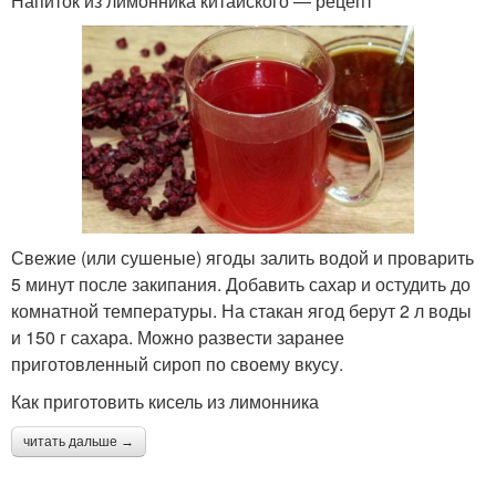
Напиток из лимонника китайского — рецепт
Свежие (или сушеные) ягоды залить водой и проварить
5 минут после закипания. Добавить сахар и остудить до
комнатной температуры. На стакан ягод берут 2 л воды
и 150 г сахара. Можно развести заранее
приготовленный сироп по своему вкусу.
Как приготовить кисель из лимонника
читать дальше →