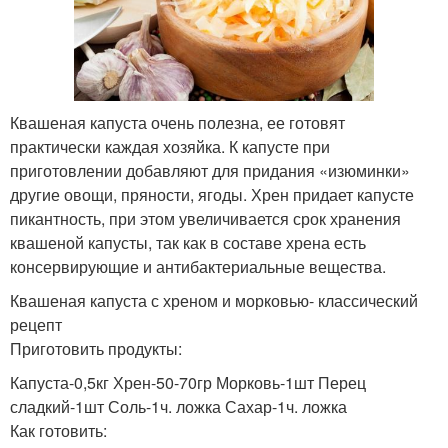
Квашеная капуста очень полезна, ее готовят
практически каждая хозяйка. К капусте при
приготовлении добавляют для придания «изюминки»
другие овощи, пряности, ягоды. Хрен придает капусте
пикантность, при этом увеличивается срок хранения
квашеной капусты, так как в составе хрена есть
консервирующие и антибактериальные вещества.
Квашеная капуста с хреном и морковью- классический
рецепт
Приготовить продукты:
Капуста-0,5кг Хрен-50-70гр Морковь-1шт Перец
сладкий-1шт Соль-1ч. ложка Сахар-1ч. ложка
Как готовить: