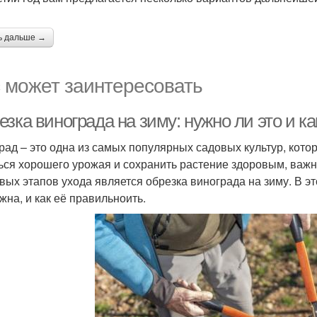
ь дальше →
 может заинтересовать
зка винограда на зиму: нужно ли это и к
рад – это одна из самых популярных садовых культур, кот
ься хорошего урожая и сохранить растение здоровым, важн
вых этапов ухода является обрезка винограда на зиму. В э
жна, и как её правильноить.