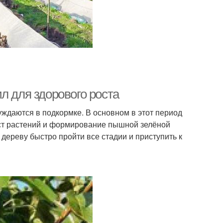
л для здорового роста
нуждаются в подкормке. В основном в этот период
ст растений и формирование пышной зелёной
ереву быстро пройти все стадии и приступить к