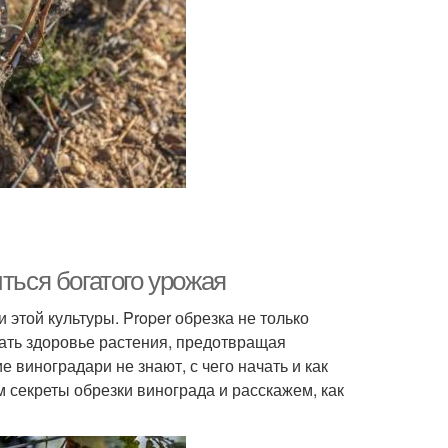
ться богатого урожая
этой культуры. Proper обрезка не только
ать здоровье растения, предотвращая
виноградари не знают, с чего начать и как
м секреты обрезки винограда и расскажем, как