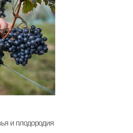
вья и плодородия