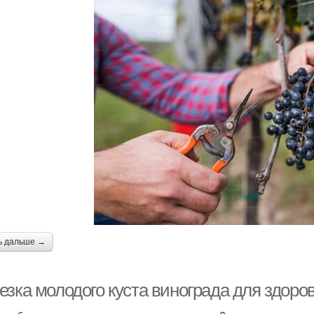
ь дальше →
езка молодого куста винограда для здоро