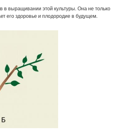
в в выращивании этой культуры. Она не только
ет его здоровье и плодородие в будущем.