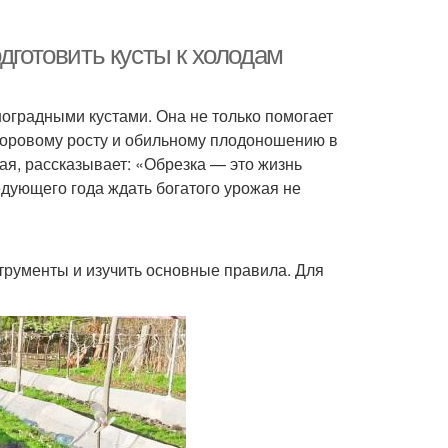
дготовить кусты к холодам
ноградными кустами. Она не только помогает
здоровому росту и обильному плодоношению в
ая, рассказывает: «Обрезка — это жизнь
едующего года ждать богатого урожая не
трументы и изучить основные правила. Для