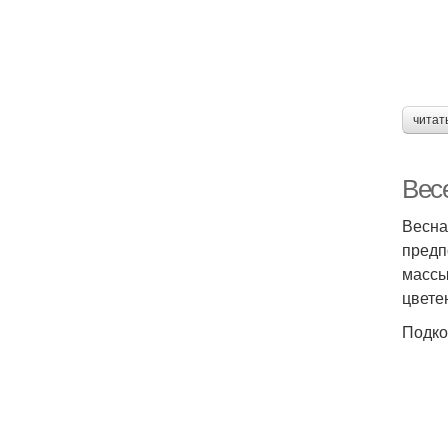
читат
Вес
Весна
предп
массы
цвете
Подко