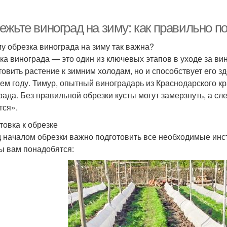
жьте виноград на зиму: как правильно по
у обрезка винограда на зиму так важна?
ка винограда — это один из ключевых этапов в уходе за ви
товить растение к зимним холодам, но и способствует его 
ем году. Тимур, опытный виноградарь из Краснодарского кр
рада. Без правильной обрезки кусты могут замерзнуть, а сл
тся».
товка к обрезке
 началом обрезки важно подготовить все необходимые инс
ы вам понадобятся: