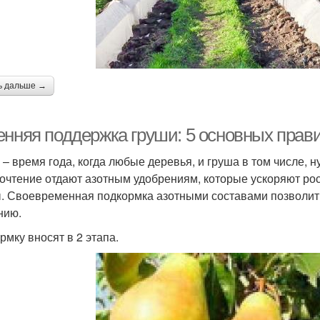
ь дальше →
енняя поддержка груши: 5 основных прави
 – время года, когда любые деревья, и груша в том числе, 
очтение отдают азотным удобрениям, которые ускоряют ро
. Своевременная подкормка азотными составами позволит д
нию.
рмку вносят в 2 этапа.