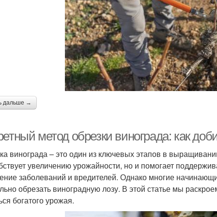
ь дальше →
етный метод обрезки винограда: как доби
ка винограда – это один из ключевых этапов в выращивании 
бствует увеличению урожайности, но и помогает поддержив
ение заболеваний и вредителей. Однако многие начинающие 
льно обрезать виноградную лозу. В этой статье мы раскрое
ься богатого урожая.