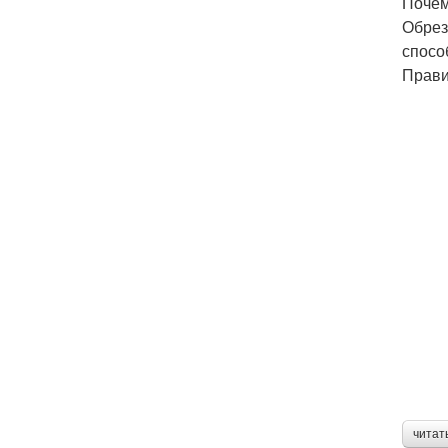
Почем
Обрез
спосо
Прави
читат