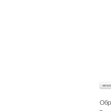
читат
Обр