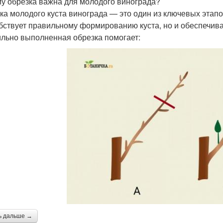
у обрезка важна для молодого винограда?
ка молодого куста винограда — это один из ключевых этапо
бствует правильному формированию куста, но и обеспечива
льно выполненная обрезка помогает:
ь дальше →