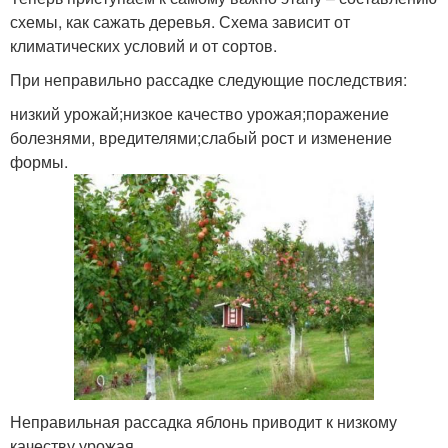
схемы, как сажать деревья. Схема зависит от
климатических условий и от сортов.
При неправильно рассадке следующие последствия:
низкий урожай;низкое качество урожая;поражение
болезнями, вредителями;слабый рост и изменение
формы.
Неправильная рассадка яблонь приводит к низкому
качеству урожая