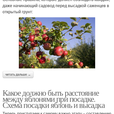
даже начинающий садовод перед высадкой саженцев в
открытый грунт:
читать дальше →
Какое должно быть расстояние
между яблонями при посадке.
Схема посадки яблонь и высадка
Теперь приступаем к самому важно этапу – составлению