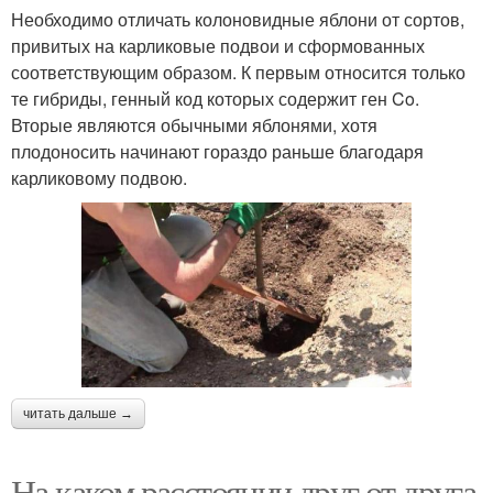
Необходимо отличать колоновидные яблони от сортов,
привитых на карликовые подвои и сформованных
соответствующим образом. К первым относится только
те гибриды, генный код которых содержит ген Co.
Вторые являются обычными яблонями, хотя
плодоносить начинают гораздо раньше благодаря
карликовому подвою.
читать дальше →
На каком расстоянии друг от друга