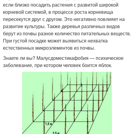
если близко посадить растения с развитой широкой
корневой системой, в процессе роста корневища
пересекутся друг с другом. Это негативно повлияет на
развитие культуры. Также деревья различных видов
берут из почвы разное количество питательных веществ.
При густой посадке может выявиться нехватка
естественных микроэлементов из почвы.
Знаете ли вы? Малусдоместикафобия — психическое
заболевание, при котором человек боится яблок.