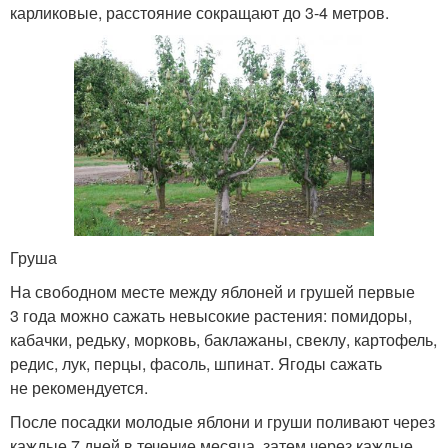
карликовые, расстояние сокращают до 3-4 метров.
Груша
На свободном месте между яблоней и грушей первые
3 года можно сажать невысокие растения: помидоры,
кабачки, редьку, морковь, баклажаны, свеклу, картофель,
редис, лук, перцы, фасоль, шпинат. Ягоды сажать
не рекомендуется.
После посадки молодые яблони и груши поливают через
каждые 7 дней в течение месяца, затем через каждые