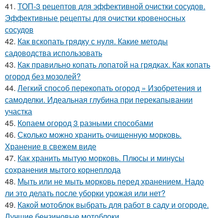
41.
ТОП-3 рецептов для эффективной очистки сосудов.
Эффективные рецепты для очистки кровеносных
сосудов
42.
Как вскопать грядку с нуля. Какие методы
садоводства использовать
43.
Как правильно копать лопатой на грядках. Как копать
огород без мозолей?
44.
Легкий способ перекопать огород » Изобретения и
самоделки. Идеальная глубина при перекапывании
участка
45.
Копаем огород 3 разными способами
46.
Сколько можно хранить очищенную морковь.
Хранение в свежем виде
47.
Как хранить мытую морковь. Плюсы и минусы
сохранения мытого корнеплода
48.
Мыть или не мыть морковь перед хранением. Надо
ли это делать после уборки урожая или нет?
49.
Какой мотоблок выбрать для работ в саду и огороде.
Лучшие бензиновые мотоблоки