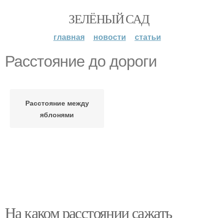
ЗЕЛЁНЫЙ САД
главная
новости
статьи
Расстояние до дороги
Расстояние между
яблонями
На каком расстоянии сажать