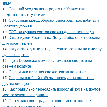
зиму.
10.
Осенний уход за виноградом на Урале: как
подготовить лозу к зиме
11.
Секретный метод обрезки винограда: как добиться
богатого урожая
12.
ТОП-30 лучших сортов свеклы для вашего сада
13.
Какие музеи Ростова-на-Дону наиболее интересны
для посетителей
14.
Какую свеклу выбрать для Урала: советы по выбору
лучших сортов
15.
Где в Воронеже можно заниматься спортом на
свежем воздухе
16.
Сырая или вареная свекла: какая полезнее
17.
Секреты варёной свёклы: почему она полезнее
других овощей
18.
Как правильно пересадить взрослый куст на другое
место: основные правила
19.
Пересадка винограда на новое место: полное
руководство для начинающих