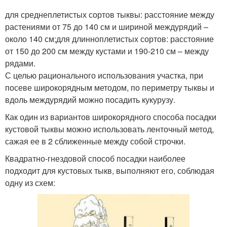
для среднеплетистых сортов тыквы: расстояние между
растениями от 75 до 140 см и шириной междурядий –
около 140 см;для длинноплетистых сортов: расстояние
от 150 до 200 см между кустами и 190-210 см – между
рядами.
С целью рационального использования участка, при
посеве широкорядным методом, по периметру тыквы и
вдоль междурядий можно посадить кукурузу.
Как один из вариантов широкорядного способа посадки
кустовой тыквы можно использовать ленточный метод,
сажая ее в 2 сближенные между собой строчки.
Квадратно-гнездовой способ посадки наиболее
подходит для кустовых тыкв, выполняют его, соблюдая
одну из схем: