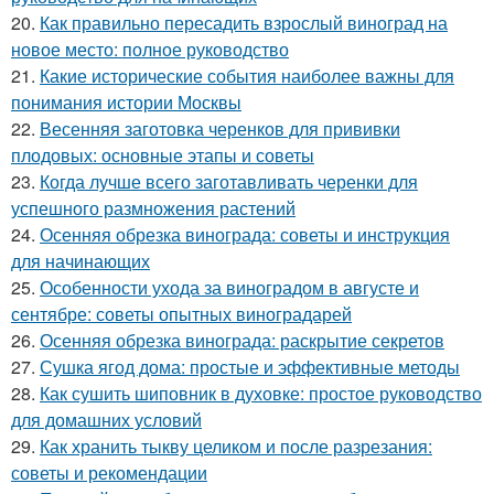
20.
Как правильно пересадить взрослый виноград на
новое место: полное руководство
21.
Какие исторические события наиболее важны для
понимания истории Москвы
22.
Весенняя заготовка черенков для прививки
плодовых: основные этапы и советы
23.
Когда лучше всего заготавливать черенки для
успешного размножения растений
24.
Осенняя обрезка винограда: советы и инструкция
для начинающих
25.
Особенности ухода за виноградом в августе и
сентябре: советы опытных виноградарей
26.
Осенняя обрезка винограда: раскрытие секретов
27.
Сушка ягод дома: простые и эффективные методы
28.
Как сушить шиповник в духовке: простое руководство
для домашних условий
29.
Как хранить тыкву целиком и после разрезания:
советы и рекомендации