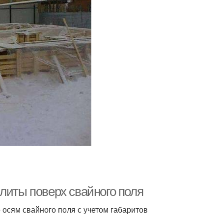
литы поверх свайного поля
осям свайного поля с учетом габаритов