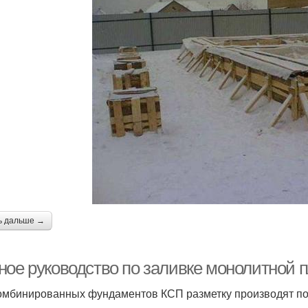
ь дальше →
ное руководство по заливке монолитной п
омбинированных фундаментов КСП разметку производят по 