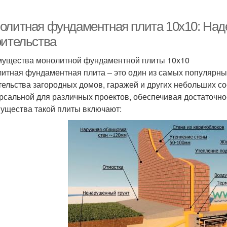
олитная фундаментная плита 10х10: Над
оительства
ущества монолитной фундаментной плиты 10х10
итная фундаментная плита – это один из самых популярн
тельства загородных домов, гаражей и других небольших с
рсальной для различных проектов, обеспечивая достаточно
ущества такой плиты включают: