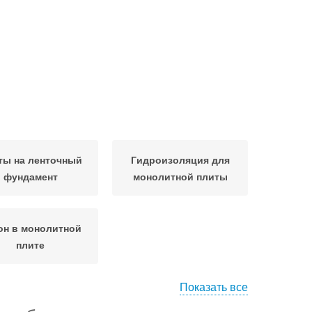
ты на ленточный
Гидроизоляция для
фундамент
монолитной плиты
он в монолитной
плите
Показать все