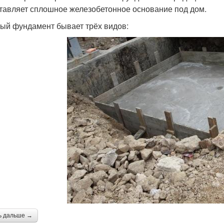
тавляет сплошное железобетонное основание под дом.
ый фундамент бывает трёх видов:
ь дальше →