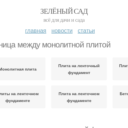
ЗЕЛЁНЫЙ САД
всё для дачи и сада
главная
новости
статьи
ница между монолитной плитой
Плита на ленточный
Пли
Монолитная плита
фундамент
литы на ленточном
Плита на ленточном
Бет
фундаменте
фундаменте