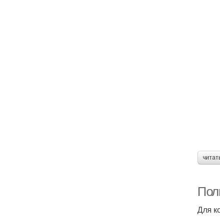
читат
Пол
Для к