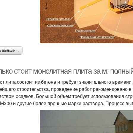
ь дальше →
ько стоит монолитная плита за м: полный
ак плита состоит из бетона и требует значительного времен
ейшего строительства, проведение работ рекомендовано в 
еством осадков. Большой объем требует использования стр
 М300 и другие более прочные марки раствора. Процесс вы