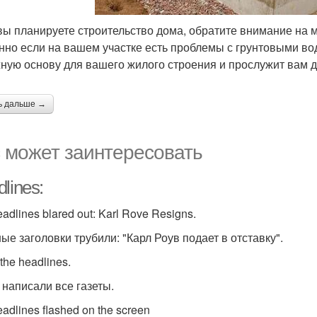
вы планируете строительство дома, обратите внимание на
нно если на вашем участке есть проблемы с грунтовыми в
ную основу для вашего жилого строения и прослужит вам д
ь дальше →
 может заинтересовать
lines:
adlines blared out: Karl Rove Resigns.
ные заголовки трубили: "Карл Роув подает в отставку".
 the headlines.
 написали все газеты.
eadlines flashed on the screen