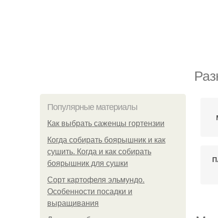
Раз
Популярные материалы
Как выбрать саженцы гортензии
Когда собирать боярышник и как
сушить. Когда и как собирать
П
боярышник для сушки
Сорт картофеля эльмундо.
Особенности посадки и
выращивания