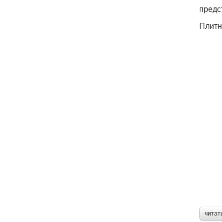
предс
Плитн
читат