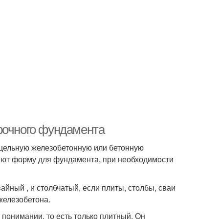
рочного фундамента
цельную железобетонную или бетонную
ают форму для фундамента, при необходимости
йный , и столбчатый, если плиты, столбы, сваи
 железобетона.
понимании, то есть только плитный. Он