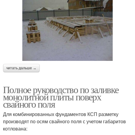
читать дальше →
Полное руководство по заливке
монолитной плиты поверх
свайного поля
Для комбинированных фундаментов КСП разметку
производят по осям свайного поля с учетом габаритов
котлована: