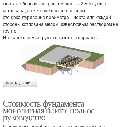
монтаж обносок – на расстоянии 1 – 2 м от углов
котлована, натяжение шнуров по осям
стен;оконтуривание периметра – черта для каждой
стороны котлована мелом, известковым раствором на
грунте.
На этапе выемки грунта возможны варианты:
читать дальше →
Стоимость фундамента
монолитная плита: полное
руководство
Вам удалось приобрести участок по низкой цене,