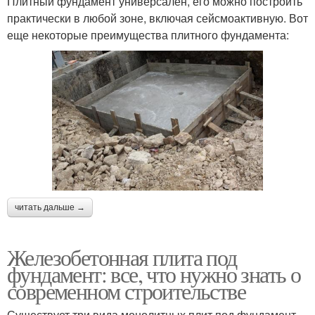
Плитный фундамент универсален, его можно построить
практически в любой зоне, включая сейсмоактивную. Вот
еще некоторые преимущества плитного фундамента:
читать дальше →
Железобетонная плита под
фундамент: все, что нужно знать о
современном строительстве
Существует три вида монолитных плит под фундамент,