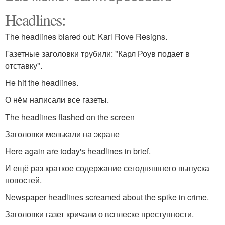
Headlines:
The headlines blared out: Karl Rove Resigns.
Газетные заголовки трубили: "Карл Роув подает в
отставку".
He hit the headlines.
О нём написали все газеты.
The headlines flashed on the screen
Заголовки мелькали на экране
Here again are today's headlines in brief.
И ещё раз краткое содержание сегодняшнего выпуска
новостей.
Newspaper headlines screamed about the spike in crime.
Заголовки газет кричали о всплеске преступности.