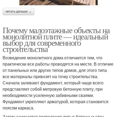
читать дальше →
Почему малоэтажные объекты на
монолитной плите — идеальный
выбор для современного
строительства
Возведение монолитного дома отличается тем, что
практически все работы проводятся на месте. В отличие
от панельных или других типов домов, для этого типа
все материалы привозят на точку строительства.
Сначала заливают фундамент, который чаще всего
представляет собой метровую бетонную плиту, при
необходимости усиленную забивными сваями.
Фундамент укрепляют арматурой, которая становится
поясом каркаса.
Затем начинается возведение литых бетонных стен.