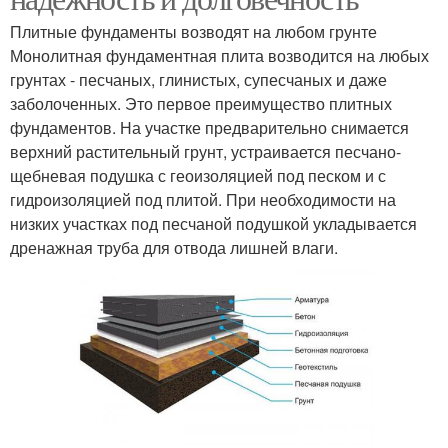
Плитные фундаменты возводят на любом грунте
Монолитная фундаментная плита возводится на любых
грунтах - песчаных, глинистых, супесчаных и даже
заболоченных. Это первое преимущество плитных
фундаментов. На участке предварительно снимается
верхний растительный грунт, устраивается песчано-
щебневая подушка с геоизоляцией под песком и с
гидроизоляцией под плитой. При необходимости на
низких участках под песчаной подушкой укладывается
дренажная труба для отвода лишней влаги.