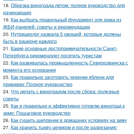
18.
Обрезка винограда летом: полное руководство для
начинающих
19.
Как выбрать правильный фундамент для дома из
ЖБИ-панелей: советы и рекомендации
20.
Нутрициолог назвала 5 овощей, которые должны
быть в рационе каждого
21.
Какие основные достопримечательности Санкт-
Петербурга рекомендуют посетить туристам
22.
Как развивалась промышленность Северодвинска с
момента его основания
23.
Как правильно заготовить черенки яблони для
прививки: Полное руководство
24.
Что делать с виноградом после сбора: полезные
советы
25.
Как я правильно и эффективно готовлю виноград к
зиме: Пошаговое руководство
26.
Как сушить шиповник в домашних условиях на зиму
27.
Как хранить тыкву целиком и после разрезания: