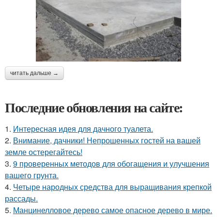
читать дальше →
Последние обновления на сайте:
1.
Интересная идея для дачного туалета.
2.
Внимание, дачники! Непрошенных гостей на вашей
земле остерегайтесь!
3.
9 проверенных методов для обогащения и улучшения
вашего грунта.
4.
Четыре народных средства для выращивания крепкой
рассады.
5.
Манцинелловое дерево самое опасное дерево в мире.