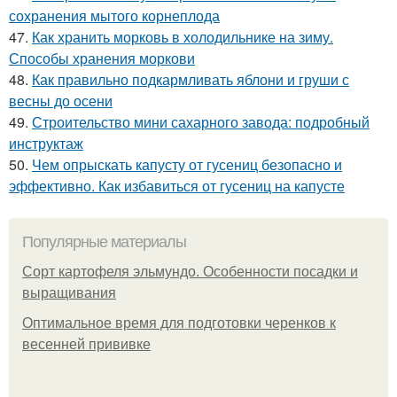
сохранения мытого корнеплода
47.
Как хранить морковь в холодильнике на зиму.
Способы хранения моркови
48.
Как правильно подкармливать яблони и груши с
весны до осени
49.
Строительство мини сахарного завода: подробный
инструктаж
50.
Чем опрыскать капусту от гусениц безопасно и
эффективно. Как избавиться от гусениц на капусте
Популярные материалы
Сорт картофеля эльмундо. Особенности посадки и
выращивания
Оптимальное время для подготовки черенков к
весенней прививке