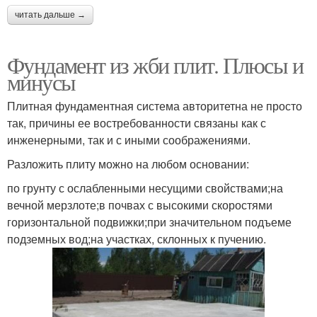
читать дальше →
Фундамент из жби плит. Плюсы и
минусы
Плитная фундаментная система авторитетна не просто
так, причины ее востребованности связаны как с
инженерными, так и с иными соображениями.
Разложить плиту можно на любом основании:
по грунту с ослабленными несущими свойствами;на
вечной мерзлоте;в почвах с высокими скоростями
горизонтальной подвижки;при значительном подъеме
подземных вод;на участках, склонных к пучению.