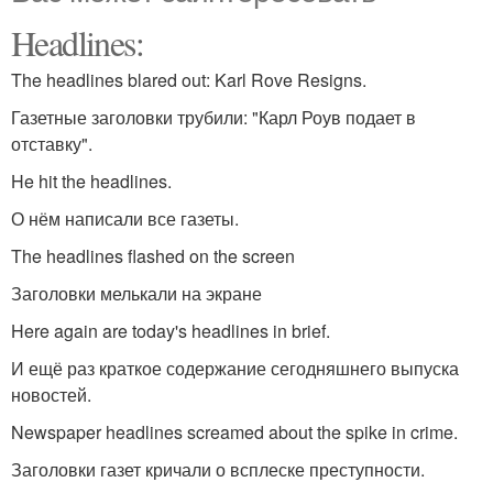
Headlines:
The headlines blared out: Karl Rove Resigns.
Газетные заголовки трубили: "Карл Роув подает в
отставку".
He hit the headlines.
О нём написали все газеты.
The headlines flashed on the screen
Заголовки мелькали на экране
Here again are today's headlines in brief.
И ещё раз краткое содержание сегодняшнего выпуска
новостей.
Newspaper headlines screamed about the spike in crime.
Заголовки газет кричали о всплеске преступности.