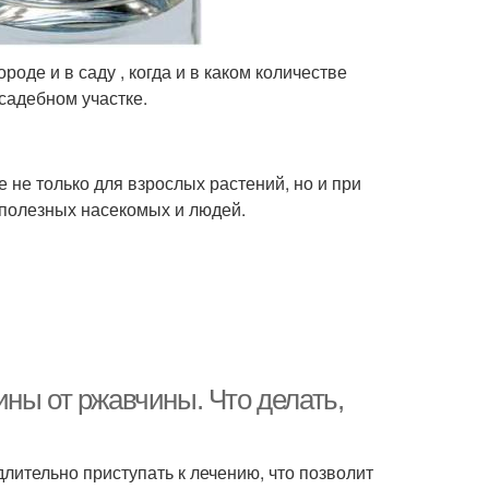
оде и в саду , когда и в каком количестве
садебном участке.
 не только для взрослых растений, но и при
 полезных насекомых и людей.
ны от ржавчины. Что делать,
ительно приступать к лечению, что позволит