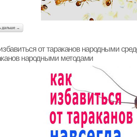
ь дальше →
 избавиться от тараканов народными сред
аканов народными методами