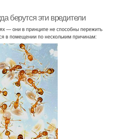
да берутся эти вредители
х — они в принципе не способны пережить
ся в помещении по нескольким причинам: