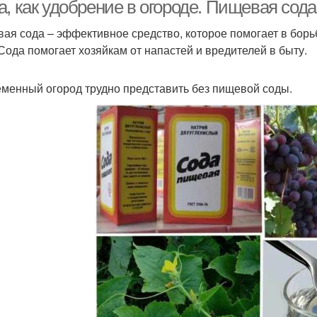
, как удобрение в огороде. Пищевая сода
ая сода – эффективное средство, которое помогает в борьб
 Сода помогает хозяйкам от напастей и вредителей в быту.
Рецепты с йодом
менный огород трудно представить без пищевой соды.