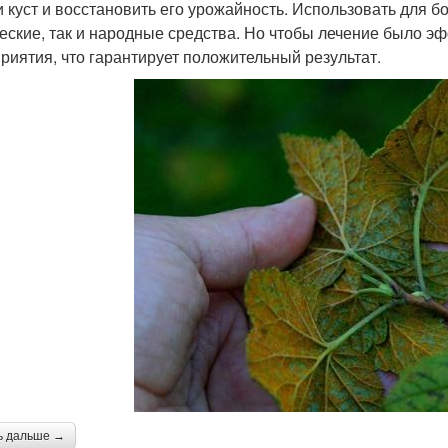
и куст и восстановить его урожайность. Использовать для 
еские, так и народные средства. Но чтобы лечение было 
риятия, что гарантирует положительный результат.
ь дальше →