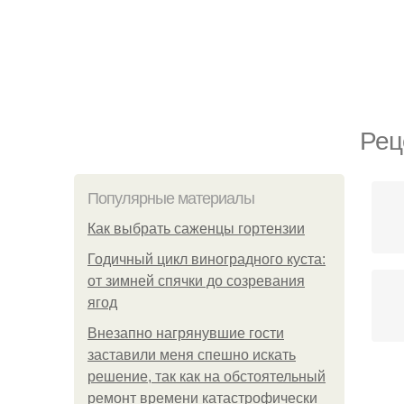
Рец
Популярные материалы
Как выбрать саженцы гортензии
Годичный цикл виноградного куста:
от зимней спячки до созревания
ягод
Внезапно нагрянувшие гости
заставили меня спешно искать
решение, так как на обстоятельный
ремонт времени катастрофически