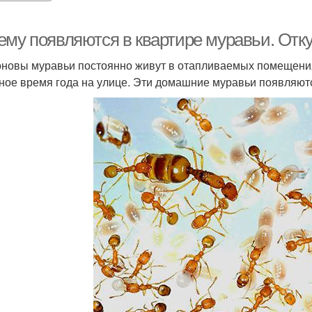
ему появляются в квартире муравьи. Отку
новы муравьи постоянно живут в отапливаемых помещения
ное время года на улице. Эти домашние муравьи появляют