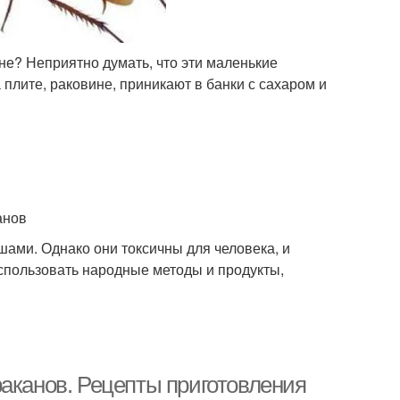
хне? Неприятно думать, что эти маленькие
 плите, раковине, приникают в банки с сахаром и
анов
ами. Однако они токсичны для человека, и
спользовать народные методы и продукты,
раканов. Рецепты приготовления