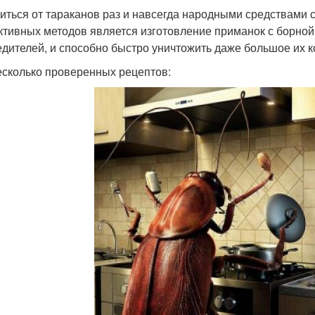
иться от тараканов раз и навсегда народными средствами 
тивных методов является изготовление приманок с борной 
едителей, и способно быстро уничтожить даже большое их к
есколько проверенных рецептов: