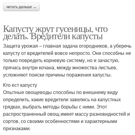
читать дальше →
Капусту жрут гусеницы, что
делать. Вредители капусты
Защита урожая – главная задача огородников, а уберечь
капусту от вредителей вовсе непросто. Они способны не
только повредить корневую систему, но и зачастую,
прячась внутри кочана, между множества листьев,
усложняют поиски причины поражения капусты.
Кто ест капусту
Опытные овощеводы способны по внешнему виду
определить, какие вредители завелись на капустных
грядках, выбрать методы борьбы с ними. Этот
распространенный овощ имеет массу разновидностей и
сортов, со своими особенностями и характерными
признаками.