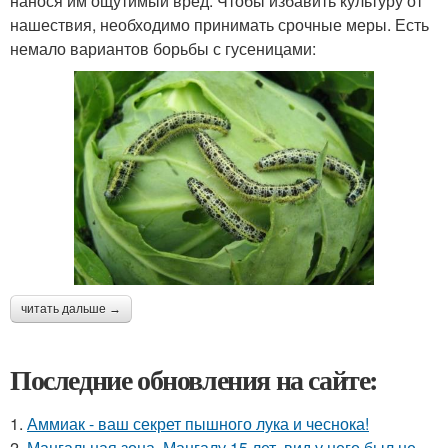
нанося им ощутимый вред. Чтобы избавить культуру от
нашествия, необходимо принимать срочные меры. Есть
немало вариантов борьбы с гусеницами:
читать дальше →
Последние обновления на сайте:
1.
Аммиак - ваш секрет пышного лука и чеснока!
2.
Мангальная зона. Мангалу 15 лет, вид у него был не