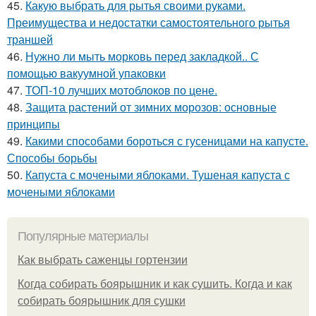
45.
Какую выбрать для рытья своими руками.
Преимущества и недостатки самостоятельного рытья
траншей
46.
Нужно ли мыть морковь перед закладкой.. С
помощью вакуумной упаковки
47.
ТОП-10 лучших мотоблоков по цене.
48.
Защита растений от зимних морозов: основные
принципы
49.
Какими способами бороться с гусеницами на капусте.
Способы борьбы
50.
Капуста с мочеными яблоками. Тушеная капуста с
мочеными яблоками
Популярные материалы
Как выбрать саженцы гортензии
Когда собирать боярышник и как сушить. Когда и как
собирать боярышник для сушки