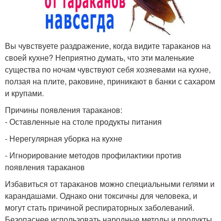
Вы чувствуете раздражение, когда видите тараканов на
своей кухне? Неприятно думать, что эти маленькие
существа по ночам чувствуют себя хозяевами на кухне,
ползая на плите, раковине, приникают в банки с сахаром
и крупами.
Причины появления тараканов:
- Оставленные на столе продукты питания
- Нерегулярная уборка на кухне
- Игнорирование методов профилактики против
появления тараканов
Избавиться от тараканов можно специальными гелями и
карандашами. Однако они токсичны для человека, и
могут стать причиной респираторных заболеваний.
Безопаснее использовать народные методы и продукты,