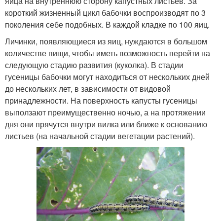
яйца на внутреннюю сторону капустных листьев. За
короткий жизненный цикл бабочки воспроизводят по 3
поколения себе подобных. В каждой кладке по 100 яиц.
Личинки, появляющиеся из яиц, нуждаются в большом
количестве пищи, чтобы иметь возможность перейти на
следующую стадию развития (куколка). В стадии
гусеницы бабочки могут находиться от нескольких дней
до нескольких лет, в зависимости от видовой
принадлежности. На поверхность капусты гусеницы
выползают преимущественно ночью, а на протяжении
дня они прячутся внутри вилка или ближе к основанию
листьев (на начальной стадии вегетации растений).