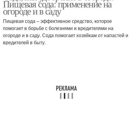
Пищевая сода: применение на
огороде и в саду
Пищевая сода – эффективное средство, которое
помогает в борьбе с болезнями и вредителями на
Соды для томатов
Томаты в соде
огороде и в саду. Сода помогает хозяйкам от напастей и
вредителей в быту.
Сода для перца
Сода для подкормки
Рецепты с содой