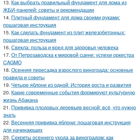
13.
Как выбрать правильный фундамент для дома из
ЖБИ-панелей: советы и рекомендации
14.
Плитный фундамент для дома своими руками:
пошаговая инструкция
15.
Как сделать фундамент из плит железобетонных:
пошаговая инструкция
16.
Свекла: польза и вред для здоровья человека
17.
От Петрозаводска к мировой сцене: успехи оркестра
CAGMO
18.
Осенняя пересадка взрослого винограда: основные
правила и советы
19.
Четыре яблони из одной: История роста и развития
20.
Какие современные события формируют культурную
жизнь Абакана
21.
Прививка плодовых деревьев весной: всё, что нужно
знать
22.
Весенняя прививка яблони: пошаговая инструкция
для начинающих
23.
Секреты осеннего ухода за виноградом: как