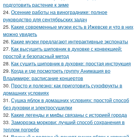
подготовить растение к зиме
24.
Осенние работы на винограднике: полное
руководство для сентябрьских задач
25.
Какие современные музеи есть в Ижевске и что в них
можно увидеть
26.
Какие музеи предлагают интерактивные экспонаты
27.
Как высушить шиповник в духовке с конвекцией:
простой и безопасный метод
28.
Как сушить шиповник в духовке: простая инструкция
29.
Когда и где посмотреть группу Анимация во
Владимире: расписание концертов
30.
Просто и полезно: как приготовить сухофрукты в
домашних условиях
31.
Сушка яблок в домашних условиях: простой способ
без духовки и электросушилки
32.
Какие легенды и мифы связаны с историей города
33.
Заморозка моркови: лучший способ сохранения в
теплом погребе
34.
Вкусный и полезный: рецепт сушки яблок с корицей