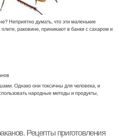
хне? Неприятно думать, что эти маленькие
 плите, раковине, приникают в банки с сахаром и
анов
ами. Однако они токсичны для человека, и
спользовать народные методы и продукты,
раканов. Рецепты приготовления