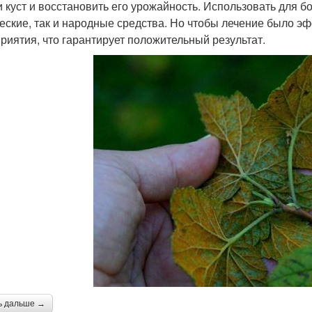
и куст и восстановить его урожайность. Использовать для 
еские, так и народные средства. Но чтобы лечение было 
риятия, что гарантирует положительный результат.
ь дальше →