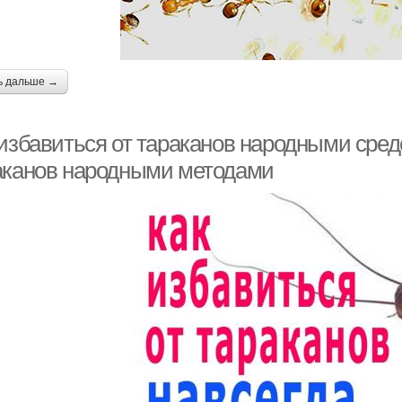
ь дальше →
 избавиться от тараканов народными сред
аканов народными методами