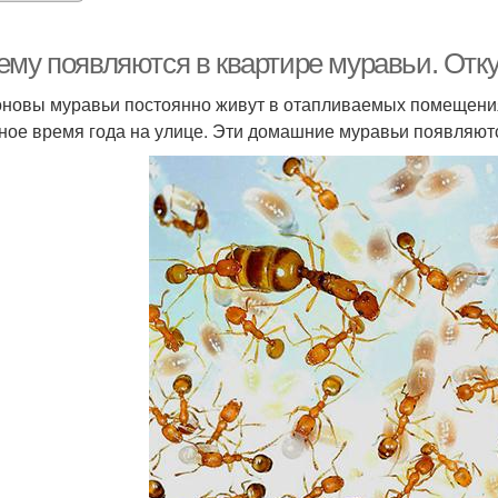
ему появляются в квартире муравьи. Отку
новы муравьи постоянно живут в отапливаемых помещения
ное время года на улице. Эти домашние муравьи появляют