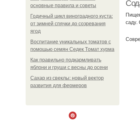
Сода
основные правила и советы
Пищев
Годичный цикл виноградного куста:
саду.
от зимней спячки до созревания
ягод
Совре
Воспитание уникальных томатов с
помощью семян Седек Томат хурма
Как правильно подкармливать
яблони и груши с весны до осени
Сахар из свеклы: новый вектор
развития для фермеров