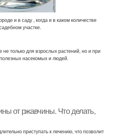
оде и в саду , когда и в каком количестве
садебном участке.
 не только для взрослых растений, но и при
 полезных насекомых и людей.
ны от ржавчины. Что делать,
ительно приступать к лечению, что позволит