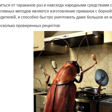
иться от тараканов раз и навсегда народными средствами 
тивных методов является изготовление приманок с борной 
едителей, и способно быстро уничтожить даже большое их к
есколько проверенных рецептов: