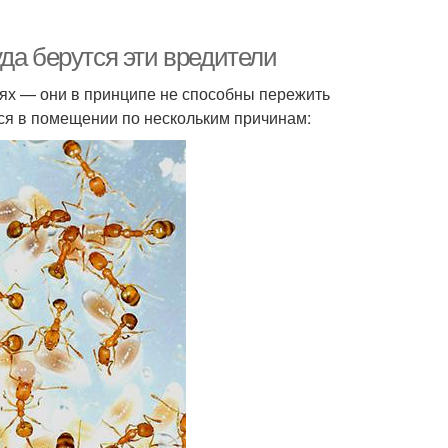
да берутся эти вредители
х — они в принципе не способны пережить
ся в помещении по нескольким причинам: