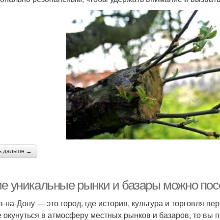
ь дальше →
ие уникальные рынки и базары можно пос
в-на-Дону — это город, где история, культура и торговля п
е окунуться в атмосферу местных рынков и базаров, то вы п