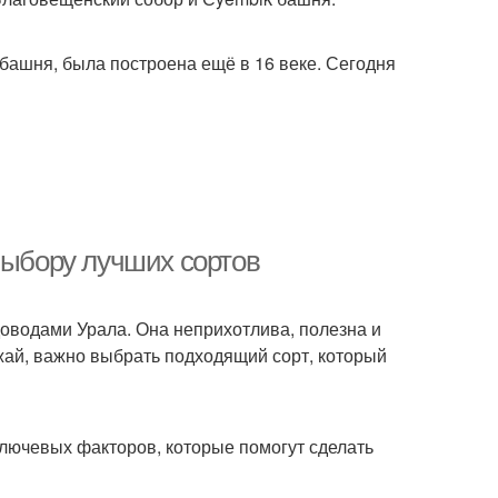
башня, была построена ещё в 16 веке. Сегодня
выбору лучших сортов
водами Урала. Она неприхотлива, полезна и
жай, важно выбрать подходящий сорт, который
 ключевых факторов, которые помогут сделать