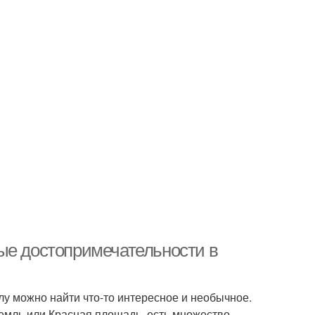
ые достопримечательности в
глу можно найти что-то интересное и необычное.
ремль или Красная площадь, есть множество