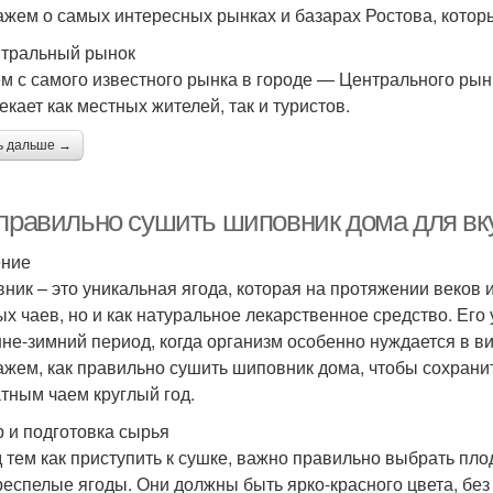
ажем о самых интересных рынках и базарах Ростова, которы
нтральный рынок
м с самого известного рынка в городе — Центрального рын
екает как местных жителей, так и туристов.
ь дальше →
 правильно сушить шиповник дома для вку
ение
ник – это уникальная ягода, которая на протяжении веков 
ых чаев, но и как натуральное лекарственное средство. Ег
нне-зимний период, когда организм особенно нуждается в в
ажем, как правильно сушить шиповник дома, чтобы сохрани
тным чаем круглый год.
 и подготовка сырья
 тем как приступить к сушке, важно правильно выбрать пло
респелые ягоды. Они должны быть ярко-красного цвета, без