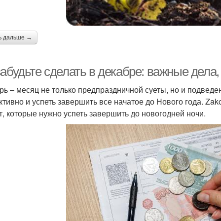
ь дальше →
абудьте сделать в декабре: важные дела,
рь – месяц не только предпраздничной суеты, но и подведе
ктивно и успеть завершить все начатое до Нового года. Zak
т, которые нужно успеть завершить до новогодней ночи.