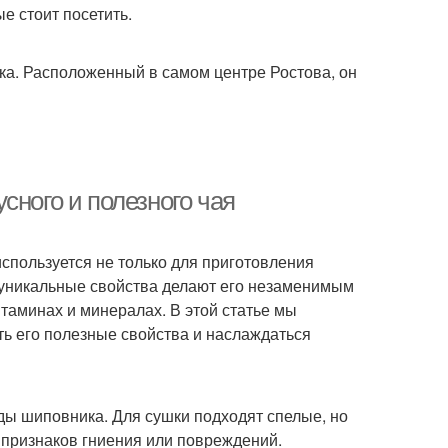
е стоит посетить.
ка. Расположенный в самом центре Ростова, он
сного и полезного чая
используется не только для приготовления
о уникальные свойства делают его незаменимым
итаминах и минералах. В этой статье мы
ть его полезные свойства и наслаждаться
ды шиповника. Для сушки подходят спелые, но
 признаков гниения или повреждений.