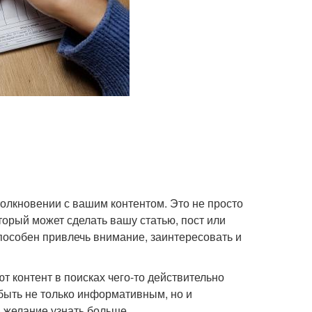
столкновении с вашим контентом. Это не просто
орый может сделать вашу статью, пост или
пособен привлечь внимание, заинтересовать и
т контент в поисках чего-то действительно
быть не только информативным, но и
 желание узнать больше.