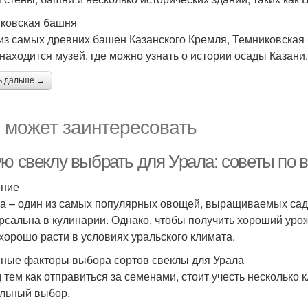
ковская башня
из самых древних башен Казанского Кремля, Темниковская 
 находится музей, где можно узнать о истории осады Казани.
ь дальше →
 может заинтересовать
ую свеклу выбрать для Урала: советы по 
ение
а – один из самых популярных овощей, выращиваемых садо
рсальна в кулинарии. Однако, чтобы получить хороший уро
 хорошо расти в условиях уральского климата.
ные факторы выбора сортов свеклы для Урала
 тем как отправиться за семенами, стоит учесть несколько
льный выбор.