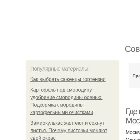
Сов
Популярные материалы
Пр
Как выбрать саженцы гортензии
Картофель под смородину
удобрение смородины осенью.
Подкормка смородины
Где
картофельными очистками
Мос
Замиокулькас желтеют и сохнут
листья. Почему листочки меняют
Москв
свой окрас
Однак