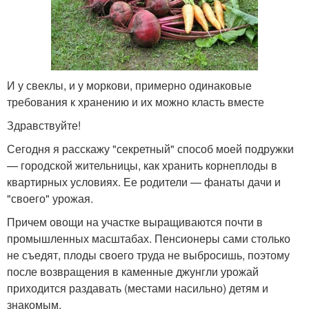
И у свеклы, и у моркови, примерно одинаковые
требования к хранению и их можно класть вместе
Здравствуйте!
Сегодня я расскажу "секретный" способ моей подружки
— городской жительницы, как хранить корнеплоды в
квартирных условиях. Ее родители — фанаты дачи и
"своего" урожая.
Причем овощи на участке выращиваются почти в
промышленных масштабах. Пенсионеры сами столько
не съедят, плоды своего труда не выбросишь, поэтому
после возвращения в каменные джунгли урожай
приходится раздавать (местами насильно) детям и
знакомым.