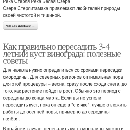
Река Стерля Река Белая Озера
Озера Стерлитамака привлекают любителей природы
своей чистотой и тишиной.
читать дальше →
Как правильно пересадить 3-4
летний куст винограда: полезные
советы
Для начала нужно определиться со сроками пересадки
смородины. Для северных регионов оптимальная пора
для этой процедуры – весна, сразу после схода снега, до
того, как растение пойдет в рост. Обычно это период с
середины до конца марта. Если вы не успели
пересадить куст, пока он еще в "спячке", лучше отложить
работы до осенней поры, примерно до середины
ноября.
В крайнем случае, пересадить куст смородины можно и