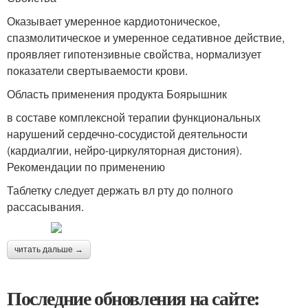
Оказывает умеренное кардиотоническое,
спазмолитическое и умеренное седативное действие,
проявляет гипотензивные свойства, нормализует
показатели свертываемости крови.
Область применения продукта Боярышник
в составе комплексной терапии функциональных
нарушений сердечно-сосудистой деятельности
(кардиалгии, нейро-циркуляторная дистония).
Рекомендации по применению
Таблетку следует держать вл рту до полного
рассасывания.
читать дальше →
Последние обновления на сайте: