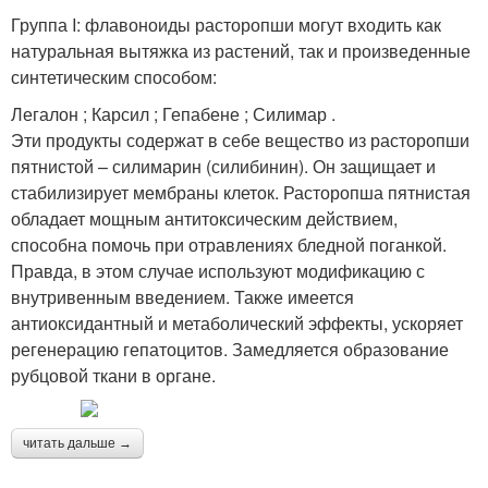
Группа I: флавоноиды расторопши могут входить как
натуральная вытяжка из растений, так и произведенные
синтетическим способом:
Легалон ; Карсил ; Гепабене ; Силимар .
Эти продукты содержат в себе вещество из расторопши
пятнистой – силимарин (силибинин). Он защищает и
стабилизирует мембраны клеток. Расторопша пятнистая
обладает мощным антитоксическим действием,
способна помочь при отравлениях бледной поганкой.
Правда, в этом случае используют модификацию с
внутривенным введением. Также имеется
антиоксидантный и метаболический эффекты, ускоряет
регенерацию гепатоцитов. Замедляется образование
рубцовой ткани в органе.
читать дальше →