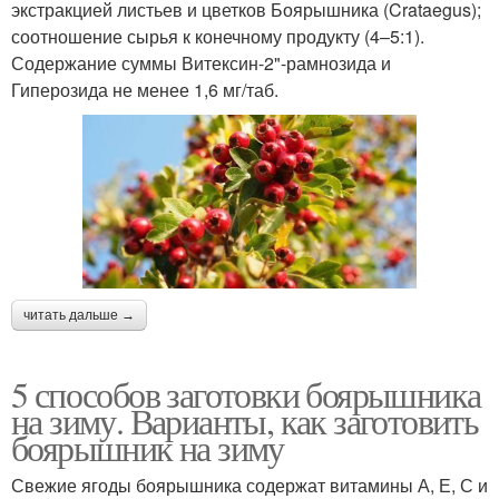
экстракцией листьев и цветков Боярышника (Crataegus);
соотношение сырья к конечному продукту (4–5:1).
Содержание суммы Витексин-2"-рамнозида и
Гиперозида не менее 1,6 мг/таб.
читать дальше →
5 способов заготовки боярышника
на зиму. Варианты, как заготовить
боярышник на зиму
Свежие ягоды боярышника содержат витамины А, Е, С и