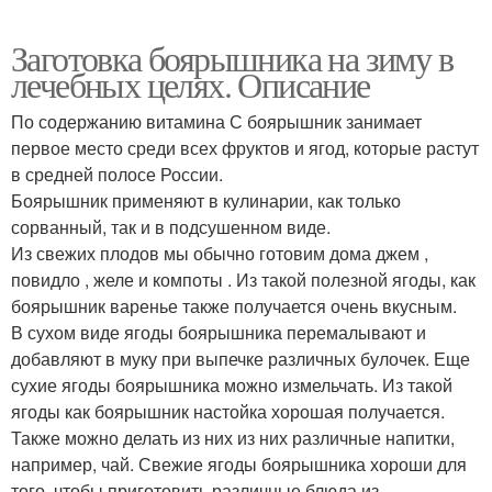
Заготовка боярышника на зиму в
лечебных целях. Описание
По содержанию витамина С боярышник занимает
первое место среди всех фруктов и ягод, которые растут
в средней полосе России.
Боярышник применяют в кулинарии, как только
сорванный, так и в подсушенном виде.
Из свежих плодов мы обычно готовим дома джем ,
повидло , желе и компоты . Из такой полезной ягоды, как
боярышник варенье также получается очень вкусным.
В сухом виде ягоды боярышника перемалывают и
добавляют в муку при выпечке различных булочек. Еще
сухие ягоды боярышника можно измельчать. Из такой
ягоды как боярышник настойка хорошая получается.
Также можно делать из них из них различные напитки,
например, чай. Свежие ягоды боярышника хороши для
того, чтобы приготовить различные блюда из