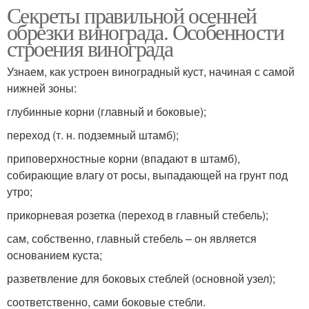
Секреты правильной осенней
обрезки винограда. Особенности
строения винограда
Узнаем, как устроен виноградный куст, начиная с самой
нижней зоны:
глубинные корни (главный и боковые);
переход (т. н. подземный штамб);
приповерхностные корни (впадают в штамб),
собирающие влагу от росы, выпадающей на грунт под
утро;
прикорневая розетка (переход в главный стебель);
сам, собственно, главный стебель – он является
основанием куста;
разветвление для боковых стеблей (основной узел);
соответственно, сами боковые стебли.