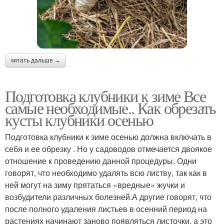
читать дальше →
Подготовка клубники к зиме Все
самые необходимые.. Как обрезать
кусты клубники осенью
Подготовка клубники к зиме осенью должна включать в
себя и ее обрезку . Но у садоводов отмечается двоякое
отношение к проведению данной процедуры. Одни
говорят, что необходимо удалять всю листву, так как в
ней могут на зиму прятаться «вредные» жучки и
возбудители различных болезней.А другие говорят, что
после полного удаления листьев в осенний период на
растениях начинают заново появляться листочки, а это