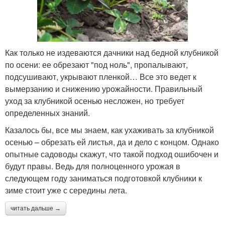
Как только не издеваются дачники над бедной клубникой
по осени: ее обрезают "под ноль", пропалывают,
подсушивают, укрывают пленкой… Все это ведет к
вымерзанию и снижению урожайности. Правильный
уход за клубникой осенью несложен, но требует
определенных знаний.
Казалось бы, все мы знаем, как ухаживать за клубникой
осенью – обрезать ей листья, да и дело с концом. Однако
опытные садоводы скажут, что такой подход ошибочен и
будут правы. Ведь для полноценного урожая в
следующем году заниматься подготовкой клубники к
зиме стоит уже с середины лета.
читать дальше →