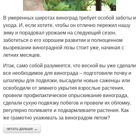
В умеренных широтах виноград требует особой заботы и
ухода. И, если хотите, чтобы он отлично пережил нашу
зиму и порадовал урожаем на следующий сезон,
заботиться о его хорошем развитии и полноценном
вызревании виноградной лозы стоит уже, начиная с
летних месяцев.
Итак, само собой разумеется, что весной вы уже сделали
все необходимое для винограда – подготовили почву и
шпалеры для подвязки, высадили новые саженцы или
освободили от зимнего укрытия взрослые растения,
провели профилактическое опрыскивание винограда,
сделали сухую подвязку побегов и провели их обломку,
регулярно поливаете и подкармливаете растения. Как
же грамотно ухаживать за виноградом летом?
читать дальше →