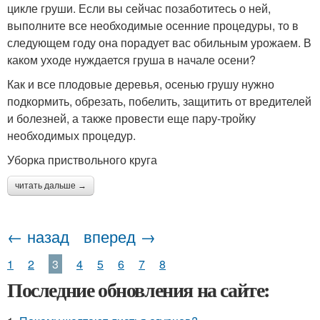
цикле груши. Если вы сейчас позаботитесь о ней,
выполните все необходимые осенние процедуры, то в
следующем году она порадует вас обильным урожаем. В
каком уходе нуждается груша в начале осени?
Как и все плодовые деревья, осенью грушу нужно
подкормить, обрезать, побелить, защитить от вредителей
и болезней, а также провести еще пару-тройку
необходимых процедур.
Уборка приствольного круга
читать дальше →
← назад
вперед →
1
2
3
4
5
6
7
8
Последние обновления на сайте: