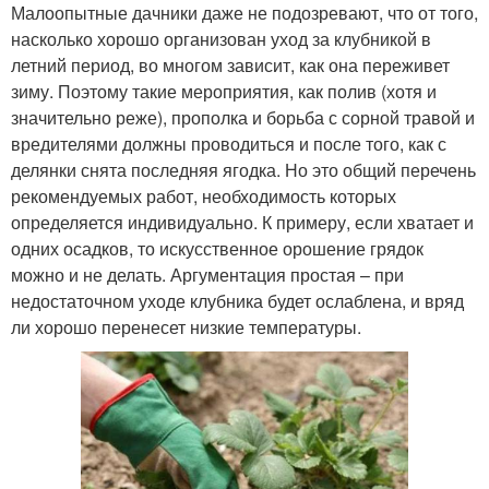
Малоопытные дачники даже не подозревают, что от того,
насколько хорошо организован уход за клубникой в
летний период, во многом зависит, как она переживет
зиму. Поэтому такие мероприятия, как полив (хотя и
значительно реже), прополка и борьба с сорной травой и
вредителями должны проводиться и после того, как с
делянки снята последняя ягодка. Но это общий перечень
рекомендуемых работ, необходимость которых
определяется индивидуально. К примеру, если хватает и
одних осадков, то искусственное орошение грядок
можно и не делать. Аргументация простая – при
недостаточном уходе клубника будет ослаблена, и вряд
ли хорошо перенесет низкие температуры.