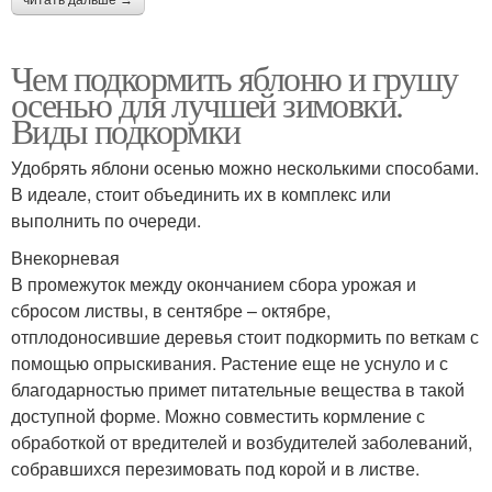
Чем подкормить яблоню и грушу
осенью для лучшей зимовки.
Виды подкормки
Удобрять яблони осенью можно несколькими способами.
В идеале, стоит объединить их в комплекс или
выполнить по очереди.
Внекорневая
В промежуток между окончанием сбора урожая и
сбросом листвы, в сентябре – октябре,
отплодоносившие деревья стоит подкормить по веткам с
помощью опрыскивания. Растение еще не уснуло и с
благодарностью примет питательные вещества в такой
доступной форме. Можно совместить кормление с
обработкой от вредителей и возбудителей заболеваний,
собравшихся перезимовать под корой и в листве.