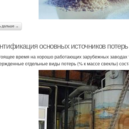
ь дальше →
нтификация основных источников потерь 
тоящее время на хорошо работающих зарубежных заводах 
ержденные отдельные виды потерь (% к массе свеклы) сост