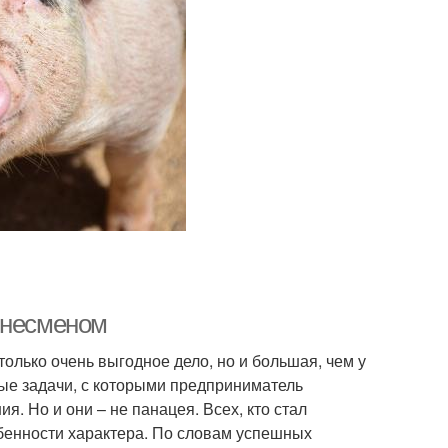
знесменом
олько очень выгодное дело, но и большая, чем у
ные задачи, с которыми предприниматель
я. Но и они – не панацея. Всех, кто стал
бенности характера. По словам успешных