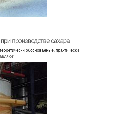
при производстве сахара
теоретически обоснованные, практически
авляют: