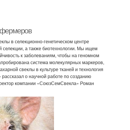
я фермеров
еклы в селекционно-генетическом центре
 селекции, а также биотехнологии. Мы ищем
ойчивость к заболеваниям, чтобы на геномном
и апробирована система молекулярных маркеров,
харной свеклы в культуре тканей и технология
— рассказал о научной работе по созданию
директор компании «СоюзСемСвекла» Роман