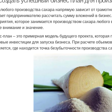
 создать успешный бизнес план для произ
 любого производства сахара напрямую зависит от грамотно
ает предпринимателю рассчитать сумму вложений в бизнес
риятия, которое занимается производством сахара любого 
е внимание и значение.
с-план – это примерная модель будущего проекта, которая
овые инвестиции для запуска бизнеса. При расчете объемов
яется, где находится точка безубыточности производства с