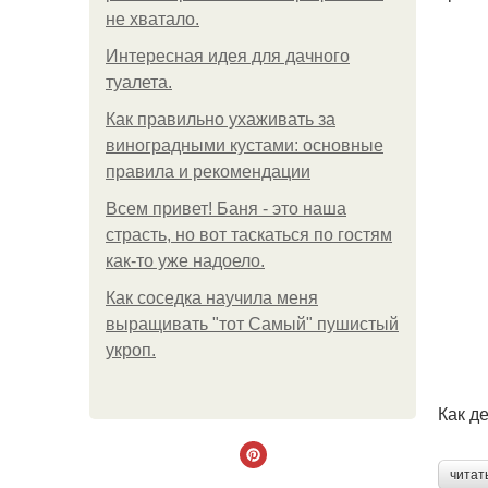
не хватало.
Интересная идея для дачного
туалета.
Как правильно ухаживать за
виноградными кустами: основные
правила и рекомендации
Всем привет! Баня - это наша
страсть, но вот таскаться по гостям
как-то уже надоело.
Как соседка научила меня
выращивать "тот Самый" пушистый
укроп.
Как д
читат