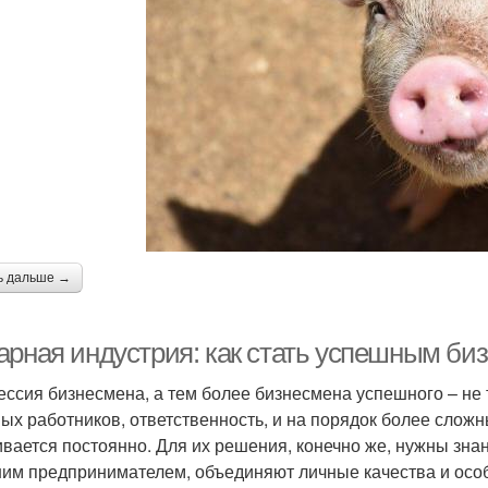
ь дальше →
арная индустрия: как стать успешным би
ссия бизнесмена, а тем более бизнесмена успешного – не т
ых работников, ответственность, и на порядок более слож
ивается постоянно. Для их решения, конечно же, нужны знани
им предпринимателем, объединяют личные качества и осо