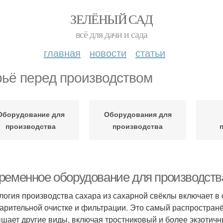
ЗЕЛЁНЫЙ САД
всё для дачи и сада
главная
новости
статьи
ьё перед производством
Оборудование для
Оборудования для
производства
производства
ременное оборудование для производства
логия производства сахара из сахарной свёклы включает в 
арительной очистке и фильтрации. Это самый распространё
шает другие виды, включая тростниковый и более экзотич