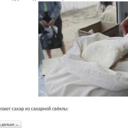
елают сахар из сахарной свёклы:
ь дальше →