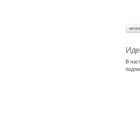
читат
Иде
В нас
подтв