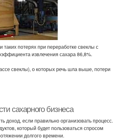
и таких потерях при переработке свеклы с
коэффициента извлечения сахара 86,8%.
ассе свеклы), о которых речь шла выше, потери
сти сахарного бизнеса
ть доход, если правильно организовать процесс.
дуктов, который будет пользоваться спросом
ротяжении долгого времени.