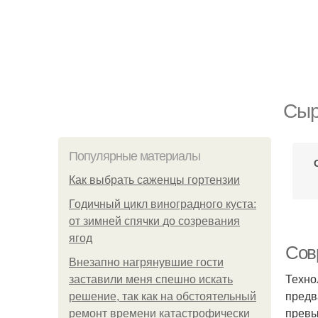
Сыр
Популярные материалы
Как выбрать саженцы гортензии
Годичный цикл виноградного куста:
от зимней спячки до созревания
ягод
Сов
Внезапно нагрянувшие гости
Техно
заставили меня спешно искать
предв
решение, так как на обстоятельный
превы
ремонт времени катастрофически