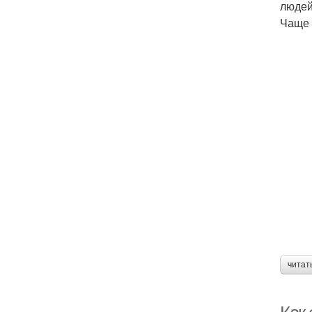
людей
Чаще 
читат