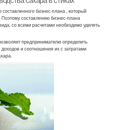
водства сахара в стиках
 составленного бизнес-плана , который
. Поэтому составлению бизнес-плана
вида, со всеми расчетами необходимо уделять
 позволяет предпринимателю определить
 доходов и соотношения их с затратами
ахара.